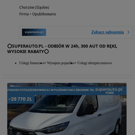
Chorzów (Śląskie)
Firma • Opublikowano
Zobacz ogłoszenia
⭕SUPERAUTO.PL - ODBIÓR W 24h, 300 AUT OD RĘKI,
WYSOKIE RABATY⭕
Usługi finansowe
Wynajem pojazdów
Usługi ubezpieczeniowe