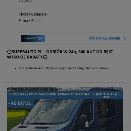
2025
Chorzów (Śląskie)
Firma • Podbite
Zobacz ogłoszenia
⭕SUPERAUTO.PL - ODBIÓR W 24h, 300 AUT OD RĘKI,
WYSOKIE RABATY⭕
Usługi finansowe
Wynajem pojazdów
Usługi ubezpieczeniowe