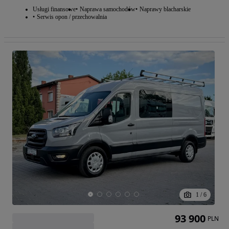
Usługi finansowe
Naprawa samochodów
Naprawy blacharskie
Serwis opon / przechowalnia
1
/
6
93 900
PLN