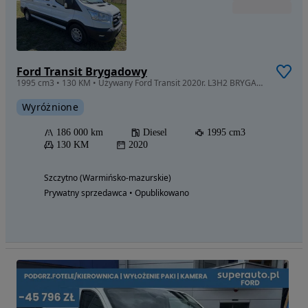
Ford Transit Brygadowy
1995 cm3 • 130 KM • Używany Ford Transit 2020r. L3H2 BRYGADÓWKA 6 osobowy
Wyróżnione
186 000 km
Diesel
1995 cm3
130 KM
2020
Szczytno (Warmińsko-mazurskie)
Prywatny sprzedawca • Opublikowano