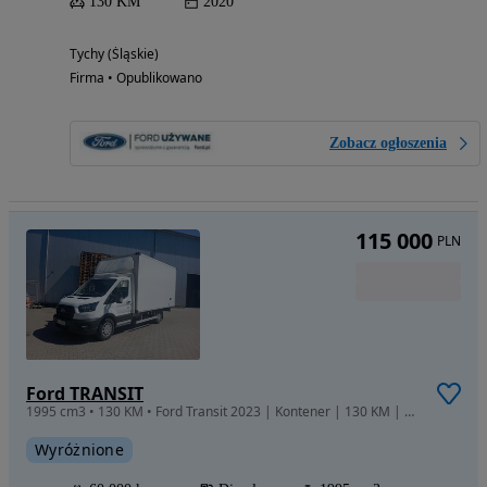
130 KM
2020
Tychy (Śląskie)
Firma • Opublikowano
Zobacz ogłoszenia
115 000
PLN
Ford TRANSIT
1995 cm3 • 130 KM • Ford Transit 2023 | Kontener | 130 KM | Skrzynia manualna | FV VAT
Wyróżnione