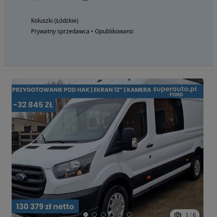
Koluszki (Łódzkie)
Prywatny sprzedawca • Opublikowano
1
/
6