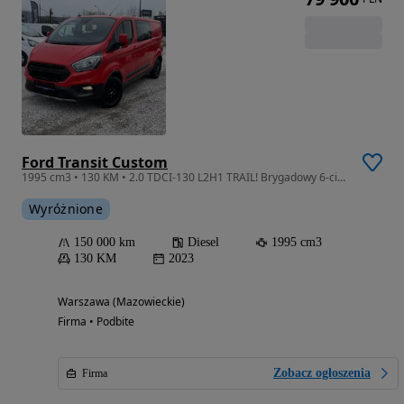
Ford Transit Custom
1995 cm3 • 130 KM • 2.0 TDCI-130 L2H1 TRAIL! Brygadowy 6-cio osobowy! Serwis ASO! Mod.2023
Wyróżnione
150 000 km
Diesel
1995 cm3
130 KM
2023
Warszawa (Mazowieckie)
Firma • Podbite
Zobacz ogłoszenia
Firma