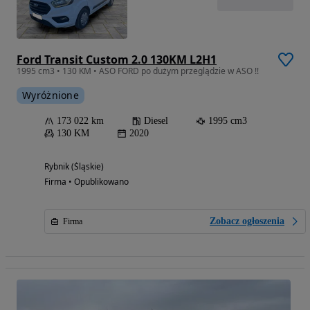
Ford Transit Custom 2.0 130KM L2H1
1995 cm3 • 130 KM • ASO FORD po dużym przeglądzie w ASO !!
Wyróżnione
173 022 km
Diesel
1995 cm3
130 KM
2020
Rybnik (Śląskie)
Firma • Opublikowano
Zobacz ogłoszenia
Firma