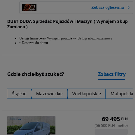
Zobacz ogłoszenia
DUET DUDA Sprzedaż Pojazdów i Maszyn ( Wynajem Skup
Zamiana )
Usługi finansowe
Wynajem pojazdów
Usługi ubezpieczeniowe
Dostawa do domu
Gdzie chciałbyś szukać?
Zobacz filtry
Śląskie
Mazowieckie
Wielkopolskie
Małopolski
69 495
PLN
(
56 500
PLN
-
netto
)