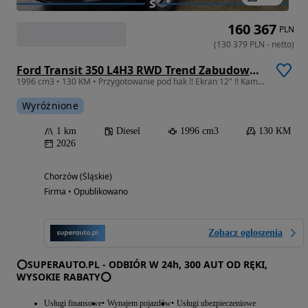
160 367
PLN
(
130 379
PLN
-
netto
)
Ford Transit 350 L4H3 RWD Trend Zabudowa Brygadowa 2.0 130KM
1996 cm3 • 130 KM • Przygotowanie pod hak !! Ekran 12" !! Kamera !!
Wyróżnione
1 km
Diesel
1996 cm3
130 KM
2026
Chorzów (Śląskie)
Firma • Opublikowano
Zobacz ogłoszenia
⭕SUPERAUTO.PL - ODBIÓR W 24h, 300 AUT OD RĘKI,
WYSOKIE RABATY⭕
Usługi finansowe
Wynajem pojazdów
Usługi ubezpieczeniowe