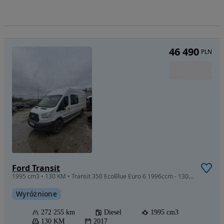
46 490
PLN
Ford Transit
1995 cm3 • 130 KM • Transit 350 EcoBlue Euro 6 1996ccm - 130KM 3,5t 16-19, Transit 350 L3H
Wyróżnione
272 255 km
Diesel
1995 cm3
130 KM
2017