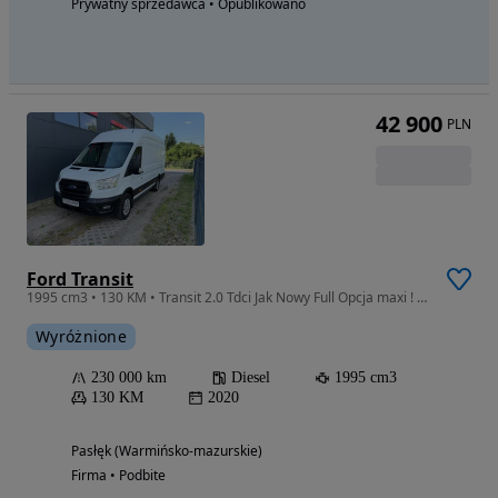
Prywatny sprzedawca • Opublikowano
42 900
PLN
Ford Transit
1995 cm3 • 130 KM • Transit 2.0 Tdci Jak Nowy Full Opcja maxi ! L4H3
Wyróżnione
230 000 km
Diesel
1995 cm3
130 KM
2020
Pasłęk (Warmińsko-mazurskie)
Firma • Podbite