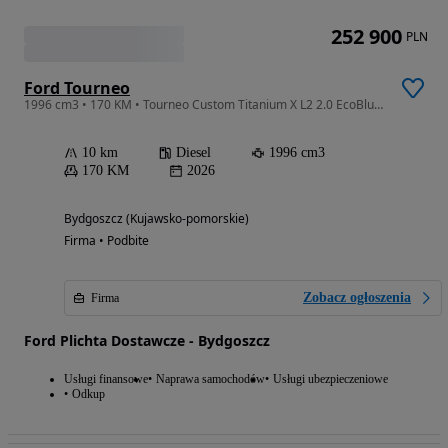
252 900
PLN
Ford Tourneo
1996 cm3 • 170 KM • Tourneo Custom Titanium X L2 2.0 EcoBlue 170 KM FWD
10 km
Diesel
1996 cm3
170 KM
2026
Bydgoszcz (Kujawsko-pomorskie)
Firma • Podbite
Zobacz ogłoszenia
Firma
Ford Plichta Dostawcze - Bydgoszcz
Usługi finansowe
Naprawa samochodów
Usługi ubezpieczeniowe
Odkup