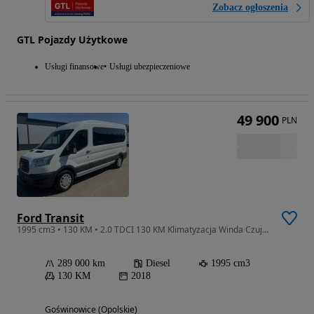
Zobacz ogłoszenia
GTL Pojazdy Użytkowe
Usługi finansowe
Usługi ubezpieczeniowe
49 900
PLN
Ford Transit
1995 cm3 • 130 KM • 2.0 TDCI 130 KM Klimatyzacja Winda Czujniki Grzana szyba Webasto
289 000 km
Diesel
1995 cm3
130 KM
2018
Goświnowice (Opolskie)