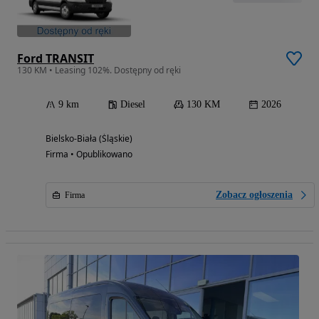
Ford TRANSIT
130 KM • Leasing 102%. Dostępny od ręki
9 km
Diesel
130 KM
2026
Bielsko-Biała (Śląskie)
Firma • Opublikowano
Zobacz ogłoszenia
Firma