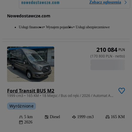
Zobacz ogłoszenia
Nowedostawcze.com
Usługi finansowe
Wynajem pojazdów
Usługi ubezpieczeniowe
210 084
PLN
(
170 800
PLN
-
netto
)
Ford Transit BUS M2
1999 cm3 • 165 KM • 18 Miejsc / Bus od ręki / 2026 / Automat A10 RWD LIMITED
Wyróżnione
5 km
Diesel
1999 cm3
165 KM
2026