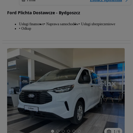
Ford Plichta Dostawcze - Bydgoszcz
Usługi finansowe
Naprawa samochodów
Usługi ubezpieczeniowe
Odkup
1
/
6