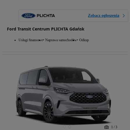
Zobacz ogłoszenia
Ford Transit Centrum PLICHTA Gdańsk
Usługi finansowe
Naprawa samochodów
Odkup
1
/
3