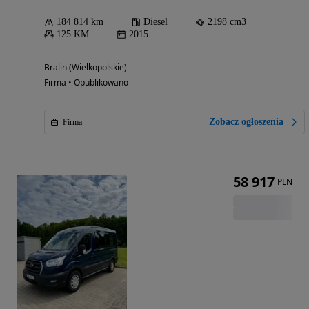
184 814 km
Diesel
2198 cm3
125 KM
2015
Bralin (Wielkopolskie)
Firma • Opublikowano
Zobacz ogłoszenia
Firma
58 917
PLN