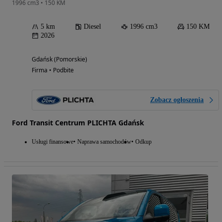
1996 cm3 • 150 KM
5 km
Diesel
1996 cm3
150 KM
2026
Gdańsk (Pomorskie)
Firma • Podbite
Zobacz ogłoszenia
Ford Transit Centrum PLICHTA Gdańsk
Usługi finansowe
Naprawa samochodów
Odkup