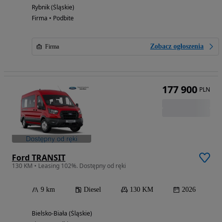
Rybnik (Śląskie)
Firma • Podbite
Zobacz ogłoszenia
Firma
177 900
PLN
Ford TRANSIT
130 KM • Leasing 102%. Dostępny od ręki
9 km
Diesel
130 KM
2026
Bielsko-Biała (Śląskie)