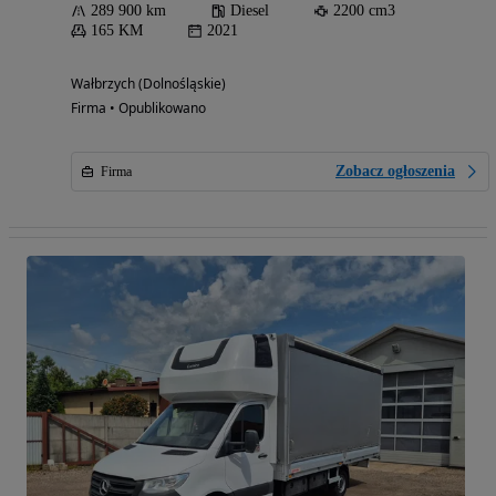
289 900 km
Diesel
2200 cm3
165 KM
2021
Wałbrzych (Dolnośląskie)
Firma • Opublikowano
Zobacz ogłoszenia
Firma