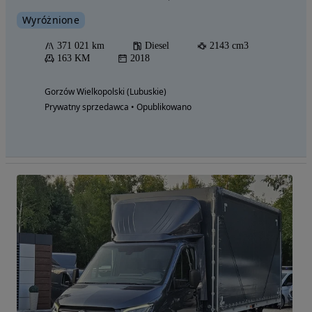
Wyróżnione
371 021 km
Diesel
2143 cm3
163 KM
2018
Gorzów Wielkopolski (Lubuskie)
Prywatny sprzedawca • Opublikowano