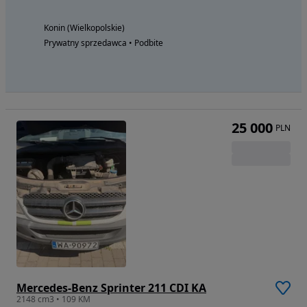
Konin (Wielkopolskie)
Prywatny sprzedawca • Podbite
25 000
PLN
Mercedes-Benz Sprinter 211 CDI KA
2148 cm3 • 109 KM