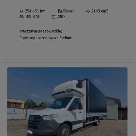
254 481 km
Diesel
2148 cm3
109 KM
2007
Warszawa (Mazowieckie)
Prywatny sprzedawca • Podbite