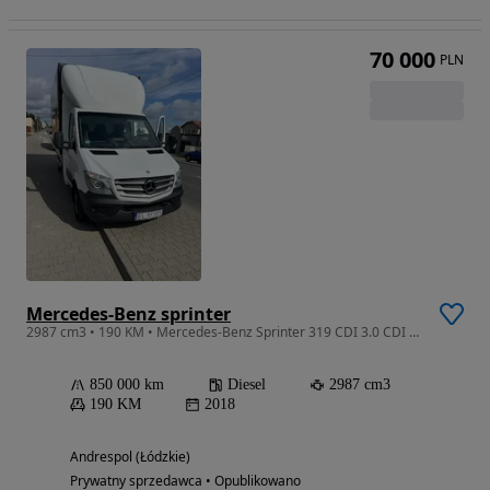
70 000
PLN
Mercedes-Benz sprinter
2987 cm3 • 190 KM • Mercedes-Benz Sprinter 319 CDI 3.0 CDI 190 KM FIRANA JED,
850 000 km
Diesel
2987 cm3
190 KM
2018
Andrespol (Łódzkie)
Prywatny sprzedawca • Opublikowano