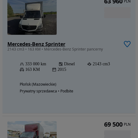
63 960
PLN
Mercedes-Benz Sprinter
2143 cm3 • 163 KM • Mercedes-Benz Sprinter pancerny
333 000 km
Diesel
2143 cm3
163 KM
2015
Płońsk (Mazowieckie)
Prywatny sprzedawca • Podbite
69 500
PLN