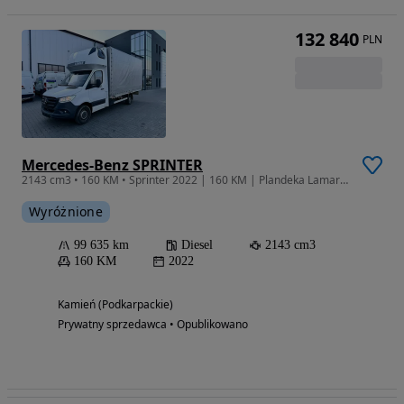
132 840
PLN
Mercedes-Benz SPRINTER
2143 cm3 • 160 KM • Sprinter 2022 | 160 KM | Plandeka Lamar | Salon PL | VAT 23%
Wyróżnione
99 635 km
Diesel
2143 cm3
160 KM
2022
Kamień (Podkarpackie)
Prywatny sprzedawca • Opublikowano