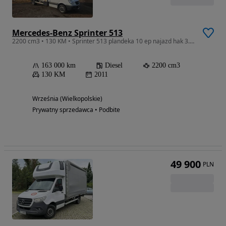
Mercedes-Benz Sprinter 513
2200 cm3 • 130 KM • Sprinter 513 plandeka 10 ep najazd hak 3.5 tony tacho w cenie
163 000 km
Diesel
2200 cm3
130 KM
2011
Września (Wielkopolskie)
Prywatny sprzedawca • Podbite
49 900
PLN