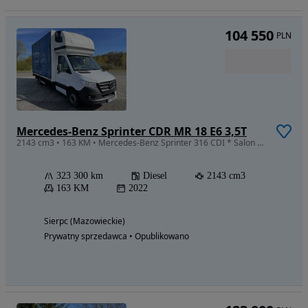
104 550
PLN
Mercedes-Benz Sprinter CDR MR 18 E6 3,5T
2143 cm3 • 163 KM • Mercedes-Benz Sprinter 316 CDI * Salon POLSKA * Bezwypadkowy *
323 300 km
Diesel
2143 cm3
163 KM
2022
Sierpc (Mazowieckie)
Prywatny sprzedawca • Opublikowano