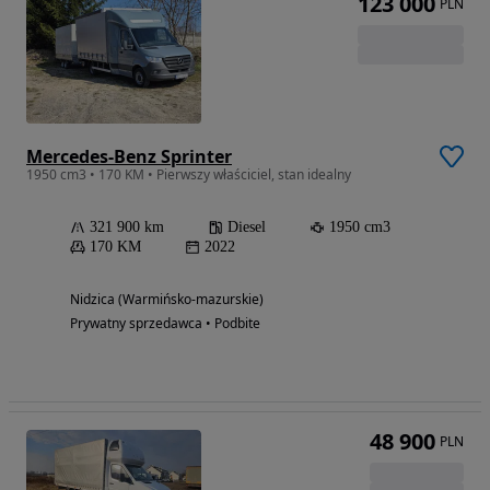
123 000
PLN
Mercedes-Benz Sprinter
1950 cm3 • 170 KM • Pierwszy właściciel, stan idealny
321 900 km
Diesel
1950 cm3
170 KM
2022
Nidzica (Warmińsko-mazurskie)
Prywatny sprzedawca • Podbite
48 900
PLN