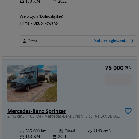
170 KM
2022
Wałbrzych (Dolnośląskie)
Firma • Opublikowano
Zobacz ogłoszenia
Firma
75 000
PLN
Mercedes-Benz Sprinter
2143 cm3 • 163 KM • Mercedes-Benz SPRINTER 316 PLANDEKA FIRANA Bezwypadkowy Serwis ASO
535 000 km
Diesel
2143 cm3
163 KM
2021