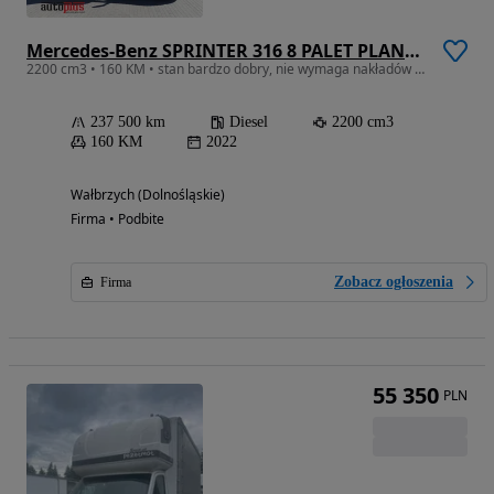
Mercedes-Benz SPRINTER 316 8 PALET PLANDEKA WINDA TEMPOMAT KLIMATYZACJA 160KM
2200 cm3 • 160 KM • stan bardzo dobry, nie wymaga nakładów finansowcyh, dostępny od ręki
237 500 km
Diesel
2200 cm3
160 KM
2022
Wałbrzych (Dolnośląskie)
Firma • Podbite
Zobacz ogłoszenia
Firma
55 350
PLN