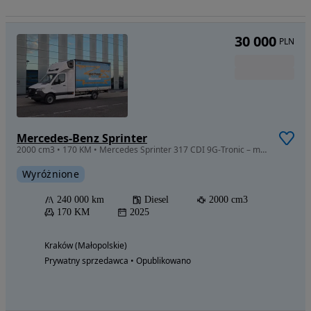
30 000
PLN
Mercedes-Benz Sprinter
2000 cm3 • 170 KM • Mercedes Sprinter 317 CDI 9G-Tronic – międzynarodówka DOUBLE, 2 spania
Wyróżnione
240 000 km
Diesel
2000 cm3
170 KM
2025
Kraków (Małopolskie)
Prywatny sprzedawca • Opublikowano