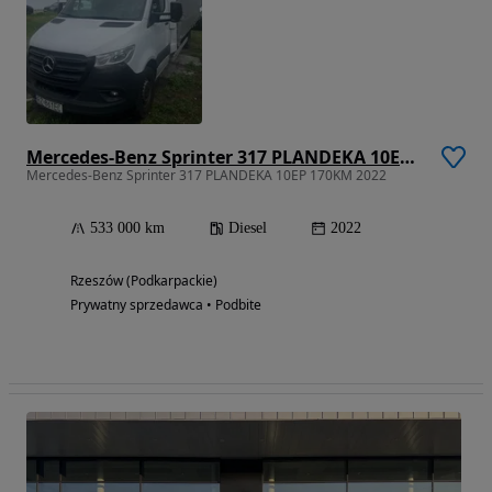
Mercedes-Benz Sprinter 317 PLANDEKA 10EP 170KM 2022
Mercedes-Benz Sprinter 317 PLANDEKA 10EP 170KM 2022
533 000 km
Diesel
2022
Rzeszów (Podkarpackie)
Prywatny sprzedawca • Podbite