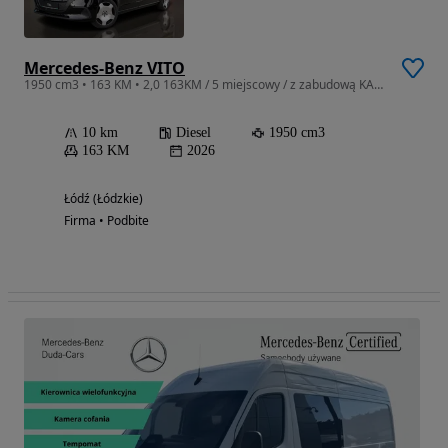
Mercedes-Benz VITO
1950 cm3 • 163 KM • 2,0 163KM / 5 miejscowy / z zabudową KARAWAN - FUNERALNĄ
10 km
Diesel
1950 cm3
163 KM
2026
Łódź (Łódzkie)
Firma • Podbite