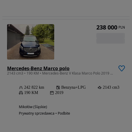
238 000
PLN
Mercedes-Benz Marco polo
2143 cm3 • 190 KM • Mercedes-Benz V Klasa Marco Polo 2019 – Najwyższa Wersja Wyposażenia
242 822 km
Benzyna+LPG
2143 cm3
190 KM
2019
Mikołów (Śląskie)
Prywatny sprzedawca • Podbite