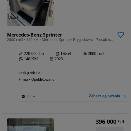
Mercedes-Benz Sprinter
2000 cm3 • 140 KM • Mercedes Sprinter Brygadówka - 7 osób nr.32
220 000 km
Diesel
2000 cm3
140 KM
2023
Łask (Łódzkie)
Firma • Opublikowano
Zobacz ogłoszenia
Firma
396 000
PLN