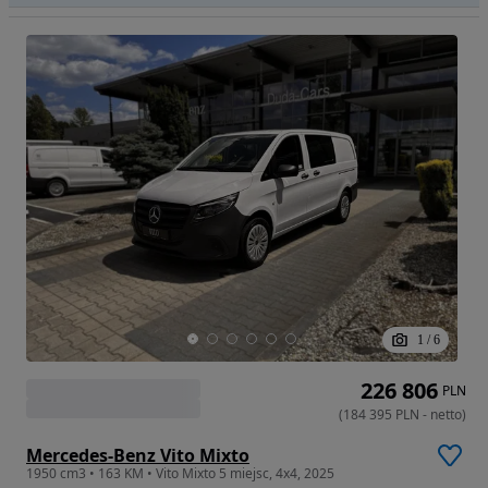
1
/
6
226 806
PLN
(
184 395
PLN
-
netto
)
Mercedes-Benz Vito Mixto
1950 cm3 • 163 KM • Vito Mixto 5 miejsc, 4x4, 2025