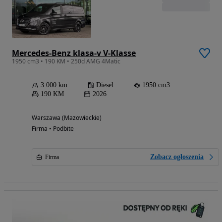
Mercedes-Benz klasa-v V-Klasse
1950 cm3 • 190 KM • 250d AMG 4Matic
3 000 km
Diesel
1950 cm3
190 KM
2026
Warszawa (Mazowieckie)
Firma • Podbite
Zobacz ogłoszenia
Firma