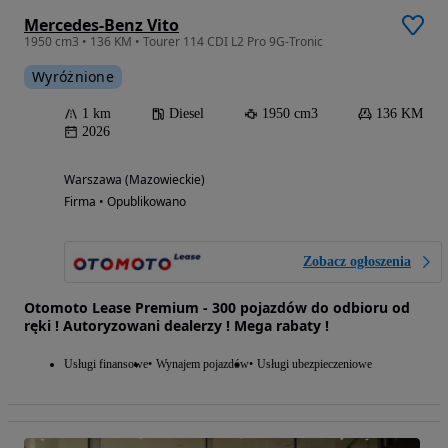
Mercedes-Benz Vito
1950 cm3 • 136 KM • Tourer 114 CDI L2 Pro 9G-Tronic
Wyróżnione
1 km
Diesel
1950 cm3
136 KM
2026
Warszawa (Mazowieckie)
Firma • Opublikowano
Zobacz ogłoszenia
Otomoto Lease Premium - 300 pojazdów do odbioru od
ręki ! Autoryzowani dealerzy ! Mega rabaty !
Usługi finansowe
Wynajem pojazdów
Usługi ubezpieczeniowe