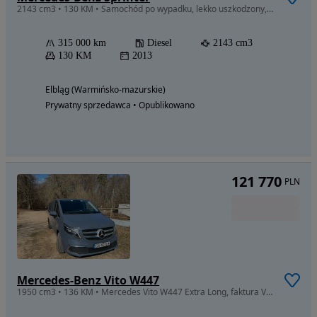
2143 cm3 • 130 KM • Samochód po wypadku, lekko uszkodzony, silnik i zawieszenie sprawne
315 000 km
Diesel
2143 cm3
130 KM
2013
Elbląg (Warmińsko-mazurskie)
Prywatny sprzedawca • Opublikowano
121 770
PLN
Mercedes-Benz Vito W447
1950 cm3 • 136 KM • Mercedes Vito W447 Extra Long, faktura VAT 23% - pilnie sprzedam