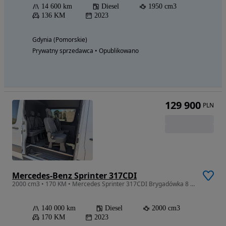
14 600 km
Diesel
1950 cm3
136 KM
2023
Gdynia (Pomorskie)
Prywatny sprzedawca • Opublikowano
129 900
PLN
Mercedes-Benz Sprinter 317CDI
2000 cm3 • 170 KM • Mercedes Sprinter 317CDI Brygadówka 8 osób nr17
140 000 km
Diesel
2000 cm3
170 KM
2023