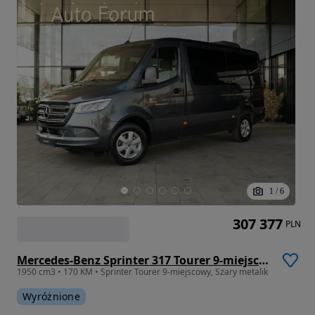
1
/
6
307 377
PLN
Mercedes-Benz Sprinter 317 Tourer 9-miejsc, Metalik
1950 cm3 • 170 KM • Sprinter Tourer 9-miejscowy, Szary metalik
Wyróżnione