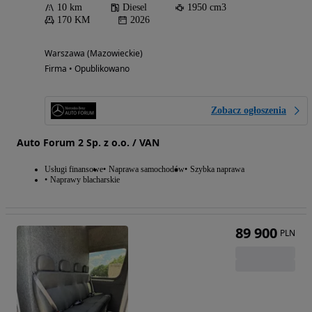
10 km
Diesel
1950 cm3
170 KM
2026
Warszawa (Mazowieckie)
Firma • Opublikowano
Zobacz ogłoszenia
Auto Forum 2 Sp. z o.o. / VAN
Usługi finansowe
Naprawa samochodów
Szybka naprawa
Naprawy blacharskie
89 900
PLN