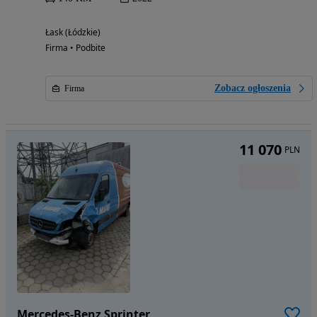
Łask (Łódzkie)
Firma • Podbite
Zobacz ogłoszenia
Firma
11 070
PLN
Mercedes-Benz Sprinter