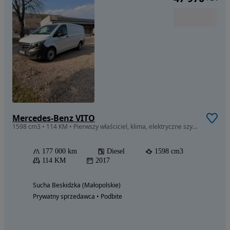
Mercedes-Benz VITO
1598 cm3 • 114 KM • Pierwszy właściciel, klima, elektryczne szyby, mały przebieg, długi
177 000 km
Diesel
1598 cm3
114 KM
2017
Sucha Beskidzka (Małopolskie)
Prywatny sprzedawca • Podbite