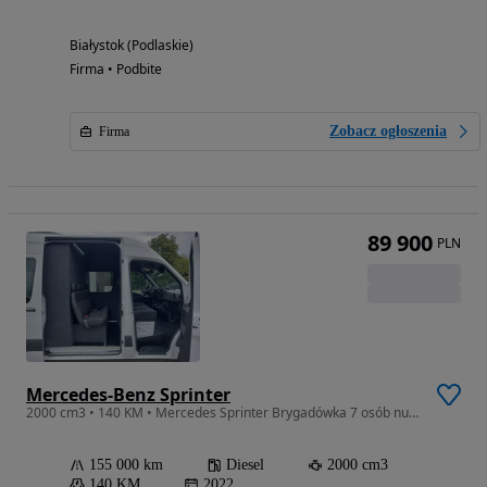
Białystok (Podlaskie)
Firma • Podbite
Zobacz ogłoszenia
Firma
89 900
PLN
Mercedes-Benz Sprinter
2000 cm3 • 140 KM • Mercedes Sprinter Brygadówka 7 osób numer.70
155 000 km
Diesel
2000 cm3
140 KM
2022