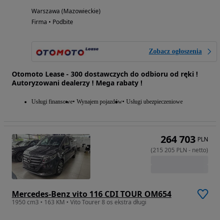
Warszawa (Mazowieckie)
Firma • Podbite
Zobacz ogłoszenia
Otomoto Lease - 300 dostawczych do odbioru od ręki !
Autoryzowani dealerzy ! Mega rabaty !
Usługi finansowe
Wynajem pojazdów
Usługi ubezpieczeniowe
264 703
PLN
(
215 205
PLN
-
netto
)
Mercedes-Benz vito 116 CDI TOUR OM654
1950 cm3 • 163 KM • Vito Tourer 8 os ekstra długi