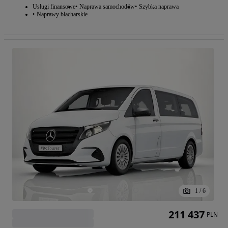
Usługi finansowe
Naprawa samochodów
Szybka naprawa
Naprawy blacharskie
1
/
6
211 437
PLN