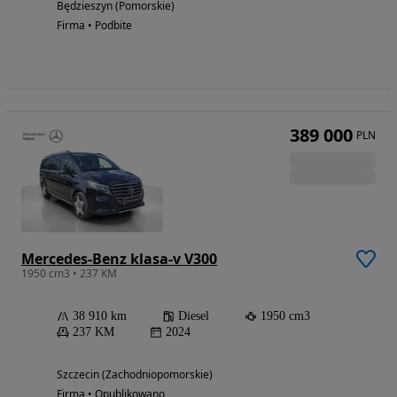
Będzieszyn (Pomorskie)
Firma • Podbite
389 000
PLN
Mercedes-Benz klasa-v V300
1950 cm3 • 237 KM
38 910 km
Diesel
1950 cm3
237 KM
2024
Szczecin (Zachodniopomorskie)
Firma • Opublikowano