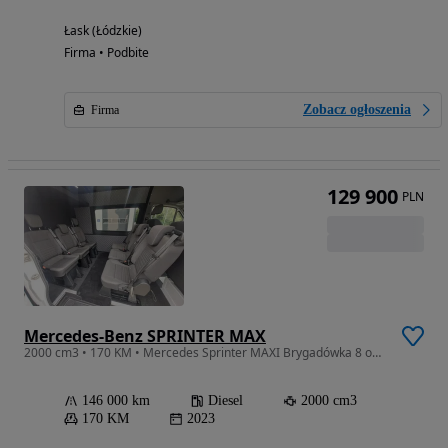
Łask (Łódzkie)
Firma • Podbite
Zobacz ogłoszenia
Firma
129 900
PLN
Mercedes-Benz SPRINTER MAX
2000 cm3 • 170 KM • Mercedes Sprinter MAXI Brygadówka 8 osób nr57
146 000 km
Diesel
2000 cm3
170 KM
2023