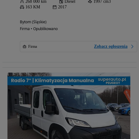
268 000 km
Diesel
1997 cm3
163 KM
2017
Bytom (Śląskie)
Firma • Opublikowano
Zobacz ogłoszenia
Firma