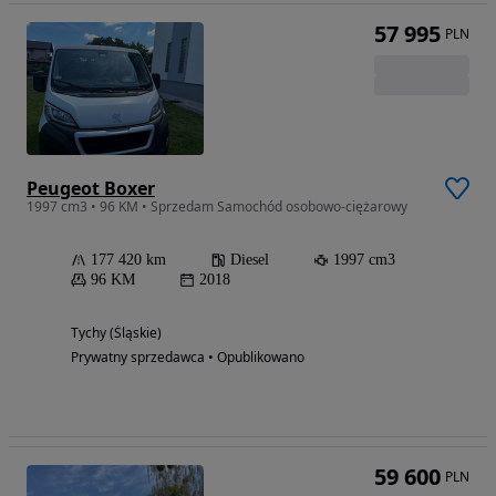
57 995
PLN
Peugeot Boxer
1997 cm3 • 96 KM • Sprzedam Samochód osobowo-ciężarowy
177 420 km
Diesel
1997 cm3
96 KM
2018
Tychy (Śląskie)
Prywatny sprzedawca • Opublikowano
59 600
PLN