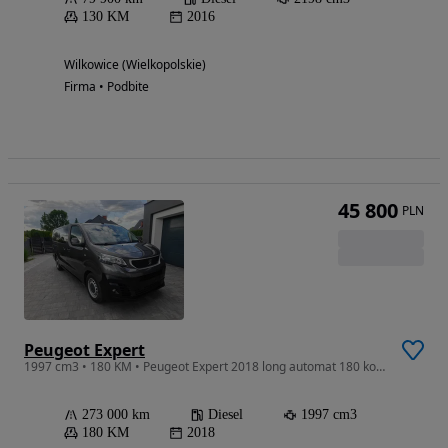
130 KM
2016
Wilkowice (Wielkopolskie)
Firma • Podbite
45 800
PLN
Peugeot Expert
1997 cm3 • 180 KM • Peugeot Expert 2018 long automat 180 koni 6 miejsc.
273 000 km
Diesel
1997 cm3
180 KM
2018