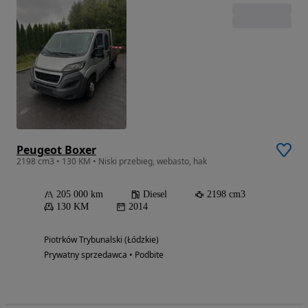
Peugeot Boxer
2198 cm3 • 130 KM • Niski przebieg, webasto, hak
205 000 km
Diesel
2198 cm3
130 KM
2014
Piotrków Trybunalski (Łódzkie)
Prywatny sprzedawca • Podbite