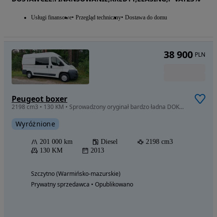
Usługi finansowe
Przegląd techniczny
Dostawa do domu
38 900
PLN
Peugeot boxer
2198 cm3 • 130 KM • Sprowadzony oryginał bardzo ładna DOKA L2H2 tylko 201 tys km
Wyróżnione
201 000 km
Diesel
2198 cm3
130 KM
2013
Szczytno (Warmińsko-mazurskie)
Prywatny sprzedawca • Opublikowano