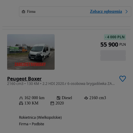
Zobacz ogłoszenia
Firma
-
4 000 PLN
55 900
PLN
Peugeot Boxer
2160 cm3 • 130 KM • 2.2 HDI 2020.r 6-osobowa brygadówka ZAREJESTROWANY
162 000 km
Diesel
2160 cm3
130 KM
2020
Rokietnica (Wielkopolskie)
Firma • Podbite