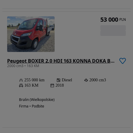
53 000
PLN
Peugeot BOXER 2,0 HDI 163 KONNA DOKA BRYGADÓWKA 7 OSOBOWA 3,1M SKRZYNIA KLIMA WEBASTO KAMERA
2000 cm3 • 163 KM
255 000 km
Diesel
2000 cm3
163 KM
2018
Bralin (Wielkopolskie)
Firma • Podbite