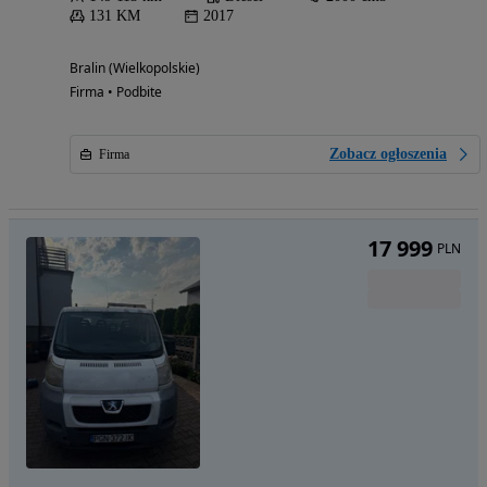
131 KM
2017
Bralin (Wielkopolskie)
Firma • Podbite
Zobacz ogłoszenia
Firma
17 999
PLN