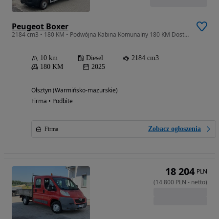
Peugeot Boxer
2184 cm3 • 180 KM • Podwójna Kabina Komunalny 180 KM Dostępny
10 km
Diesel
2184 cm3
180 KM
2025
Olsztyn (Warmińsko-mazurskie)
Firma • Podbite
Zobacz ogłoszenia
Firma
18 204
PLN
(
14 800
PLN
-
netto
)