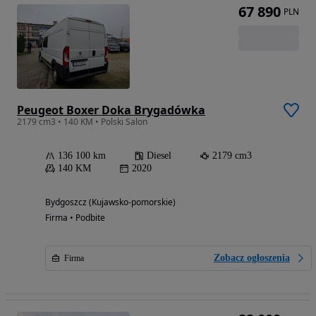
67 890
PLN
Peugeot Boxer Doka Brygadówka
2179 cm3 • 140 KM • Polski Salon
136 100 km
Diesel
2179 cm3
140 KM
2020
Bydgoszcz (Kujawsko-pomorskie)
Firma • Podbite
Zobacz ogłoszenia
Firma