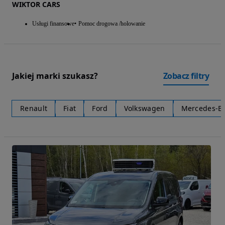
WIKTOR CARS
Usługi finansowe
Pomoc drogowa /holowanie
Jakiej marki szukasz?
Zobacz filtry
Renault
Fiat
Ford
Volkswagen
Mercedes-B