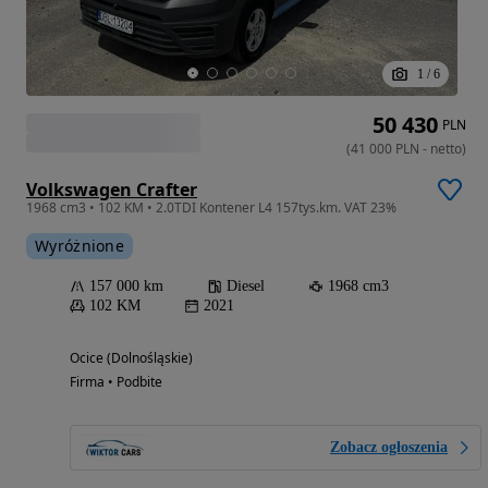
1
/
6
50 430
PLN
(
41 000
PLN
-
netto
)
Volkswagen Crafter
1968 cm3 • 102 KM • 2.0TDI Kontener L4 157tys.km. VAT 23%
Wyróżnione
157 000 km
Diesel
1968 cm3
102 KM
2021
Ocice (Dolnośląskie)
Firma • Podbite
Zobacz ogłoszenia