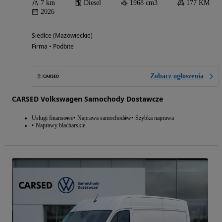
7 km
Diesel
1968 cm3
177 KM
2026
Siedlce (Mazowieckie)
Firma • Podbite
Zobacz ogłoszenia
CARSED Volkswagen Samochody Dostawcze
Usługi finansowe
Naprawa samochodów
Szybka naprawa
Naprawy blacharskie