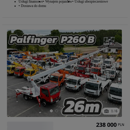
Usługi finansowe
Wynajem pojazdów
Usługi ubezpieczeniowe
Dostawa do domu
1
/
6
238 000
PLN