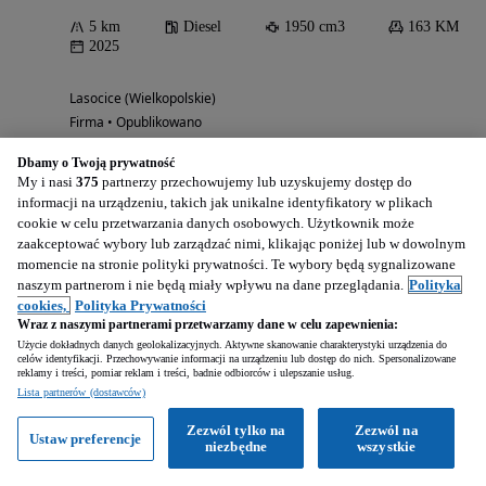
5 km
Diesel
1950 cm3
163 KM
2025
Lasocice (Wielkopolskie)
Firma • Opublikowano
Dbamy o Twoją prywatność
My i nasi
375
partnerzy przechowujemy lub uzyskujemy dostęp do
Zobacz ogłoszenia
informacji na urządzeniu, takich jak unikalne identyfikatory w plikach
cookie w celu przetwarzania danych osobowych. Użytkownik może
Duda-Cars dealer Mercedes-Benz - Samochody dostawcze
zaakceptować wybory lub zarządzać nimi, klikając poniżej lub w dowolnym
Leszno
momencie na stronie polityki prywatności. Te wybory będą sygnalizowane
naszym partnerom i nie będą miały wpływu na dane przeglądania.
Polityka
Usługi finansowe
Naprawa samochodów
Szybka naprawa
cookies,
Polityka Prywatności
Naprawy blacharskie
Wraz z naszymi partnerami przetwarzamy dane w celu zapewnienia:
Użycie dokładnych danych geolokalizacyjnych. Aktywne skanowanie charakterystyki urządzenia do
celów identyfikacji. Przechowywanie informacji na urządzeniu lub dostęp do nich. Spersonalizowane
reklamy i treści, pomiar reklam i treści, badnie odbiorców i ulepszanie usług.
Lista partnerów (dostawców)
Zezwól tylko na
Zezwól na
Ustaw preferencje
niezbędne
wszystkie