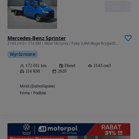
Mercedes-Benz Sprinter
2143 cm3 • 114 KM • Maxi Skrzynia / Paka 3,4M długa Brygadówka / Doka na 7 Osób
Wyróżnione
172 031 km
Diesel
2143 cm3
114 KM
2020
Mirsk (Dolnośląskie)
Firma • Podbite