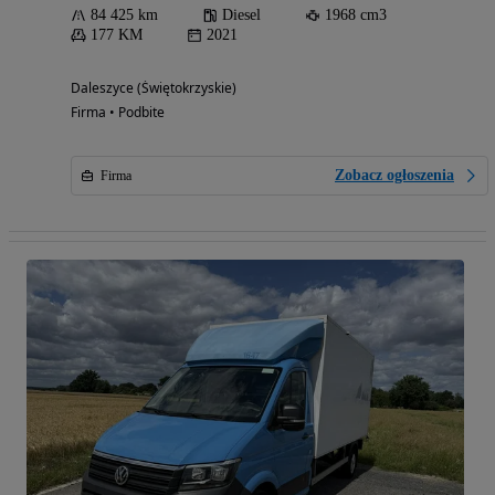
84 425 km
Diesel
1968 cm3
177 KM
2021
Daleszyce (Świętokrzyskie)
Firma • Podbite
Zobacz ogłoszenia
Firma