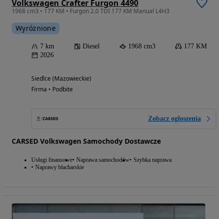
Volkswagen Crafter Furgon 4490
1968 cm3 • 177 KM • Furgon 2.0 TDI 177 KM Manual L4H3
Wyróżnione
7 km
Diesel
1968 cm3
177 KM
2026
Siedlce (Mazowieckie)
Firma • Podbite
Zobacz ogłoszenia
CARSED Volkswagen Samochody Dostawcze
Usługi finansowe
Naprawa samochodów
Szybka naprawa
Naprawy blacharskie