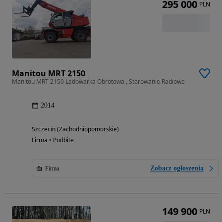
295 000
PLN
Manitou MRT 2150
Manitou MRT 2150 Ładowarka Obrotowa , Sterowanie Radiowe
2014
Szczecin (Zachodniopomorskie)
Firma • Podbite
Zobacz ogłoszenia
Firma
149 900
PLN