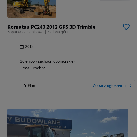
Komatsu PC240 2012 GPS 3D Trimble
Koparka gąsienicowa | Zielona góra
2012
Goleniów (Zachodniopomorskie)
Firma • Podbite
Zobacz ogłoszenia
Firma