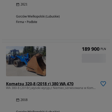
2021
Gorzów Wielkopolski (Lubuskie)
Firma • Podbite
189 900
PLN
Komatsu 320-8 (2018 r) 380 WA 470
WA 380-8 (2018r),wysoki wysyp,z Niemiec,serwisowana w Komatsu
2018
Gorzów Wielkopolski (Lubuskie)