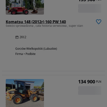
Komatsu 148 (2012r) 160 PW 140
świeżo sprowadzona , cała historia serwisowa , super stan
2012
Gorzów Wielkopolski (Lubuskie)
Firma • Podbite
134 900
PLN