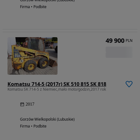
Firma • Podbite
49 900
PLN
Komatsu 714-5 (2017r) SK 510 815 SK 818
Komatsu SK 714-5 z Niemiec,mało moto/godzin,2017 rok
2017
Gorzów Wielkopolski (Lubuskie)
Firma • Podbite