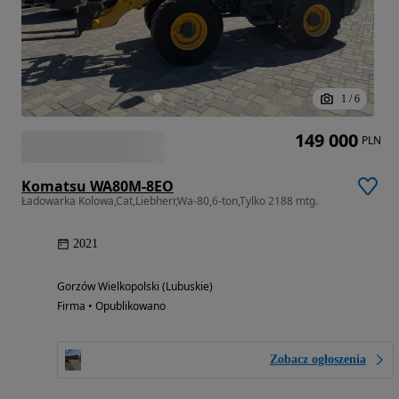
1
/
6
149 000
PLN
Komatsu WA80M-8EO
Ładowarka Kolowa,Cat,Liebherr,Wa-80,6-ton,Tylko 2188 mtg.
2021
Gorzów Wielkopolski (Lubuskie)
Firma • Opublikowano
Zobacz ogłoszenia