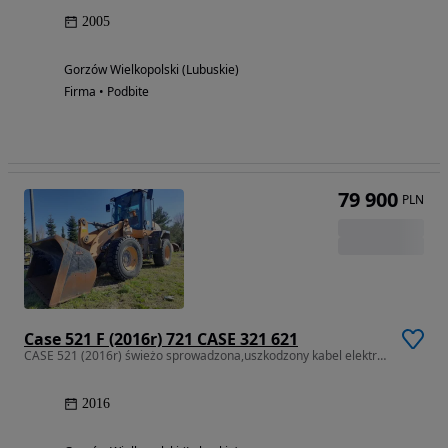
2005
Gorzów Wielkopolski (Lubuskie)
Firma • Podbite
79 900
PLN
Case 521 F (2016r) 721 CASE 321 621
CASE 521 (2016r) świeżo sprowadzona,uszkodzony kabel elektryczny
2016