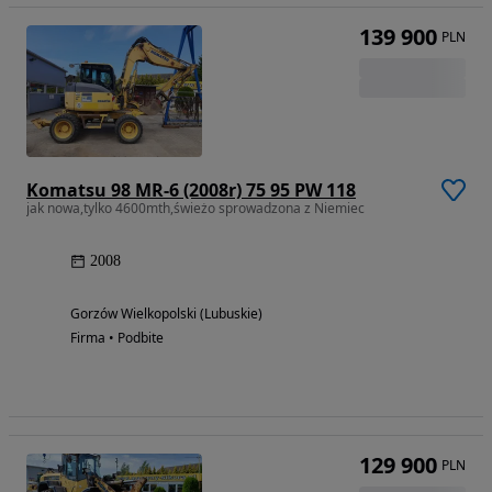
139 900
PLN
Komatsu 98 MR-6 (2008r) 75 95 PW 118
jak nowa,tylko 4600mth,świeżo sprowadzona z Niemiec
2008
Gorzów Wielkopolski (Lubuskie)
Firma • Podbite
129 900
PLN