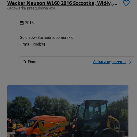
Wacker Neuson WL60 2016 Szczotka, Widły, Łyżka
Ładowarka przegubowa 4x4
2016
Goleniów (Zachodniopomorskie)
Firma • Podbite
Zobacz ogłoszenia
Firma