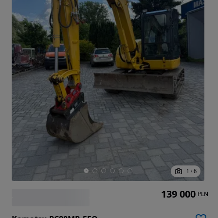
1
/
6
139 000
PLN