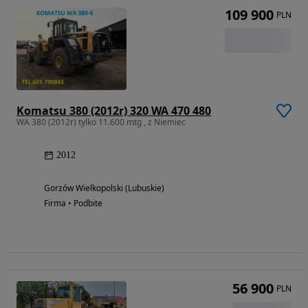
109 900
PLN
Komatsu 380 (2012r) 320 WA 470 480
WA 380 (2012r) tylko 11.600 mtg , z Niemiec
2012
Gorzów Wielkopolski (Lubuskie)
Firma • Podbite
56 900
PLN