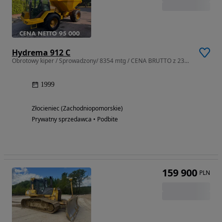
Hydrema 912 C
Obrotowy kiper / Sprowadzony/ 8354 mtg / CENA BRUTTO z 23% VAT
1999
Złocieniec (Zachodniopomorskie)
Prywatny sprzedawca • Podbite
159 900
PLN