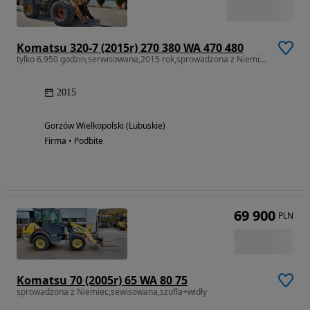
Komatsu 320-7 (2015r) 270 380 WA 470 480
tylko 6.950 godzin,serwisowana,2015 rok,sprowadzona z Niemiec
2015
Gorzów Wielkopolski (Lubuskie)
Firma • Podbite
69 900
PLN
Komatsu 70 (2005r) 65 WA 80 75
sprowadzona z Niemiec,sewisowana,szufla+widły