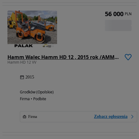
56 000
PLN
Hamm Walec Hamm HD 12 , 2015 rok /AMMANN
Hamm HD 12 VV
2015
Grodków (Opolskie)
Firma • Podbite
Zobacz ogłoszenia
Firma