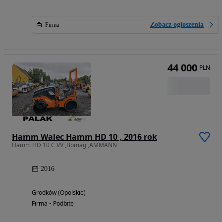
Zobacz ogłoszenia
Firma
44 000
PLN
Hamm Walec Hamm HD 10 , 2016 rok
Hamm HD 10 C VV ,Bomag ,AMMANN
2016
Grodków (Opolskie)
Firma • Podbite