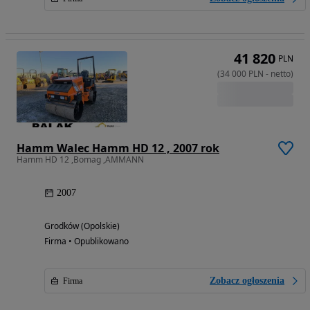
41 820
PLN
(
34 000
PLN
-
netto
)
Hamm Walec Hamm HD 12 , 2007 rok
Hamm HD 12 ,Bomag ,AMMANN
2007
Grodków (Opolskie)
Firma • Opublikowano
Zobacz ogłoszenia
Firma