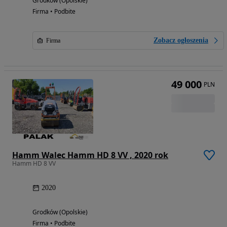
Grodków (Opolskie)
Firma • Podbite
Zobacz ogłoszenia
Firma
49 000
PLN
Hamm Walec Hamm HD 8 VV , 2020 rok
Hamm HD 8 VV
2020
Grodków (Opolskie)
Firma • Podbite