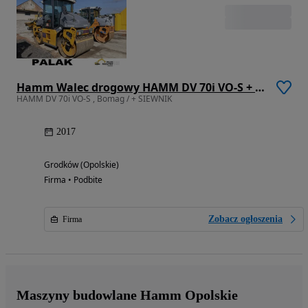
Hamm Walec drogowy HAMM DV 70i VO-S + SIEWNIK , 2017 rok
HAMM DV 70i VO-S , Bomag / + SIEWNIK
2017
Grodków (Opolskie)
Firma • Podbite
Zobacz ogłoszenia
Firma
Maszyny budowlane Hamm Opolskie