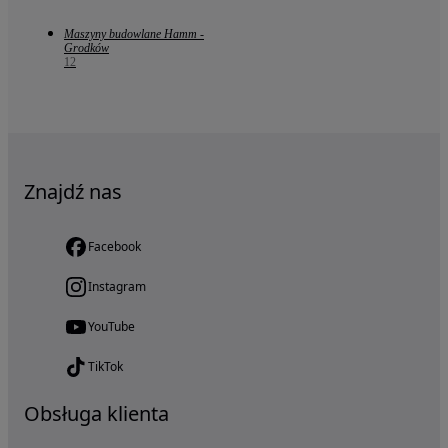
Maszyny budowlane Hamm -
Grodków
12
Znajdź nas
Facebook
Instagram
YouTube
TikTok
Obsługa klienta