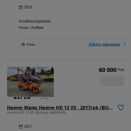
2016
Grodków (Opolskie)
Firma • Podbite
Zobacz ogłoszenia
Firma
60 000
PLN
Hamm Walec Hamm HD 12 VV , 2017rok /BOMAG
Hamm HD 12 VV ,Bomag ,AMMANN
2017