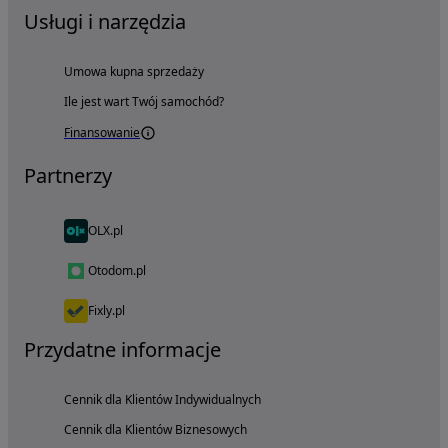
Usługi i narzędzia
Umowa kupna sprzedaży
Ile jest wart Twój samochód?
Finansowanie
Partnerzy
OLX.pl
Otodom.pl
Fixly.pl
Przydatne informacje
Cennik dla Klientów Indywidualnych
Cennik dla Klientów Biznesowych