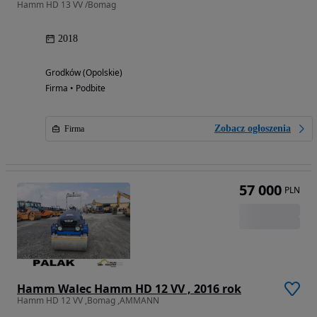
Hamm HD 13 VV /Bomag
2018
Grodków (Opolskie)
Firma • Podbite
Zobacz ogłoszenia
Firma
57 000
PLN
Hamm Walec Hamm HD 12 VV , 2016 rok
Hamm HD 12 VV ,Bomag ,AMMANN