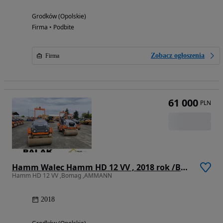
Grodków (Opolskie)
Firma • Podbite
Zobacz ogłoszenia
Firma
61 000
PLN
Hamm Walec Hamm HD 12 VV , 2018 rok /BOMAG
Hamm HD 12 VV ,Bomag ,AMMANN
2018