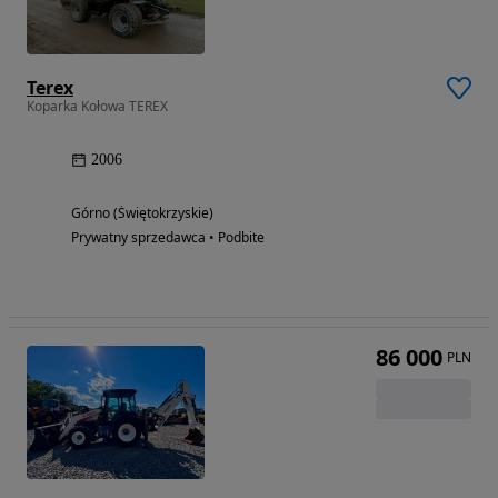
Terex
Koparka Kołowa TEREX
2006
Górno (Świętokrzyskie)
Prywatny sprzedawca • Podbite
86 000
PLN