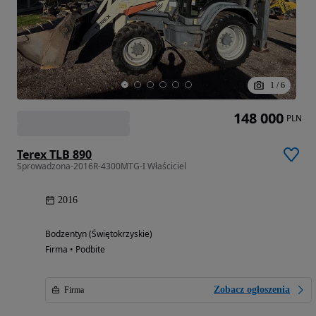
1
/
6
148 000
PLN
Terex TLB 890
Sprowadzona-2016R-4300MTG-I Właściciel
2016
Bodzentyn (Świętokrzyskie)
Firma • Podbite
Zobacz ogłoszenia
Firma