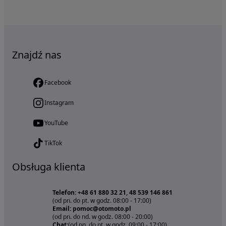
Znajdź nas
Facebook
Instagram
YouTube
TikTok
Obsługa klienta
Telefon: +48 61 880 32 21, 48 539 146 861
(od pn. do pt. w godz. 08:00 - 17:00)
Email: pomoc@otomoto.pl
(od pn. do nd. w godz. 08:00 - 20:00)
Chat:
(od pn. do pt. w godz. 09:00 - 17:00)