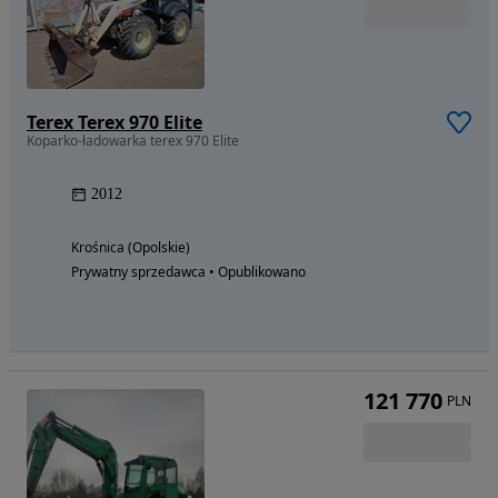
Terex Terex 970 Elite
Koparko-ładowarka terex 970 Elite
2012
Krośnica (Opolskie)
Prywatny sprzedawca • Opublikowano
121 770
PLN