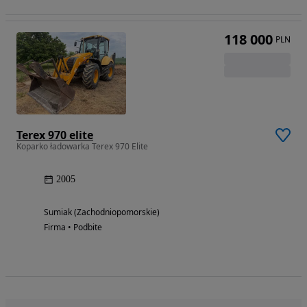
118 000
PLN
Terex 970 elite
Koparko ładowarka Terex 970 Elite
2005
Sumiak (Zachodniopomorskie)
Firma • Podbite