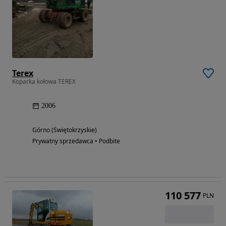
Terex
Koparka kołowa TEREX
2006
Górno (Świętokrzyskie)
Prywatny sprzedawca • Podbite
110 577
PLN