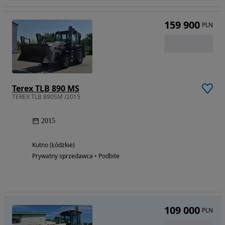
159 900
PLN
Terex TLB 890 MS
TEREX TLB 890SM /2015
2015
Kutno (Łódzkie)
Prywatny sprzedawca • Podbite
109 000
PLN