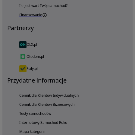
Ile jest wart Twój samochód?
Finansowanie
Partnerzy
OLX.pl
Otodom.pl
Fixly.pl
Przydatne informacje
Cennik dla Klientów Indywidualnych
Cennik dla Klientów Biznesowych
Testy samochodów
Internetowy Samochód Roku
Mapa kategorii