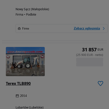
Nowy Sącz (Małopolskie)
Firma • Podbite
Zobacz ogłoszenia
Firma
31 857
EUR
(
25 900
EUR
-
netto
)
Terex TLB890
2014
Lubartów (Lubelskie)