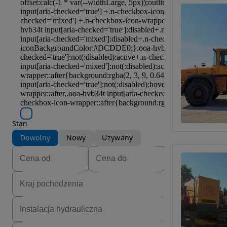
Stan
Dowolny
Nowy
Używany