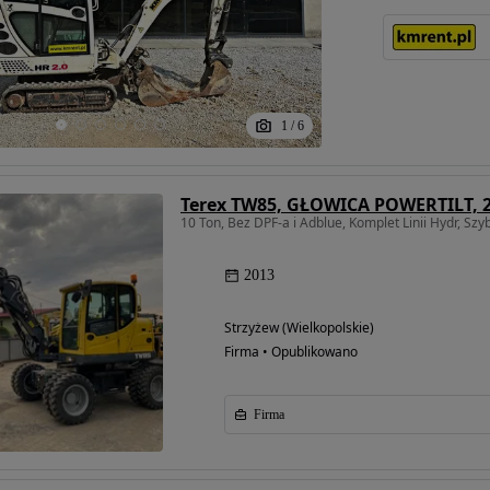
1
/
6
10 Ton, Bez DPF-a i Adblue, Komplet Linii Hydr, Sz
2013
Strzyżew (Wielkopolskie)
Firma • Opublikowano
Firma