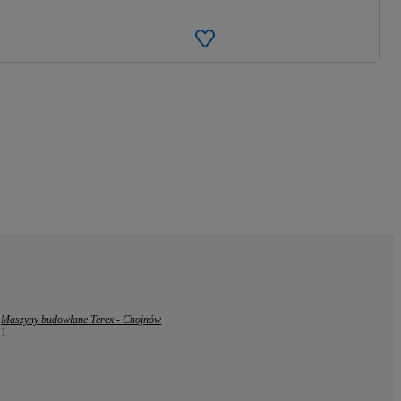
Maszyny budowlane Terex - Chojnów
1