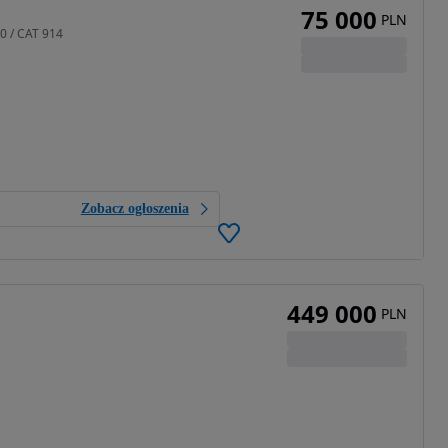
75 000
PLN
0 / CAT 914
Zobacz ogłoszenia
449 000
PLN