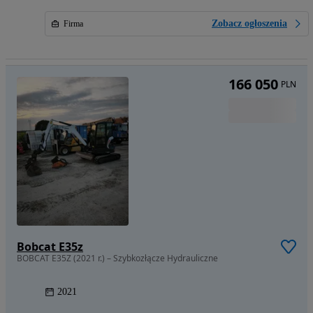
Zobacz ogłoszenia
Firma
166 050
PLN
Bobcat E35z
BOBCAT E35Z (2021 r.) – Szybkozłącze Hydrauliczne
2021