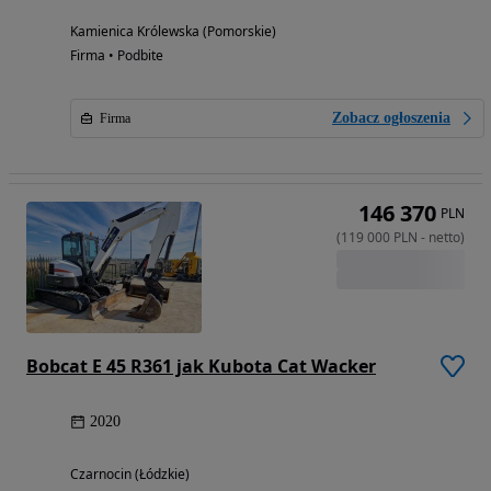
Kamienica Królewska (Pomorskie)
Firma • Podbite
Zobacz ogłoszenia
Firma
146 370
PLN
(
119 000
PLN
-
netto
)
Bobcat E 45 R361 jak Kubota Cat Wacker
2020
Czarnocin (Łódzkie)