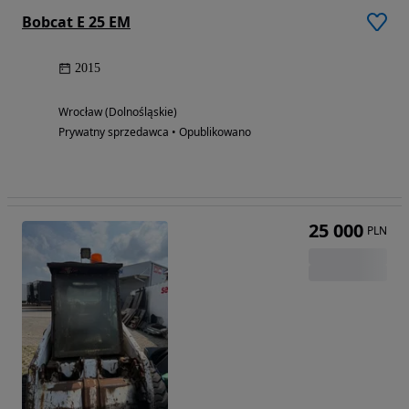
Bobcat E 25 EM
2015
Wrocław (Dolnośląskie)
Prywatny sprzedawca • Opublikowano
25 000
PLN