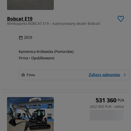
Bobcat E19
Minikoparka BOBCAT E19 – Autoryzowany dealer Bobcat!
2019
Kamienica Królewska (Pomorskie)
Firma • Opublikowano
Zobacz ogłoszenia
Firma
531 360
PLN
(
432 000
PLN
-
netto
)