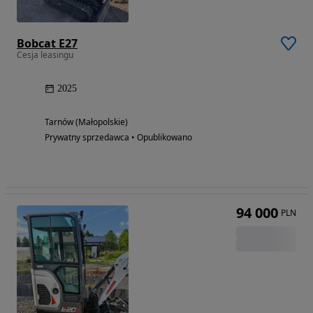
Bobcat E27
Cesja leasingu
2025
Tarnów (Małopolskie)
Prywatny sprzedawca • Opublikowano
94 000
PLN