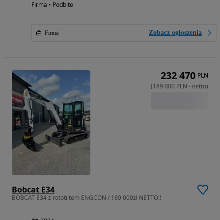
Firma • Podbite
Zobacz ogłoszenia
Firma
232 470
PLN
(
189 000
PLN
-
netto
)
Bobcat E34
BOBCAT E34 z rototiltem ENGCON / 189 000zł NETTO!!