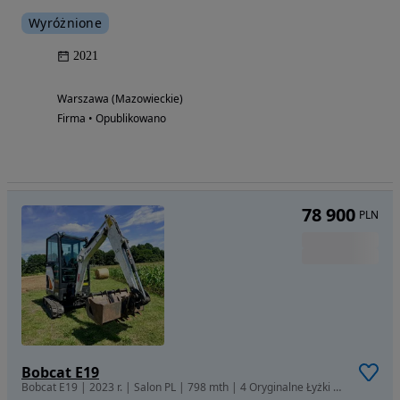
Wyróżnione
2021
Warszawa (Mazowieckie)
Firma • Opublikowano
78 900
PLN
Bobcat E19
Bobcat E19 | 2023 r. | Salon PL | 798 mth | 4 Oryginalne Łyżki | Umowa