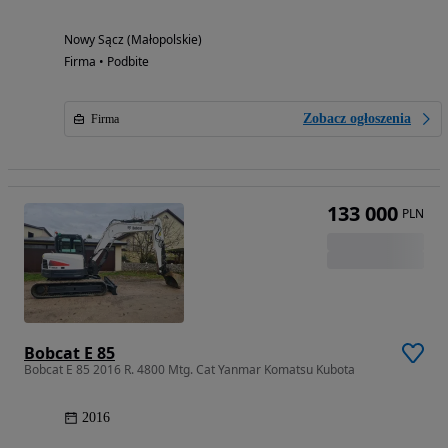
Nowy Sącz (Małopolskie)
Firma • Podbite
Zobacz ogłoszenia
Firma
133 000
PLN
Bobcat E 85
Bobcat E 85 2016 R. 4800 Mtg. Cat Yanmar Komatsu Kubota
2016