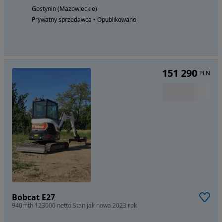
Gostynin (Mazowieckie)
Prywatny sprzedawca • Opublikowano
151 290
PLN
Bobcat E27
940mth 123000 netto Stan jak nowa 2023 rok