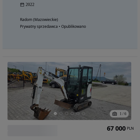
2022
Radom (Mazowieckie)
Prywatny sprzedawca • Opublikowano
1
/
6
67 000
PLN