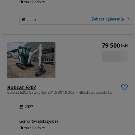
Firma • Podbite
Zobacz ogłoszenia
Firma
79 500
PLN
Bobcat E20Z
Bobcat E20Z,Caterpillar 301.6 301.8 302.7 Hitachi zx Kubota kx 19
2022
Górno (Świętokrzyskie)
Firma • Podbite