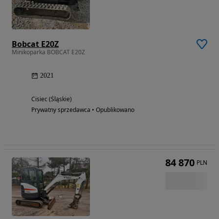
Bobcat E20Z
Minikoparka BOBCAT E20Z
2021
Cisiec (Śląskie)
Prywatny sprzedawca • Opublikowano
84 870
PLN