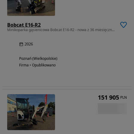
Bobcat E16-R2
Minikoparka gąsienicowa Bobcat E16-R2 - nowa z 36 miesięczną gwarancją
2026
Poznań (Wielkopolskie)
Firma • Opublikowano
151 905
PLN