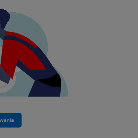
iwania