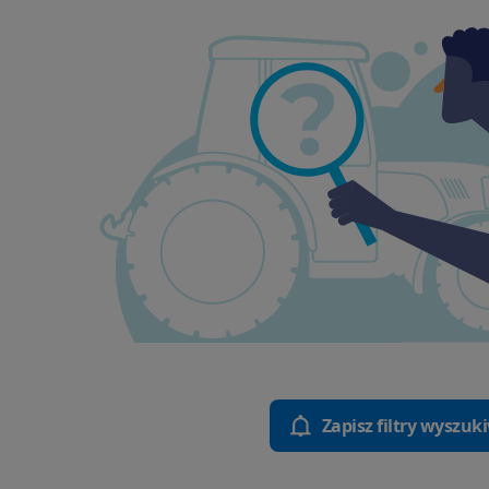
Zapisz filtry wyszuk