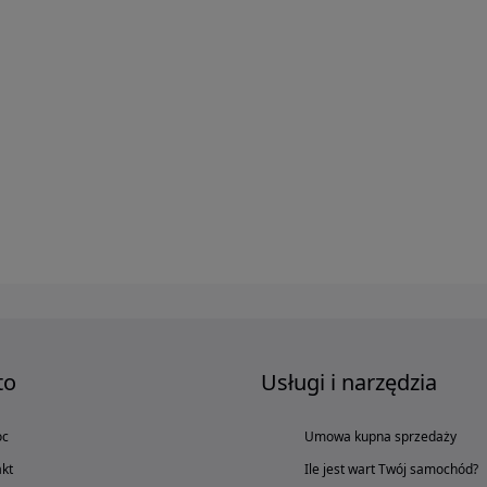
to
Usługi i narzędzia
oc
Umowa kupna sprzedaży
kt
Ile jest wart Twój samochód?