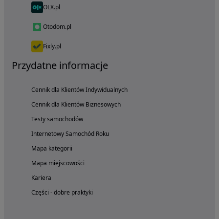
OLX.pl
Otodom.pl
Fixly.pl
Przydatne informacje
Cennik dla Klientów Indywidualnych
Cennik dla Klientów Biznesowych
Testy samochodów
Internetowy Samochód Roku
Mapa kategorii
Mapa miejscowości
Kariera
Części - dobre praktyki