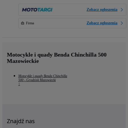
Zobacz ogłoszenia
Zobacz ogłoszenia
Firma
Motocykle i quady Benda Chinchilla 500
Mazowieckie
Motocykle i quady Benda Chinchilla
500 - Grodzisk Mazowiecki
1
Znajdź nas