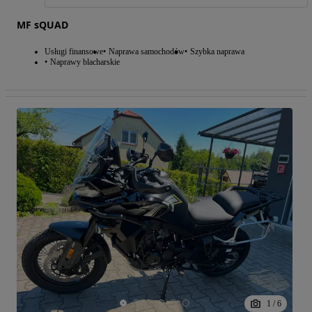
MF sQUAD
Usługi finansowe
Naprawa samochodów
Szybka naprawa
Naprawy blacharskie
1
/
6