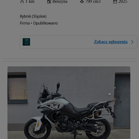
1 km
Benzyna
799 cm3
2025
Rybnik (Śląskie)
Firma • Opublikowano
Zobacz ogłoszenia