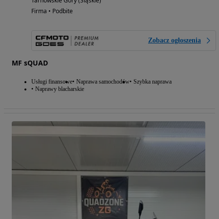
Tarnowskie Góry (Śląskie)
Firma • Podbite
Zobacz ogłoszenia
MF sQUAD
Usługi finansowe
Naprawa samochodów
Szybka naprawa
Naprawy blacharskie