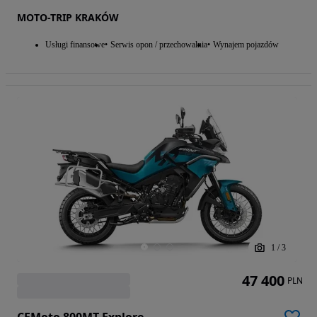
MOTO-TRIP KRAKÓW
Usługi finansowe
Serwis opon / przechowalnia
Wynajem pojazdów
1
/
3
47 400
PLN