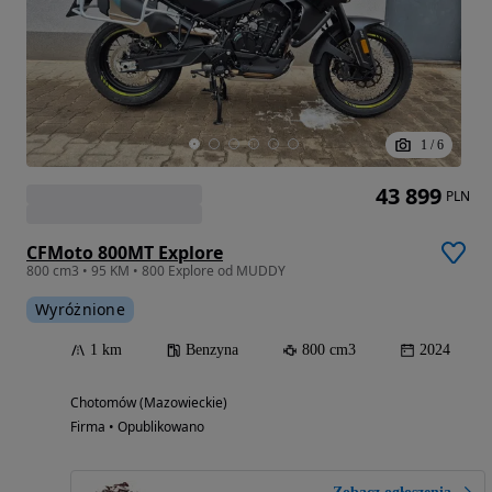
1
/
6
43 899
PLN
CFMoto 800MT Explore
800 cm3 • 95 KM • 800 Explore od MUDDY
Wyróżnione
1 km
Benzyna
800 cm3
2024
Chotomów (Mazowieckie)
Firma • Opublikowano