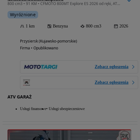
800 cm3 • 91 KM • CFMOTO 800MT Explore ES 2026 od ręki, ATV GARAŻ
Wyróżnione
1 km
Benzyna
800 cm3
2026
Przysiersk (Kujawsko-pomorskie)
Firma • Opublikowano
Zobacz ogłoszenia
Zobacz ogłoszenia
ATV GARAŻ
Usługi finansowe
Usługi ubezpieczeniowe