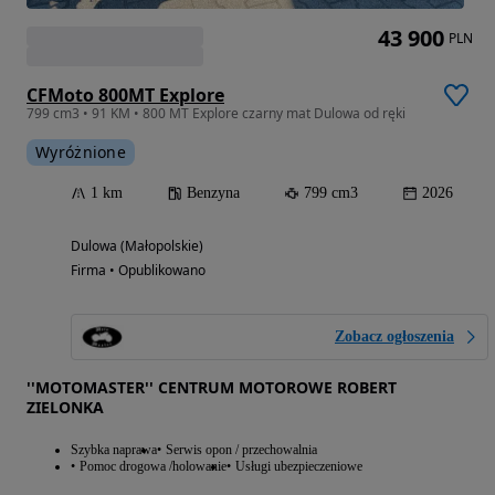
43 900
PLN
CFMoto 800MT Explore
799 cm3 • 91 KM • 800 MT Explore czarny mat Dulowa od ręki
Wyróżnione
1 km
Benzyna
799 cm3
2026
Dulowa (Małopolskie)
Firma • Opublikowano
Zobacz ogłoszenia
''MOTOMASTER'' CENTRUM MOTOROWE ROBERT
ZIELONKA
Szybka naprawa
Serwis opon / przechowalnia
Pomoc drogowa /holowanie
Usługi ubezpieczeniowe