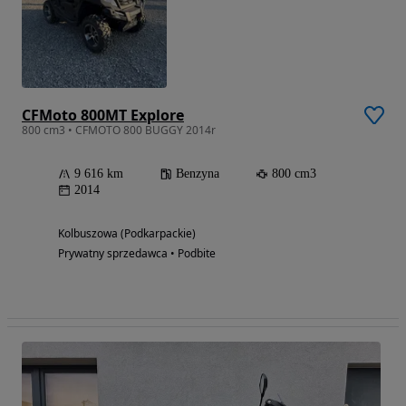
CFMoto 800MT Explore
800 cm3 • CFMOTO 800 BUGGY 2014r
9 616 km
Benzyna
800 cm3
2014
Kolbuszowa (Podkarpackie)
Prywatny sprzedawca • Podbite