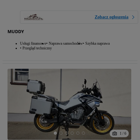
Zobacz ogłoszenia
MUDDY
Usługi finansowe
Naprawa samochodów
Szybka naprawa
Przegląd techniczny
1
/
6