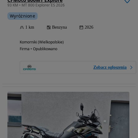
CFMoto 800MT Explore
93 KM • MT 800 Explorer ES 2026
Wyróżnione
1 km
Benzyna
2026
Komorniki (Wielkopolskie)
Firma • Opublikowano
Zobacz ogłoszenia