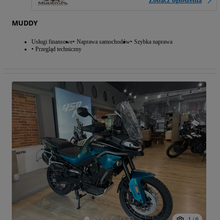
Zobacz ogłoszenia
MUDDY
Usługi finansowe
Naprawa samochodów
Szybka naprawa
Przegląd techniczny
1
/
6