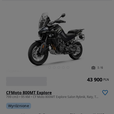
1
/
6
43 900
PLN
CFMoto 800MT Explore
799 cm3 • 95 KM • CF Moto 800MT Explore Salon Rybnik, Raty, Transport
Wyróżnione