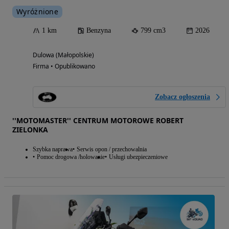
Wyróżnione
1 km
Benzyna
799 cm3
2026
Dulowa (Małopolskie)
Firma • Opublikowano
Zobacz ogłoszenia
''MOTOMASTER'' CENTRUM MOTOROWE ROBERT
ZIELONKA
Szybka naprawa
Serwis opon / przechowalnia
Pomoc drogowa /holowanie
Usługi ubezpieczeniowe