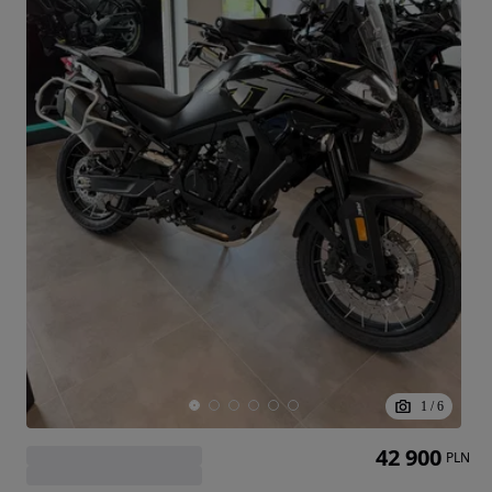
1
/
6
42 900
PLN