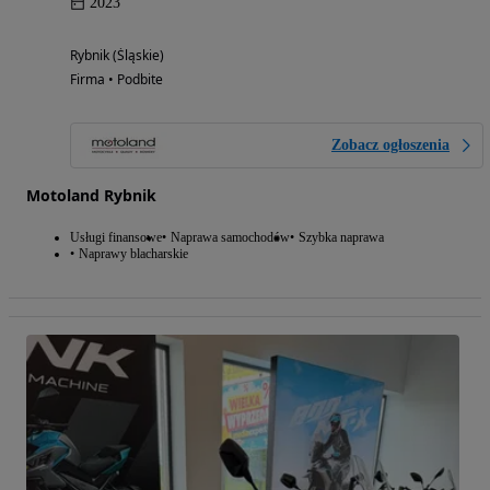
2023
Rybnik (Śląskie)
Firma • Podbite
Zobacz ogłoszenia
Motoland Rybnik
Usługi finansowe
Naprawa samochodów
Szybka naprawa
Naprawy blacharskie