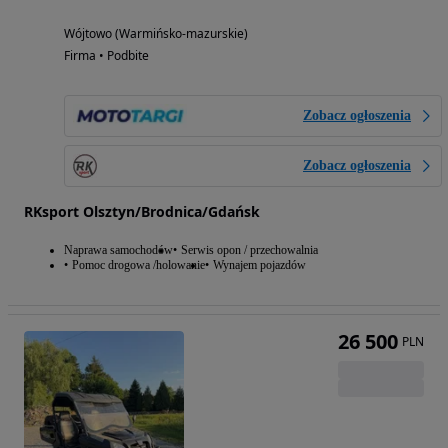
Wójtowo (Warmińsko-mazurskie)
Firma • Podbite
Zobacz ogłoszenia
Zobacz ogłoszenia
RKsport Olsztyn/Brodnica/Gdańsk
Naprawa samochodów
Serwis opon / przechowalnia
Pomoc drogowa /holowanie
Wynajem pojazdów
26 500
PLN