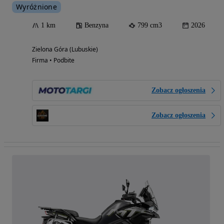
Wyróżnione
1 km
Benzyna
799 cm3
2026
Zielona Góra (Lubuskie)
Firma • Podbite
Zobacz ogłoszenia
Zobacz ogłoszenia