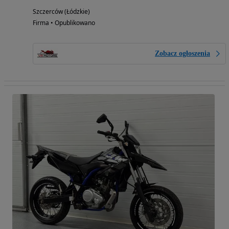
Szczerców (Łódzkie)
Firma • Opublikowano
Zobacz ogłoszenia