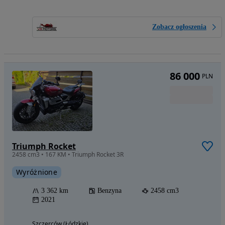
Zobacz ogłoszenia
86 000
PLN
Triumph Rocket
2458 cm3 • 167 KM • Triumph Rocket 3R
Wyróżnione
3 362 km
Benzyna
2458 cm3
2021
Szczerców (Łódzkie)