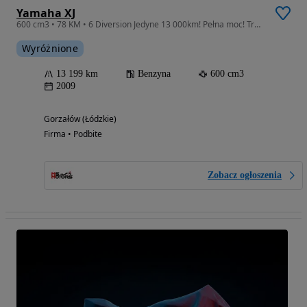
Yamaha XJ
600 cm3 • 78 KM • 6 Diversion Jedyne 13 000km! Pełna moc! Transport! XJ6
Wyróżnione
13 199 km
Benzyna
600 cm3
2009
Gorzałów (Łódzkie)
Firma • Podbite
Zobacz ogłoszenia