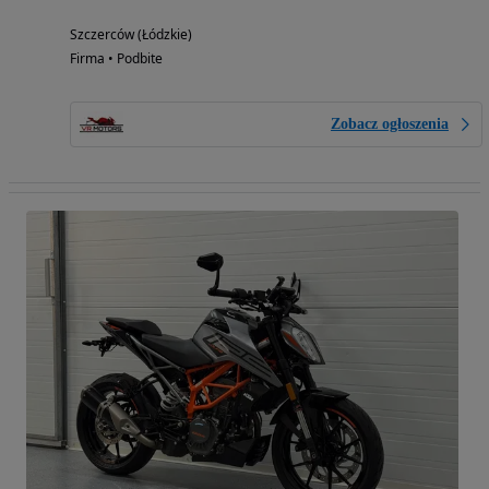
Szczerców (Łódzkie)
Firma • Podbite
Zobacz ogłoszenia