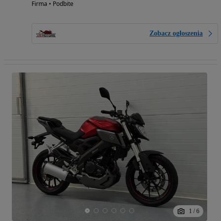
Firma • Podbite
Zobacz ogłoszenia
1
/
6