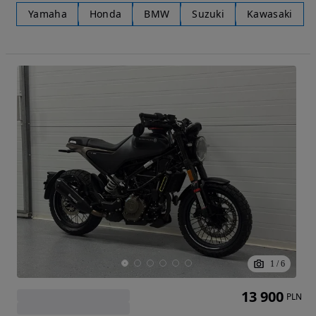
Yamaha
Honda
BMW
Suzuki
Kawasaki
1
/
6
13 900
PLN