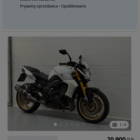
Prywatny sprzedawca • Opublikowano
1
/
6
20 900
PLN