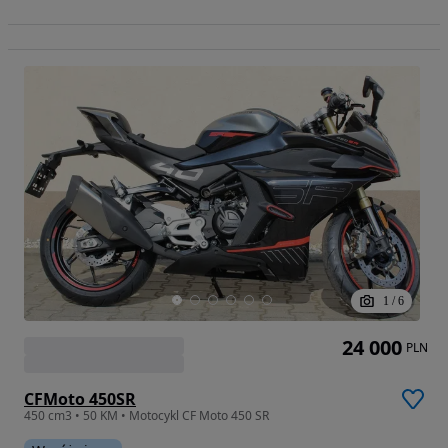
1
/
6
24 000
PLN
CFMoto 450SR
450 cm3 • 50 KM • Motocykl CF Moto 450 SR