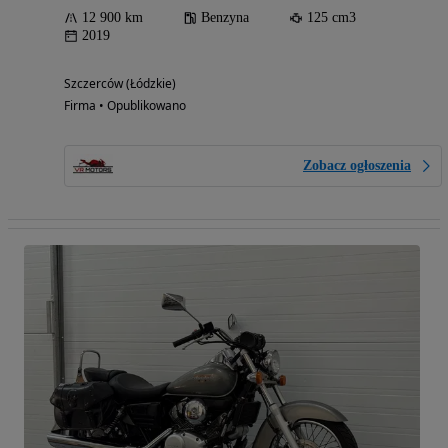
12 900 km
Benzyna
125 cm3
2019
Szczerców (Łódzkie)
Firma • Opublikowano
Zobacz ogłoszenia