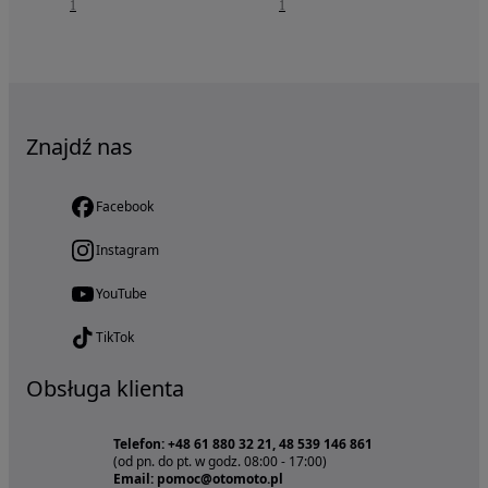
1
1
Znajdź nas
Facebook
Instagram
YouTube
TikTok
Obsługa klienta
Telefon: +48 61 880 32 21, 48 539 146 861
(od pn. do pt. w godz. 08:00 - 17:00)
Email: pomoc@otomoto.pl