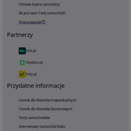
Umowa kupna sprzedaży
Ile jest wart Twój samochód?
Finansowanie
Partnerzy
OLX.pl
Otodom.pl
Fixly.pl
Przydatne informacje
Cennik dla Klientów Indywidualnych
Cennik dla Klientów Biznesowych
Testy samochodów
Internetowy Samochód Roku