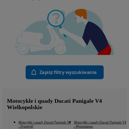
Zapisz filtry wyszukiwania
Motocykle i quady Ducati Panigale V4
Wielkopolskie
Motocykle i quady Ducati Panigale V4
Motocykle i quady Ducati Panigale V4
- Przemyśl
- Wysogotowo