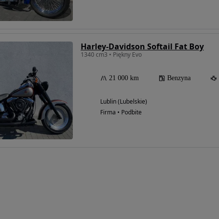
Harley-Davidson Softail Fat Boy
1340 cm3 • Piękny Evo
21 000 km
Benzyna
Lublin (Lubelskie)
Firma • Podbite