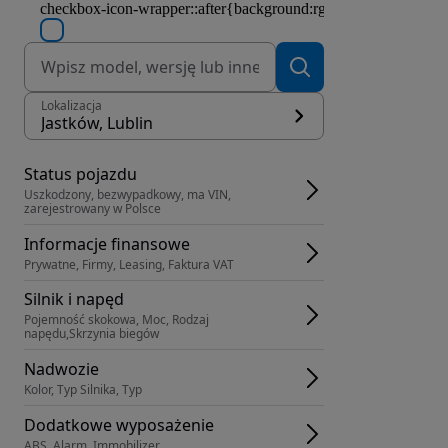
Lokalizacja
Jastków, Lublin
Status pojazdu
Uszkodzony, bezwypadkowy, ma VIN, 
zarejestrowany w Polsce
Informacje finansowe
Prywatne, Firmy, Leasing, Faktura VAT
Silnik i napęd
Pojemność skokowa, Moc, Rodzaj 
napędu,Skrzynia biegów
Nadwozie
Kolor, Typ Silnika, Typ
Dodatkowe wyposażenie
ABS, Alarm, Immobilizer