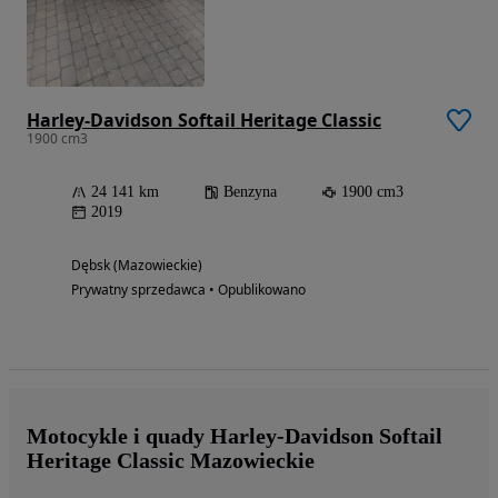
Harley-Davidson Softail Heritage Classic
1900 cm3
24 141 km
Benzyna
1900 cm3
2019
Dębsk (Mazowieckie)
Prywatny sprzedawca • Opublikowano
Motocykle i quady Harley-Davidson Softail
Heritage Classic Mazowieckie