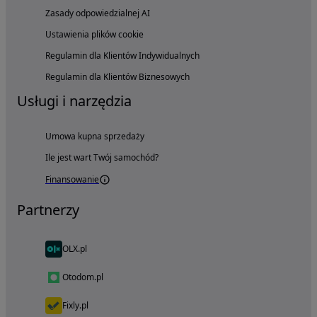
Zasady odpowiedzialnej AI
Ustawienia plików cookie
Regulamin dla Klientów Indywidualnych
Regulamin dla Klientów Biznesowych
Usługi i narzędzia
Umowa kupna sprzedaży
Ile jest wart Twój samochód?
Finansowanie
Partnerzy
OLX.pl
Otodom.pl
Fixly.pl