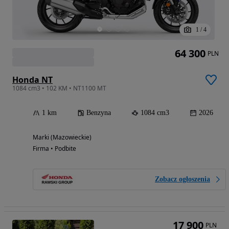
1
/
4
64 300
PLN
Honda NT
1084 cm3 • 102 KM • NT1100 MT
1 km
Benzyna
1084 cm3
2026
Marki (Mazowieckie)
Firma • Podbite
Zobacz ogłoszenia
17 900
PLN