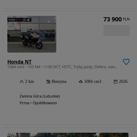
73 900
PLN
Honda NT
1084 cm3 • 102 KM • 1100 DCT, HSTC, Tryby jazdy, Elektro. zawiesz. *DOSTĘPNE INNE KOLORY*
2 km
Benzyna
1084 cm3
2026
Zielona Góra (Lubuskie)
Firma • Opublikowano