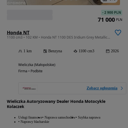
-
2 900 PLN
71 000
PLN
Honda NT
1100 cm3 • 102 KM • Honda NT 1100 DES Iridium Grey Metallic model 2026
1 km
Benzyna
1100 cm3
2026
Wieliczka (Małopolskie)
Firma • Podbite
Zobacz ogłoszenia
Wieliczka Autoryzowany Dealer Honda Motocykle
Kolaczek
Usługi finansowe
Naprawa samochodów
Szybka naprawa
Naprawy blacharskie