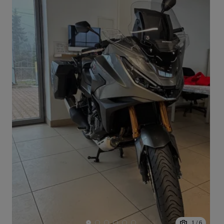
1
/
6