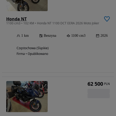
Honda NT
1100 cm3 • 102 KM • Honda NT 1100 DCT EERA 2026 Moto Joker
1 km
Benzyna
1100 cm3
2026
Częstochowa (Śląskie)
Firma • Opublikowano
62 500
PLN