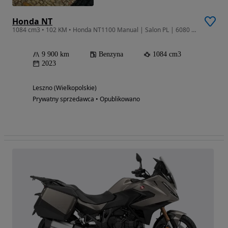
Honda NT
1084 cm3 • 102 KM • Honda NT1100 Manual | Salon PL | 6080 km | 3 Kufry | St
9 900 km
Benzyna
1084 cm3
2023
Leszno (Wielkopolskie)
Prywatny sprzedawca • Opublikowano