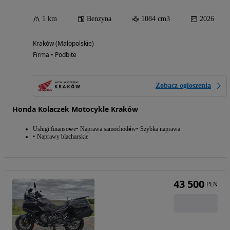
1 km
Benzyna
1084 cm3
2026
Kraków (Małopolskie)
Firma • Podbite
Zobacz ogłoszenia
Honda Kolaczek Motocykle Kraków
Usługi finansowe
Naprawa samochodów
Szybka naprawa
Naprawy blacharskie
43 500
PLN