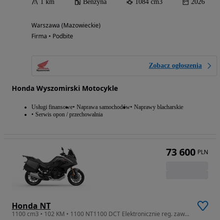
1 km
Benzyna
1084 cm3
2026
Warszawa (Mazowieckie)
Firma • Podbite
Zobacz ogłoszenia
Honda Wyszomirski Motocykle
Usługi finansowe
Naprawa samochodów
Naprawy blacharskie
Serwis opon / przechowalnia
73 600
PLN
Honda NT
1100 cm3 • 102 KM • 1100 NT1100 DCT Elektronicznie reg. zawieszenie Kufry boczne