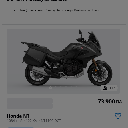
Usługi finansowe
Przegląd techniczny
Dostawa do domu
1
/
6
73 900
PLN
Honda NT
1084 cm3 • 102 KM • NT1100 DCT