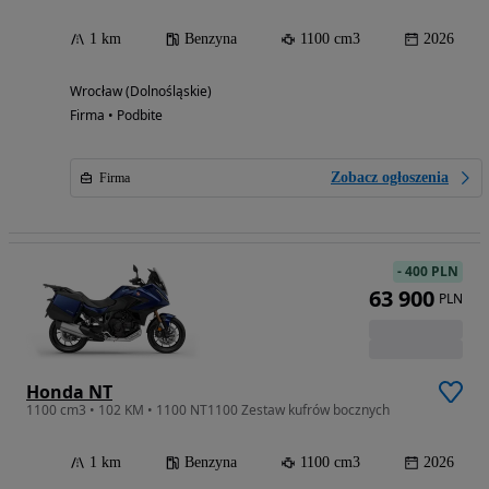
1 km
Benzyna
1100 cm3
2026
Wrocław (Dolnośląskie)
Firma • Podbite
Zobacz ogłoszenia
Firma
-
400 PLN
63 900
PLN
Honda NT
1100 cm3 • 102 KM • 1100 NT1100 Zestaw kufrów bocznych
1 km
Benzyna
1100 cm3
2026