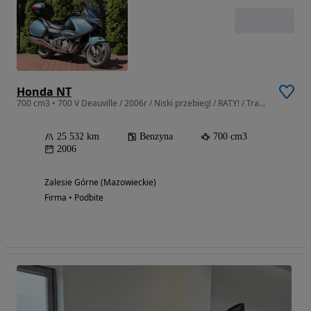
Honda NT
700 cm3 • 700 V Deauville / 2006r / Niski przebieg! / RATY! / Transport!
25 532 km
Benzyna
700 cm3
2006
Zalesie Górne (Mazowieckie)
Firma • Podbite