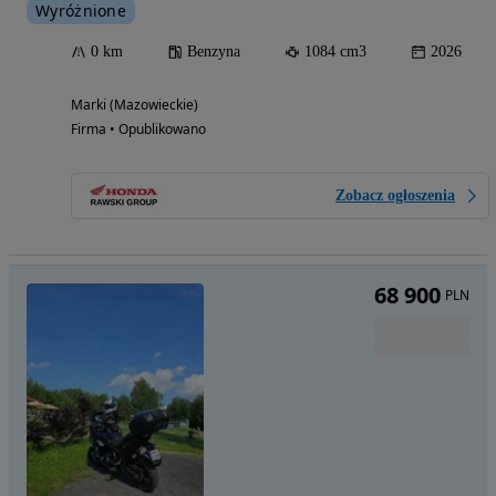
Wyróżnione
0 km
Benzyna
1084 cm3
2026
Marki (Mazowieckie)
Firma • Opublikowano
Zobacz ogłoszenia
68 900
PLN