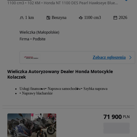
1100 cm3 • 102 KM • Honda NT 1100 DES Pearl Hawkseye Blue model 2026
1 km
Benzyna
1100 cm3
2026
Wieliczka (Małopolskie)
Firma • Podbite
Zobacz ogłoszenia
Wieliczka Autoryzowany Dealer Honda Motocykle
Kolaczek
Usługi finansowe
Naprawa samochodów
Szybka naprawa
Naprawy blacharskie
71 900
PLN