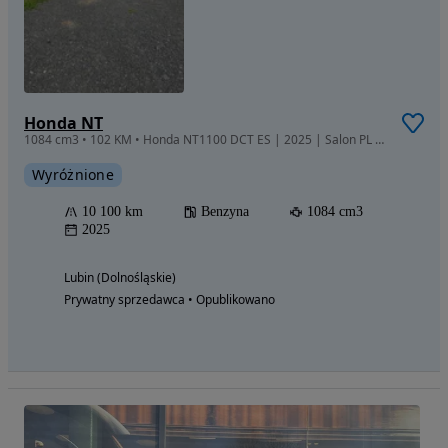
Honda NT
1084 cm3 • 102 KM • Honda NT1100 DCT ES | 2025 | Salon PL | 1 Właściciel | Full Opcja Prem
Wyróżnione
10 100 km
Benzyna
1084 cm3
2025
Lubin (Dolnośląskie)
Prywatny sprzedawca • Opublikowano