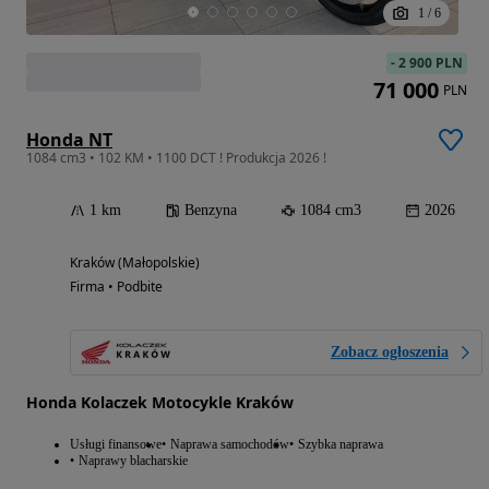
1
/
6
-
2 900 PLN
71 000
PLN
Honda NT
1084 cm3 • 102 KM • 1100 DCT ! Produkcja 2026 !
1 km
Benzyna
1084 cm3
2026
Kraków (Małopolskie)
Firma • Podbite
Zobacz ogłoszenia
Honda Kolaczek Motocykle Kraków
Usługi finansowe
Naprawa samochodów
Szybka naprawa
Naprawy blacharskie