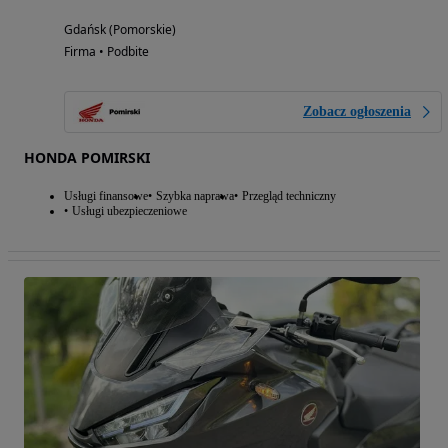
Gdańsk (Pomorskie)
Firma • Podbite
Zobacz ogłoszenia
HONDA POMIRSKI
Usługi finansowe
Szybka naprawa
Przegląd techniczny
Usługi ubezpieczeniowe