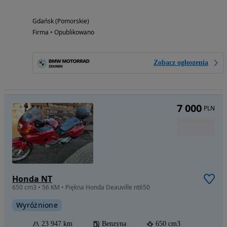
Gdańsk (Pomorskie)
Firma • Opublikowano
Zobacz ogłoszenia
7 000
PLN
Honda NT
650 cm3 • 56 KM • Piękna Honda Deauville nt650
Wyróżnione
23 947 km
Benzyna
650 cm3