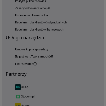
Polityka plików "cookies"
Zasady odpowiedzialnej AI
Ustawienia plików cookie
Regulamin dla Klientów Indywidualnych
Regulamin dla Klientów Biznesowych
Usługi i narzędzia
Umowa kupna sprzedaży
Ile jest wart Twój samochód?
Finansowanie
Partnerzy
OLX.pl
Otodom.pl
Fixly.pl