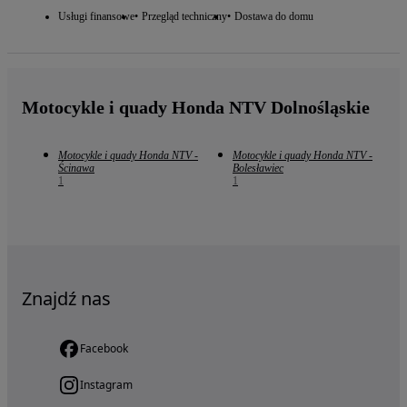
Usługi finansowe
Przegląd techniczny
Dostawa do domu
Motocykle i quady Honda NTV Dolnośląskie
Motocykle i quady Honda NTV -
Motocykle i quady Honda NTV -
Ścinawa
Bolesławiec
1
1
Znajdź nas
Facebook
Instagram