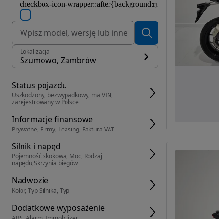
Lokalizacja
Szumowo, Zambrów
Status pojazdu
Uszkodzony, bezwypadkowy, ma VIN, 
zarejestrowany w Polsce
Informacje finansowe
Prywatne, Firmy, Leasing, Faktura VAT
Silnik i napęd
Pojemność skokowa, Moc, Rodzaj 
napędu,Skrzynia biegów
Nadwozie
Kolor, Typ Silnika, Typ
Dodatkowe wyposażenie
ABS, Alarm, Immobilizer