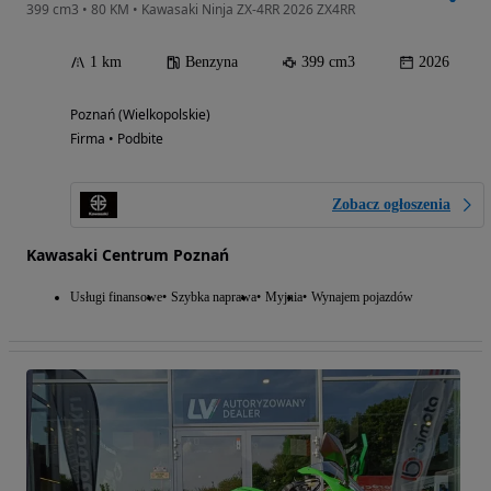
399 cm3 • 80 KM • Kawasaki Ninja ZX-4RR 2026 ZX4RR
1 km
Benzyna
399 cm3
2026
Poznań (Wielkopolskie)
Firma • Podbite
Zobacz ogłoszenia
Kawasaki Centrum Poznań
Usługi finansowe
Szybka naprawa
Myjnia
Wynajem pojazdów