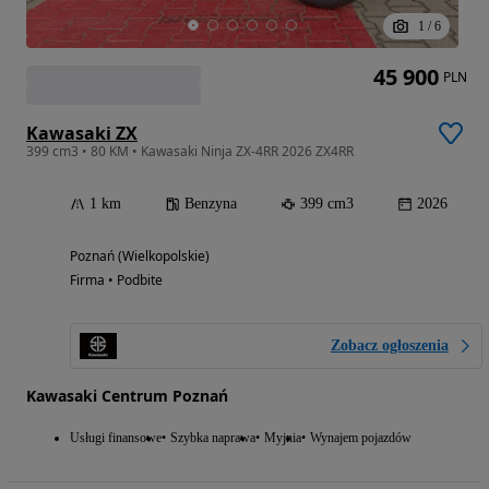
1
/
6
45 900
PLN
Kawasaki ZX
399 cm3 • 80 KM • Kawasaki Ninja ZX-4RR 2026 ZX4RR
1 km
Benzyna
399 cm3
2026
Poznań (Wielkopolskie)
Firma • Podbite
Zobacz ogłoszenia
Kawasaki Centrum Poznań
Usługi finansowe
Szybka naprawa
Myjnia
Wynajem pojazdów