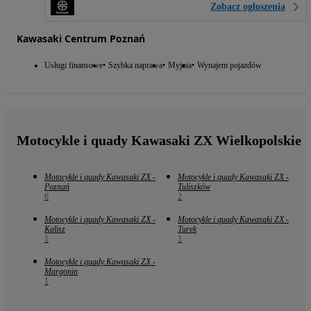
Zobacz ogłoszenia
Kawasaki Centrum Poznań
Usługi finansowe
Szybka naprawa
Myjnia
Wynajem pojazdów
Motocykle i quady Kawasaki ZX Wielkopolskie
Motocykle i quady Kawasaki ZX -
Motocykle i quady Kawasaki ZX -
Poznań
Tuliszków
6
2
Motocykle i quady Kawasaki ZX -
Motocykle i quady Kawasaki ZX -
Kalisz
Turek
1
1
Motocykle i quady Kawasaki ZX -
Margonin
1