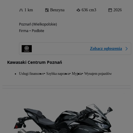
1 km
Benzyna
636 cm3
2026
Poznań (Wielkopolskie)
Firma • Podbite
Zobacz ogłoszenia
Kawasaki Centrum Poznań
Usługi finansowe
Szybka naprawa
Myjnia
Wynajem pojazdów