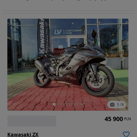
1
/
6
45 900
PLN
Kawasaki ZX