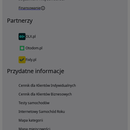
Finansowanie
Partnerzy
OLX.pl
Otodom.pl
Fixly.pl
Przydatne informacje
Cennik dla Klientów Indywidualnych
Cennik dla Klientów Biznesowych
Testy samochodów
Internetowy Samochód Roku
Mapa kategorii
Mapa miejscowości