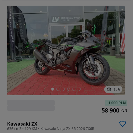
1
/
6
-
1 000 PLN
58 900
PLN
Kawasaki ZX
636 cm3 • 129 KM • Kawasaki Ninja ZX-6R 2026 ZX6R