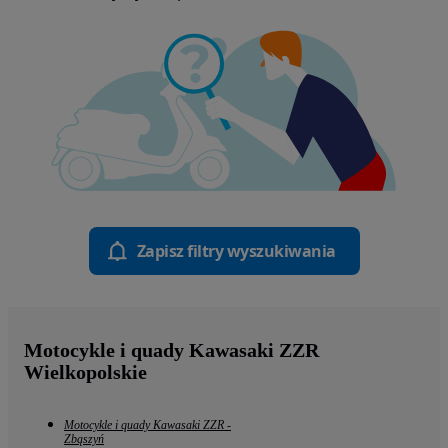
Zapisz filtry wyszukiwania
Motocykle i quady Kawasaki ZZR
Wielkopolskie
Motocykle i quady Kawasaki ZZR -
Zbąszyń