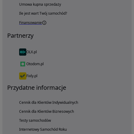
Umowa kupna sprzedaży
Ile jest wart Twój samochód?
Finansowanie
Partnerzy
OLX.pl
Otodom.pl
Fixly.pl
Przydatne informacje
Cennik dla Klientów Indywidualnych
Cennik dla Klientów Biznesowych
Testy samochodów
Internetowy Samochód Roku