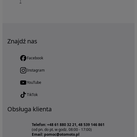
1
Znajdź nas
Facebook
Instagram
YouTube
TikTok
Obsługa klienta
Telefon: +48 61 880 32 21, 48 539 146 861
(od pn. do pt. w godz. 08:00 - 17:00)
Email: pomoc@otomoto.pl