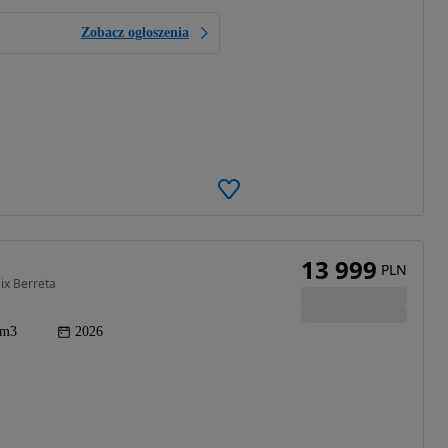
Zobacz ogłoszenia
13 999
PLN
ix Berreta
cm3
2026