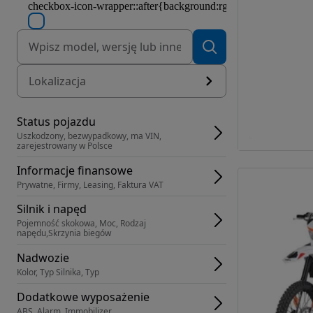
Lokalizacja
Status pojazdu
Uszkodzony, bezwypadkowy, ma VIN, 
zarejestrowany w Polsce
Informacje finansowe
Prywatne, Firmy, Leasing, Faktura VAT
Silnik i napęd
Pojemność skokowa, Moc, Rodzaj 
napędu,Skrzynia biegów
Nadwozie
Kolor, Typ Silnika, Typ
Dodatkowe wyposażenie
ABS, Alarm, Immobilizer