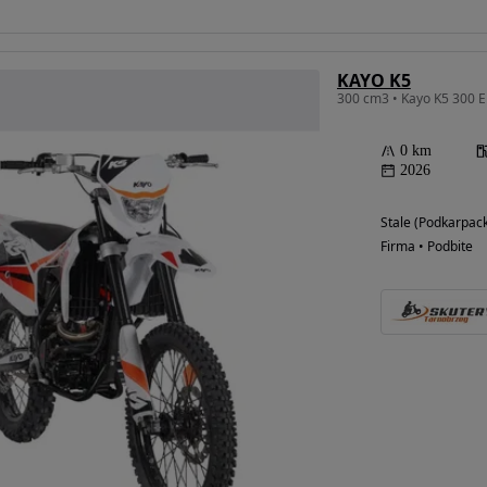
KAYO K5
300 cm3 • Kayo K5 300 E
0 km
2026
Stale (Podkarpack
Firma • Podbite