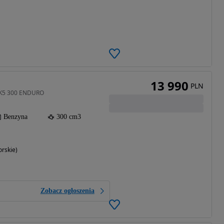
13 990
PLN
 K5 300 ENDURO
Benzyna
300 cm3
rskie)
Zobacz ogłoszenia