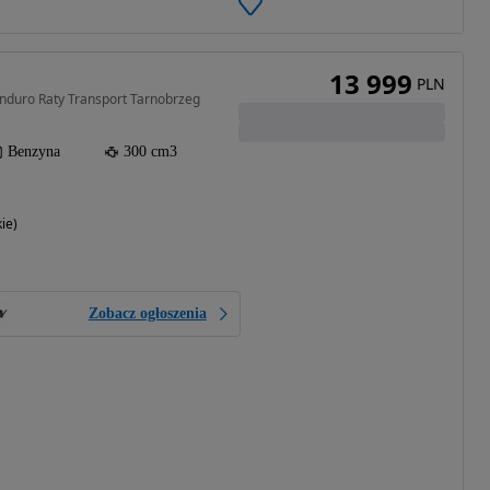
13 999
PLN
nduro Raty Transport Tarnobrzeg
Benzyna
300 cm3
ie)
Zobacz ogłoszenia