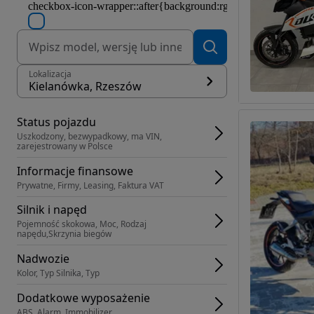
Lokalizacja
Kielanówka, Rzeszów
Status pojazdu
Uszkodzony, bezwypadkowy, ma VIN, 
zarejestrowany w Polsce
Informacje finansowe
Prywatne, Firmy, Leasing, Faktura VAT
Silnik i napęd
Pojemność skokowa, Moc, Rodzaj 
napędu,Skrzynia biegów
Nadwozie
Kolor, Typ Silnika, Typ
Dodatkowe wyposażenie
ABS, Alarm, Immobilizer