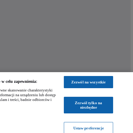
w celu zapewnienia:
Zezwól na wszystkie
wne skanowanie charakterystyki
nformacji na urządzeniu lub dostęp
klam i treści, badnie odbiorców i
Zezwól tylko na
niezbędne
Ustaw preferencje