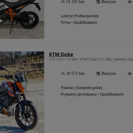
21 231 km
Benzyna
Lutoryż (Podkarpackie)
Firma • Opublikowano
KTM Duke
125 cm3 • 15 KM • KTM Duke125, ABS, świetny sta
20 571 km
Benzyna
Połaniec (Świętokrzyskie)
Prywatny sprzedawca • Opublikowano