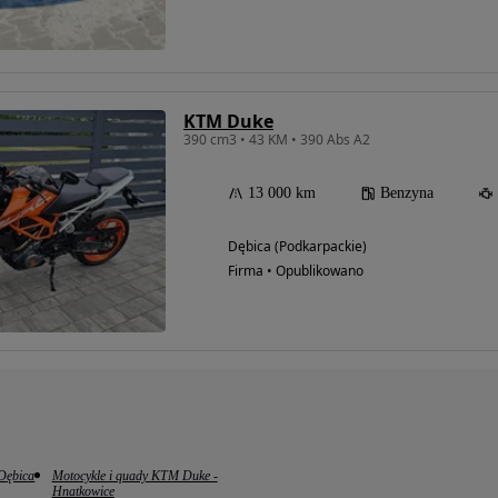
KTM Duke
390 cm3 • 43 KM • 390 Abs A2
13 000 km
Benzyna
Dębica (Podkarpackie)
Firma • Opublikowano
Dębica
Motocykle i quady KTM Duke -
Hnatkowice