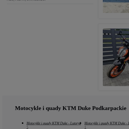
Motocykle i quady KTM Duke Podkarpackie
Motocykle i quady KTM Duke - Lutoryż
Motocykle i quady KTM Duke - 
5
1