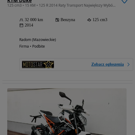
KTM Duke
125 cm3 • 15 KM • 125 R 2014 Raty Transport Największy Wybór Moto 125 W POLSCE
32 000 km
Benzyna
125 cm3
2014
Radom (Mazowieckie)
Firma • Podbite
Zobacz ogłoszenia