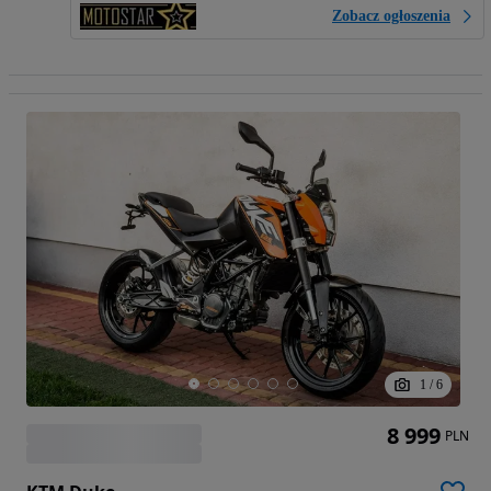
Zobacz ogłoszenia
1
/
6
8 999
PLN