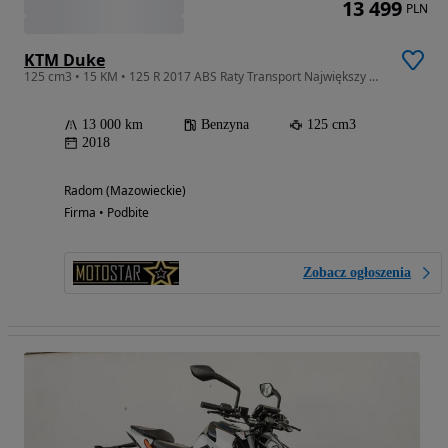
13 499
PLN
KTM Duke
125 cm3 • 15 KM • 125 R 2017 ABS Raty Transport Największy Wybór Moto 125
13 000 km
Benzyna
125 cm3
2018
Radom (Mazowieckie)
Firma • Podbite
Zobacz ogłoszenia