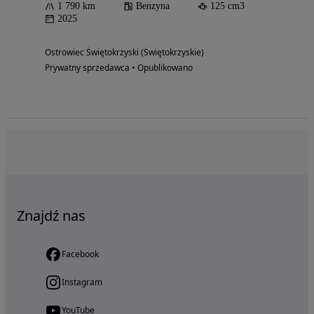
1 790 km
Benzyna
125 cm3
2025
Ostrowiec Świętokrzyski (Świętokrzyskie)
Prywatny sprzedawca • Opublikowano
Znajdź nas
Facebook
Instagram
YouTube