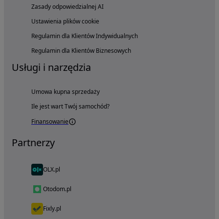
Zasady odpowiedzialnej AI
Ustawienia plików cookie
Regulamin dla Klientów Indywidualnych
Regulamin dla Klientów Biznesowych
Usługi i narzędzia
Umowa kupna sprzedaży
Ile jest wart Twój samochód?
Finansowanie
Partnerzy
OLX.pl
Otodom.pl
Fixly.pl