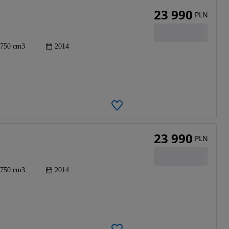
23 990
PLN
750 cm3
2014
23 990
PLN
750 cm3
2014