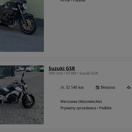
Firma • Podbite
Suzuki GSR
599 cm3 • 97 KM • Suzuki GSR
32 540 km
Benzyna
Warszawa (Mazowieckie)
Prywatny sprzedawca • Podbite