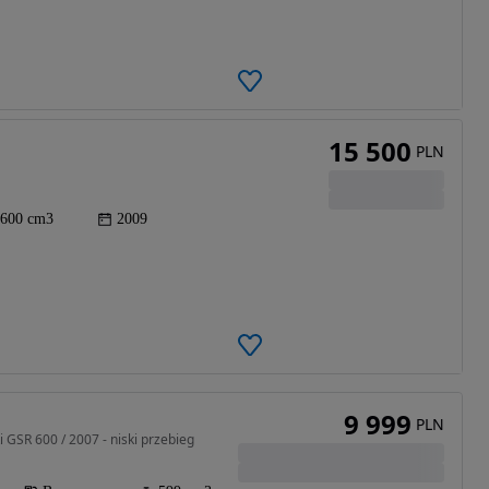
15 500
PLN
600 cm3
2009
9 999
PLN
 GSR 600 / 2007 - niski przebieg