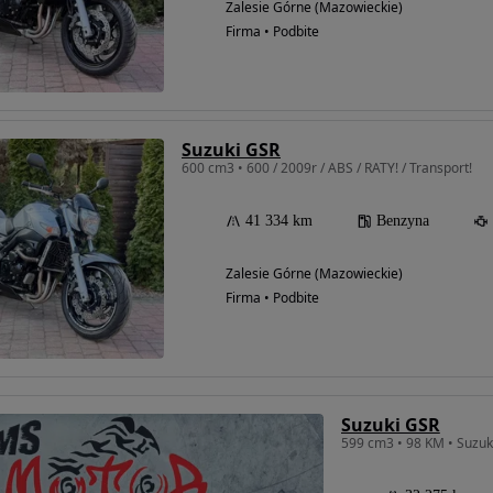
Zalesie Górne (Mazowieckie)
Firma • Podbite
Suzuki GSR
600 cm3 • 600 / 2009r / ABS / RATY! / Transport!
41 334 km
Benzyna
Zalesie Górne (Mazowieckie)
Firma • Podbite
Suzuki GSR
599 cm3 • 98 KM • Suzuki