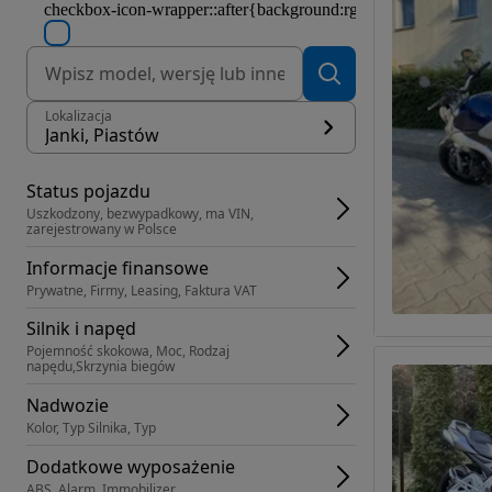
Lokalizacja
Janki, Piastów
Status pojazdu
Uszkodzony, bezwypadkowy, ma VIN, 
zarejestrowany w Polsce
Informacje finansowe
Prywatne, Firmy, Leasing, Faktura VAT
Silnik i napęd
Pojemność skokowa, Moc, Rodzaj 
napędu,Skrzynia biegów
Nadwozie
Kolor, Typ Silnika, Typ
Dodatkowe wyposażenie
ABS, Alarm, Immobilizer