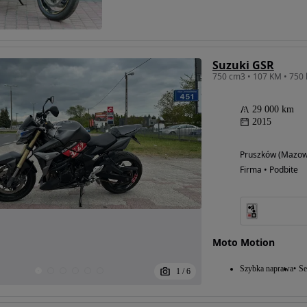
Suzuki GSR
750 cm3 • 107 KM • 750 
29 000 km
2015
Pruszków (Mazow
Firma • Podbite
Moto Motion
Szybka naprawa
Se
1
/
6