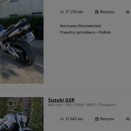
37 250 km
Benzyna
Warszawa (Mazowieckie)
Prywatny sprzedawca • Podbite
Suzuki GSR
600 cm3 • 600 / 2005r / RATY! / Transport!
31 845 km
Benzyna