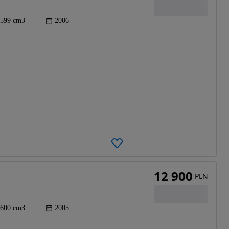
599 cm3
2006
12 900
PLN
600 cm3
2005