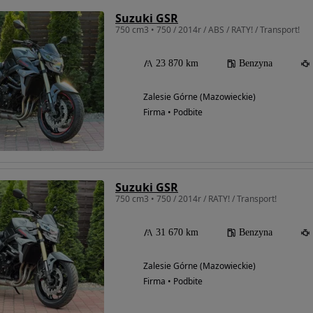
Suzuki GSR
750 cm3 • 750 / 2014r / ABS / RATY! / Transport!
23 870 km
Benzyna
Zalesie Górne (Mazowieckie)
Firma • Podbite
Suzuki GSR
750 cm3 • 750 / 2014r / RATY! / Transport!
31 670 km
Benzyna
Zalesie Górne (Mazowieckie)
Firma • Podbite