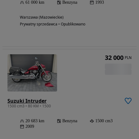
61 000 km
Benzyna
1993
Warszawa (Mazowieckie)
Prywatny sprzedawca • Opublikowano
32 000
PLN
Suzuki Intruder
1500 cm3 • 80 KM • 1500
20 683 km
Benzyna
1500 cm3
2009