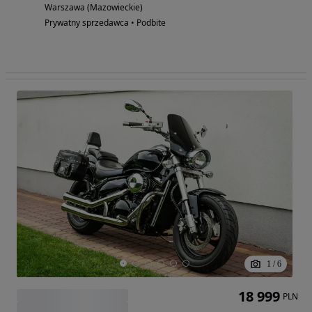
Warszawa (Mazowieckie)
Prywatny sprzedawca • Podbite
1
/
6
18 999
PLN