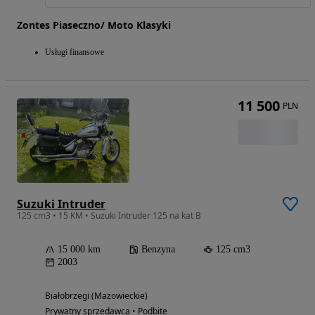
Zontes Piaseczno/ Moto Klasyki
Usługi finansowe
11 500
PLN
Suzuki Intruder
125 cm3 • 15 KM • Suzuki Intruder 125 na kat B
15 000 km
Benzyna
125 cm3
2003
Białobrzegi (Mazowieckie)
Prywatny sprzedawca • Podbite