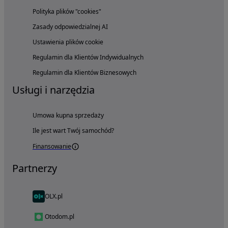
Polityka plików "cookies"
Zasady odpowiedzialnej AI
Ustawienia plików cookie
Regulamin dla Klientów Indywidualnych
Regulamin dla Klientów Biznesowych
Usługi i narzędzia
Umowa kupna sprzedaży
Ile jest wart Twój samochód?
Finansowanie
Partnerzy
OLX.pl
Otodom.pl