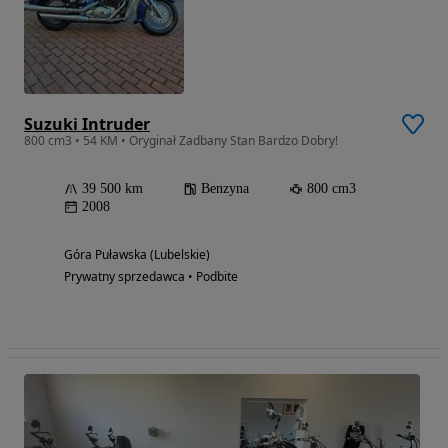
Suzuki Intruder
800 cm3 • 54 KM • Oryginał Zadbany Stan Bardzo Dobry!
39 500 km
Benzyna
800 cm3
2008
Góra Puławska (Lubelskie)
Prywatny sprzedawca • Podbite