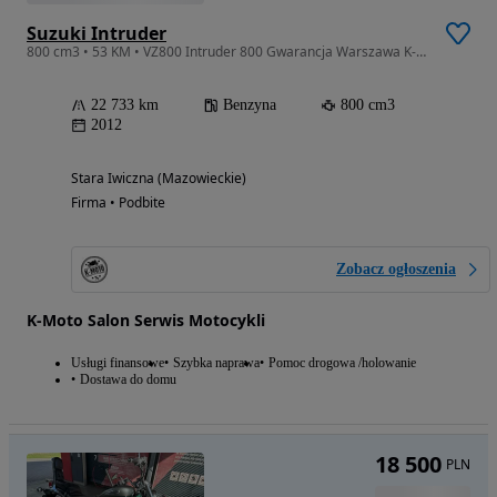
Suzuki Intruder
800 cm3 • 53 KM • VZ800 Intruder 800 Gwarancja Warszawa K-Moto
22 733 km
Benzyna
800 cm3
2012
Stara Iwiczna (Mazowieckie)
Firma • Podbite
Zobacz ogłoszenia
K-Moto Salon Serwis Motocykli
Usługi finansowe
Szybka naprawa
Pomoc drogowa /holowanie
Dostawa do domu
18 500
PLN