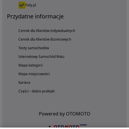
Fixly.pl
Przydatne informacje
Cennik dla Klientów Indywidualnych
Cennik dla Klientów Biznesowych
Testy samochodów
Internetowy Samochód Roku
Mapa kategorii
Mapa miejscowości
Kariera
Części - dobre praktyki
Powered by OTOMOTO