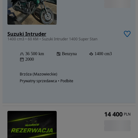
Suzuki Intruder
1400 cm3 • 60 KM • Suzuki Intruder 1400 Super Stan
36 500 km
Benzyna
1400 cm3
2000
Brzóza (Mazowieckie)
Prywatny sprzedawca • Podbite
14 400
PLN