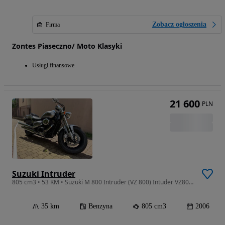
Zobacz ogłoszenia
Firma
Zontes Piaseczno/ Moto Klasyki
Usługi finansowe
21 600
PLN
Suzuki Intruder
805 cm3 • 53 KM • Suzuki M 800 Intruder (VZ 800) Intuder VZ800, 2006r, NISKI PRZEBIEG ty
35 km
Benzyna
805 cm3
2006