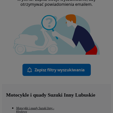
otrzymywać powiadomienia emailem.
Zapisz filtry wyszukiwania
Motocykle i quady Suzuki Inny Lubuskie
Motocykle i quady Suzuki Inny -
Kłodawa