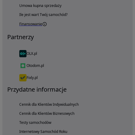
Umowa kupna sprzedaży
Ile jest wart Twój samochód?
Finansowanie
Partnerzy
OLX.pl
Otodom.pl
Fixly.pl
Przydatne informacje
Cennik dla Klientów Indywidualnych
Cennik dla Klientów Biznesowych
Testy samochodów
Internetowy Samochód Roku