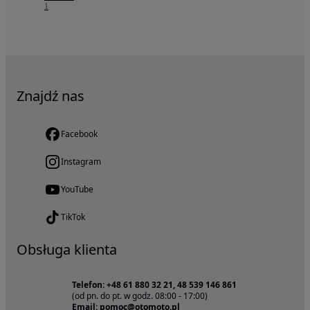
1
Znajdź nas
Facebook
Instagram
YouTube
TikTok
Obsługa klienta
Telefon: +48 61 880 32 21, 48 539 146 861
(od pn. do pt. w godz. 08:00 - 17:00)
Email: pomoc@otomoto.pl