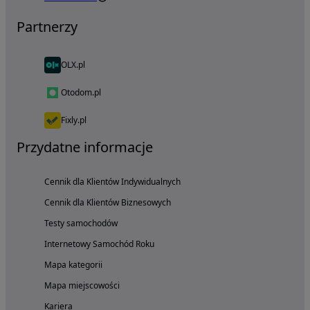
Partnerzy
OLX.pl
Otodom.pl
Fixly.pl
Przydatne informacje
Cennik dla Klientów Indywidualnych
Cennik dla Klientów Biznesowych
Testy samochodów
Internetowy Samochód Roku
Mapa kategorii
Mapa miejscowości
Kariera