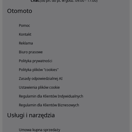
Chat:
(od pn. do pt. w godz. 09:00 - 17:00)
Otomoto
Pomoc
Kontakt
Reklama
Biuro prasowe
Polityka prywatności
Polityka plików "cookies"
Zasady odpowiedzialnej AI
Ustawienia plików cookie
Regulamin dla Klientów Indywidualnych
Regulamin dla Klientów Biznesowych
Usługi i narzędzia
Umowa kupna sprzedaży