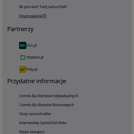
Ile jest wart Twój samochód?
Finansowanie
Partnerzy
OLX.pl
Otodom.pl
Fixly.pl
Przydatne informacje
Cennik dla Klientów Indywidualnych
Cennik dla Klientów Biznesowych
Testy samochodów
Internetowy Samochód Roku
Mapa kategorii