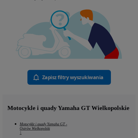
Zapisz filtry wyszukiwania
Motocykle i quady Yamaha GT Wielkopolskie
Motocykle i quady Yamaha GT -
Ostrów Wielkopolski
1