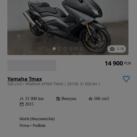
1
/
6
14 900
PLN
Yamaha Tmax
500 cm3 • YAMAHA XP500 TMAX | 2015R. 31 000 km |
31 000 km
Benzyna
500 cm3
2015
Marki (Mazowieckie)
Firma • Podbite