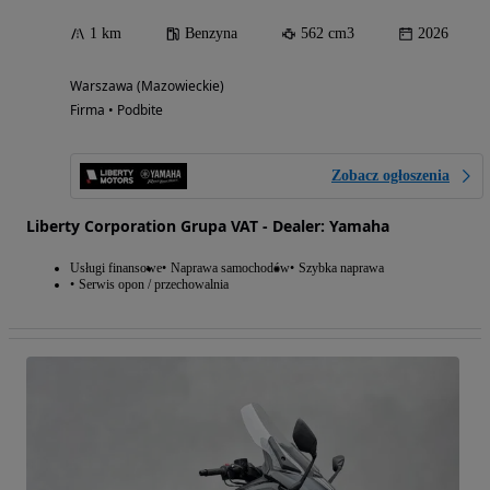
1 km
Benzyna
562 cm3
2026
Warszawa (Mazowieckie)
Firma • Podbite
Zobacz ogłoszenia
Liberty Corporation Grupa VAT - Dealer: Yamaha
Usługi finansowe
Naprawa samochodów
Szybka naprawa
Serwis opon / przechowalnia