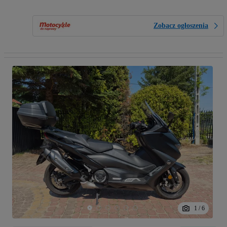
Zobacz ogłoszenia
1
/
6