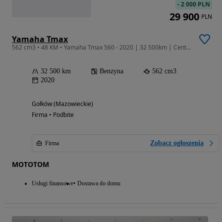
-
2 000 PLN
29 900
PLN
Yamaha Tmax
562 cm3 • 48 KM • Yamaha Tmax 560 - 2020 | 32 500km | Centralny kufer
32 500 km
Benzyna
562 cm3
2020
Gołków (Mazowieckie)
Firma • Podbite
Zobacz ogłoszenia
Firma
MOTOTOM
Usługi finansowe
Dostawa do domu