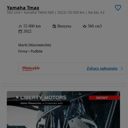
Yamaha Tmax
560 cm3 • Yamaha TMAX 560 | 2022r. 55 000 km | Na kat. A2
55 000 km
Benzyna
560 cm3
2022
Marki (Mazowieckie)
Firma • Podbite
Zobacz ogłoszenia