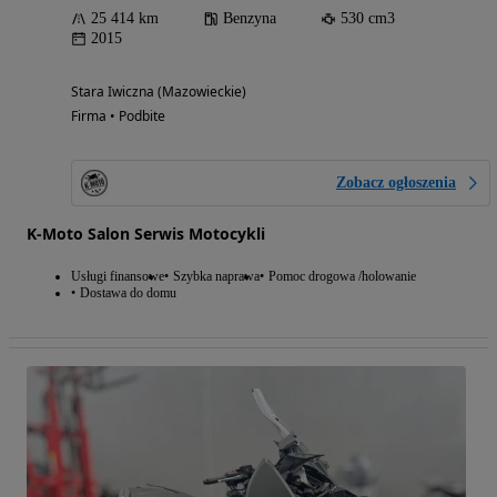
25 414 km
Benzyna
530 cm3
2015
Stara Iwiczna (Mazowieckie)
Firma • Podbite
Zobacz ogłoszenia
K-Moto Salon Serwis Motocykli
Usługi finansowe
Szybka naprawa
Pomoc drogowa /holowanie
Dostawa do domu