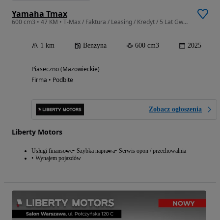
Yamaha Tmax
600 cm3 • 47 KM • T-Max / Faktura / Leasing / Kredyt / 5 Lat Gwarancji
1 km
Benzyna
600 cm3
2025
Piaseczno (Mazowieckie)
Firma • Podbite
Zobacz ogłoszenia
Liberty Motors
Usługi finansowe
Szybka naprawa
Serwis opon / przechowalnia
Wynajem pojazdów