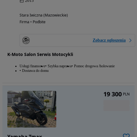
2015
Stara Iwiczna (Mazowieckie)
Firma • Podbite
Zobacz ogłoszenia
K-Moto Salon Serwis Motocykli
Usługi finansowe
Szybka naprawa
Pomoc drogowa /holowanie
Dostawa do domu
19 300
PLN
Yamaha Tmax