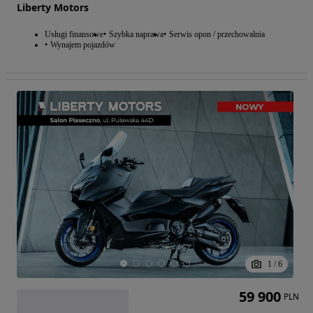
Liberty Motors
Usługi finansowe
Szybka naprawa
Serwis opon / przechowalnia
Wynajem pojazdów
1
/
6
59 900
PLN