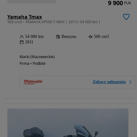
9 900
PLN
Yamaha Tmax
500 cm3 • YAMAHA XP500 T-MAX | 2011r. 54 000 km |
54 000 km
Benzyna
500 cm3
2011
Marki (Mazowieckie)
Firma • Podbite
Zobacz ogłoszenia