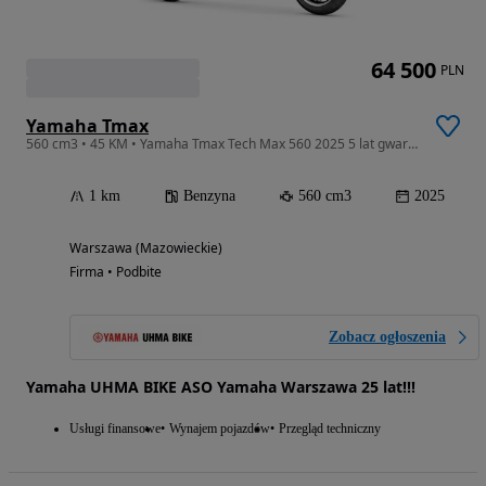
64 500
PLN
Yamaha Tmax
560 cm3 • 45 KM • Yamaha Tmax Tech Max 560 2025 5 lat gwarancja
1 km
Benzyna
560 cm3
2025
Warszawa (Mazowieckie)
Firma • Podbite
Zobacz ogłoszenia
Yamaha UHMA BIKE ASO Yamaha Warszawa 25 lat!!!
Usługi finansowe
Wynajem pojazdów
Przegląd techniczny