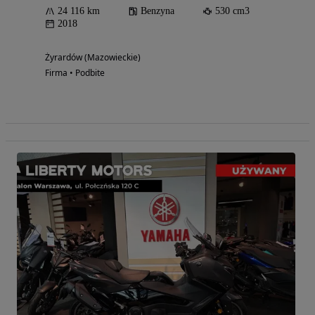
24 116 km
Benzyna
530 cm3
2018
Żyrardów (Mazowieckie)
Firma • Podbite