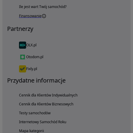
Ile jest wart Twój samochód?
Finansowanie
Partnerzy
OLX.pl
Otodom.pl
Fixly.pl
Przydatne informacje
Cennik dla Klientów Indywidualnych
Cennik dla Klientów Biznesowych
Testy samochodów
Internetowy Samochód Roku
Mapa kategorii