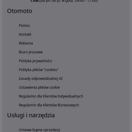
Chat:
(od pn. do pt. w godz. 09:00 - 17:00)
Otomoto
Pomoc
Kontakt
Reklama
Biuro prasowe
Polityka prywatności
Polityka plików "cookies"
Zasady odpowiedzialnej AI
Ustawienia plików cookie
Regulamin dla Klientów Indywidualnych
Regulamin dla Klientów Biznesowych
Usługi i narzędzia
Umowa kupna sprzedaży