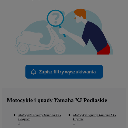
Zapisz filtry wyszukiwania
Motocykle i quady Yamaha XJ Podlaskie
Motocykle i quady Yamaha XJ -
Motocykle i quady Yamaha XJ -
Grajewo
Czyżew
1
1