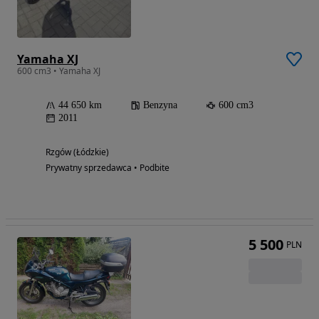
Yamaha XJ
600 cm3 • Yamaha XJ
44 650 km
Benzyna
600 cm3
2011
Rzgów (Łódzkie)
Prywatny sprzedawca • Podbite
5 500
PLN