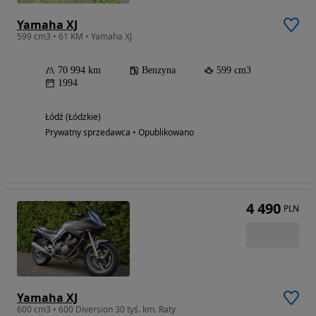
Yamaha XJ
599 cm3 • 61 KM • Yamaha XJ
70 994 km
Benzyna
599 cm3
1994
Łódź (Łódzkie)
Prywatny sprzedawca • Opublikowano
4 490
PLN
Yamaha XJ
600 cm3 • 600 Diversion 30 tyś. km. Raty