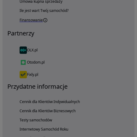
Umowa kupna sprzedaży
Ile jest wart Twój samochód?
Finansowanie
Partnerzy
OLX.pl
Otodom.pl
Fixly.pl
Przydatne informacje
Cennik dla Klientów Indywidualnych
Cennik dla Klientów Biznesowych
Testy samochodów
Internetowy Samochód Roku