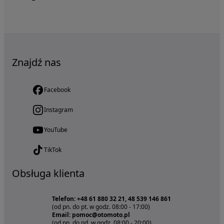
Znajdź nas
Facebook
Instagram
YouTube
TikTok
Obsługa klienta
Telefon: +48 61 880 32 21, 48 539 146 861
(od pn. do pt. w godz. 08:00 - 17:00)
Email: pomoc@otomoto.pl
(od pn. do nd. w godz. 08:00 - 20:00)