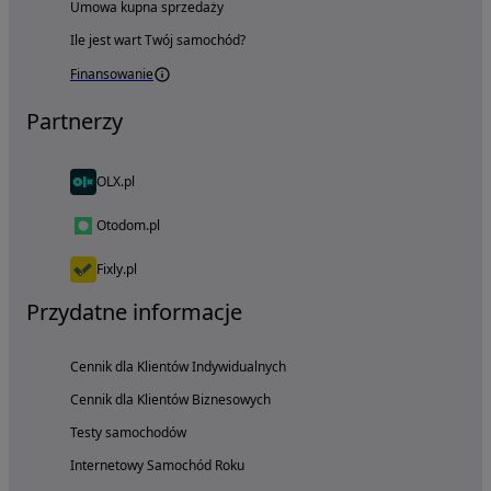
Umowa kupna sprzedaży
Ile jest wart Twój samochód?
Finansowanie
Partnerzy
OLX.pl
Otodom.pl
Fixly.pl
Przydatne informacje
Cennik dla Klientów Indywidualnych
Cennik dla Klientów Biznesowych
Testy samochodów
Internetowy Samochód Roku