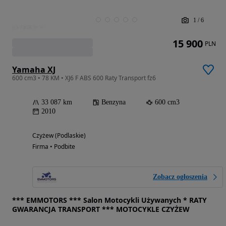
1
/
6
15 900
PLN
Yamaha XJ
600 cm3 • 78 KM • XJ6 F ABS 600 Raty Transport fz6
33 087 km
Benzyna
600 cm3
2010
Czyżew (Podlaskie)
Firma • Podbite
Zobacz ogłoszenia
*** EMMOTORS *** Salon Motocykli Używanych * RATY
GWARANCJA TRANSPORT *** MOTOCYKLE CZYŻEW