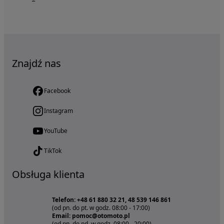
Znajdź nas
Facebook
Instagram
YouTube
TikTok
Obsługa klienta
Telefon: +48 61 880 32 21, 48 539 146 861
(od pn. do pt. w godz. 08:00 - 17:00)
Email: pomoc@otomoto.pl
(od pn. do nd. w godz. 08:00 - 20:00)