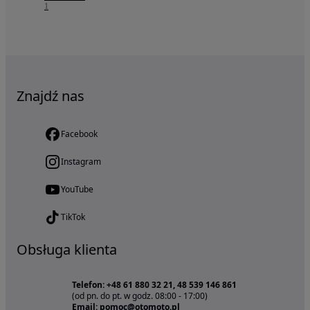
1
Znajdź nas
Facebook
Instagram
YouTube
TikTok
Obsługa klienta
Telefon: +48 61 880 32 21, 48 539 146 861
(od pn. do pt. w godz. 08:00 - 17:00)
Email: pomoc@otomoto.pl