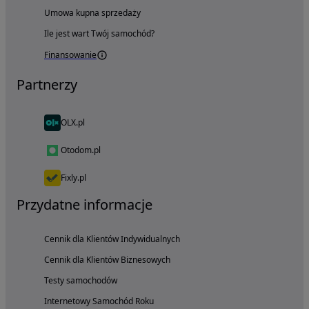
Umowa kupna sprzedaży
Ile jest wart Twój samochód?
Finansowanie
Partnerzy
OLX.pl
Otodom.pl
Fixly.pl
Przydatne informacje
Cennik dla Klientów Indywidualnych
Cennik dla Klientów Biznesowych
Testy samochodów
Internetowy Samochód Roku