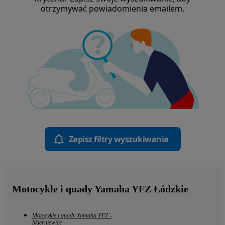
otrzymywać powiadomienia emailem.
Zapisz filtry wyszukiwania
Motocykle i quady Yamaha YFZ Łódzkie
Motocykle i quady Yamaha YFZ -
Skierniewice