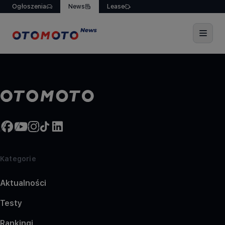
Ogłoszenia
News
Lease
Kategorie
Aktualności
Testy
Rankingi