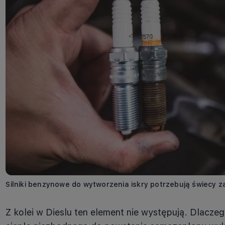
Silniki benzynowe do wytworzenia iskry potrzebują świecy z
Z kolei w Dieslu ten element nie występują. Dlacze