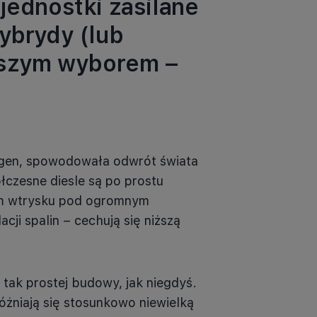
jednostki zasilane
ybrydy (lub
epszym wyborem –
agen, spowodowała odwrót świata
łczesne diesle są po prostu
em wtrysku pod ogromnym
cji spalin – cechują się niższą
 tak prostej budowy, jak niegdyś.
óżniają się stosunkowo niewielką