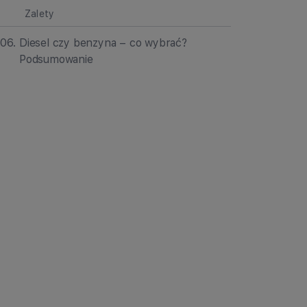
Zalety
06
.
Diesel czy benzyna – co wybrać?
Podsumowanie