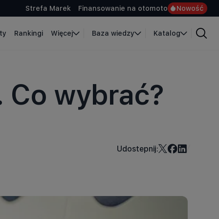
Strefa Marek
Finansowanie na otomoto
Nowość
ty
Rankingi
Więcej
Baza wiedzy
Katalog
y. Co wybrać?
Udostepnij: