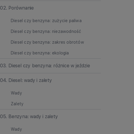
02
.
Porównanie
Diesel czy benzyna: zużycie paliwa
Diesel czy benzyna: niezawodność
Diesel czy benzyna: zakres obrotów
Diesel czy benzyna: ekologia
03
.
Diesel czy benzyna: różnice w jeździe
04
.
Diesel: wady i zalety
Wady
Zalety
05
.
Benzyna: wady i zalety
Wady