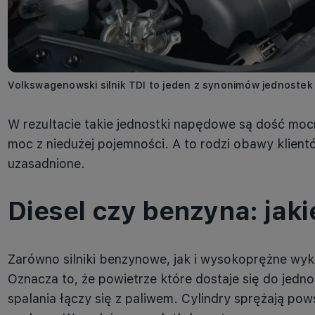
Volkswagenowski silnik TDI to jeden z synonimów jednoste
W rezultacie takie jednostki napędowe są dość moc
moc z niedużej pojemności. A to rodzi obawy klientó
uzasadnione.
Diesel czy benzyna: jaki
Zarówno silniki benzynowe, jak i wysokoprężne wyk
Oznacza to, że powietrze które dostaje się do jed
spalania łączy się z paliwem. Cylindry sprężają po