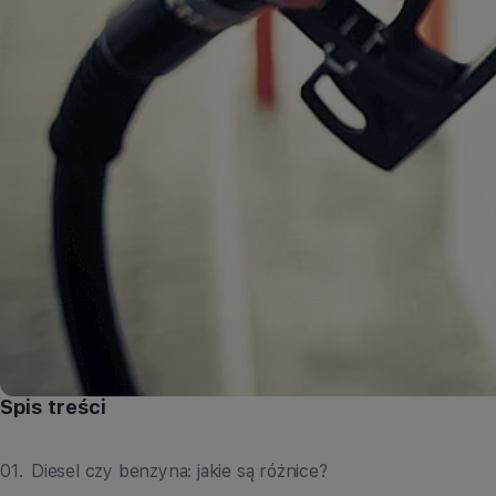
Spis treści
01
.
Diesel czy benzyna: jakie są różnice?