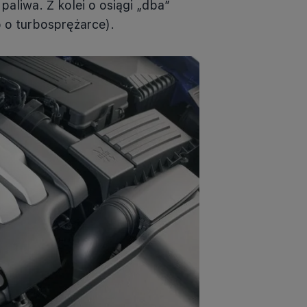
aliwa. Z kolei o osiągi „dba”
 o turbosprężarce).