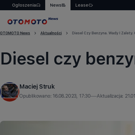
Ogłoszenia
News
Lease
OTOMOTO News
Aktualności
Diesel Czy Benzyna. Wady I Zalety
Aktualności
Diesel czy benzy
Maciej Struk
Opublikowano:
16.08.2023, 17:30
Aktualizacja:
21.0