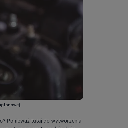
apłonowej.
go? Ponieważ tutaj do wytworzenia