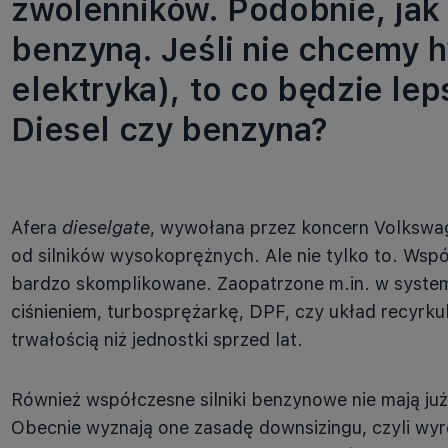
zwolenników. Podobnie, jak 
benzyną. Jeśli nie chcemy h
elektryka), to co będzie l
Diesel czy benzyna?
Afera
dieselgate
, wywołana przez koncern Volksw
od silników wysokoprężnych. Ale nie tylko to. Wspó
bardzo skomplikowane. Zaopatrzone m.in. w syst
ciśnieniem, turbosprężarkę, DPF, czy układ recyrkula
trwałością niż jednostki sprzed lat.
Również współczesne silniki benzynowe nie mają już
Obecnie wyznają one zasadę downsizingu, czyli wyr