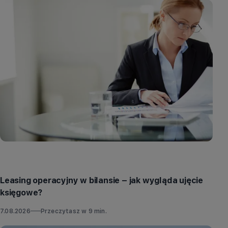
Porady
Leasing operacyjny w bilansie – jak wygląda ujęcie
księgowe?
7.08.2026
Przeczytasz w
9
min.