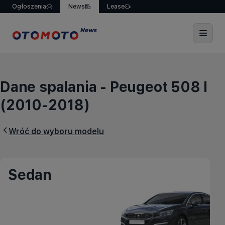
Ogłoszenia
News
Lease
Dane spalania - Peugeot 
Dane spalania - Peugeot 508 I
(2010-2018)
Wróć do wyboru
modelu
Sedan