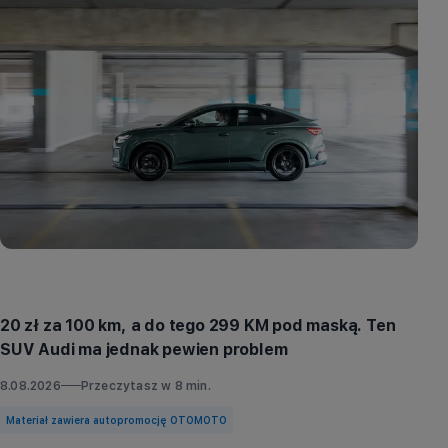
Pierwsze jazdy
20 zł za 100 km, a do tego 299 KM pod maską. Ten
SUV Audi ma jednak pewien problem
8.08.2026
Przeczytasz w
8
min.
Materiał zawiera autopromocję OTOMOTO