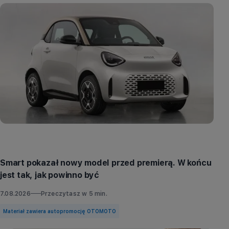
Aktualności
Smart pokazał nowy model przed premierą. W końcu
jest tak, jak powinno być
7.08.2026
Przeczytasz w
5
min.
Materiał zawiera autopromocję OTOMOTO