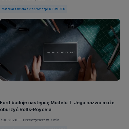
Materiał zawiera autopromocję OTOMOTO
Aktualności
Ford buduje następcę Modelu T. Jego nazwa może
oburzyć Rolls-Royce’a
7.08.2026
Przeczytasz w
7
min.