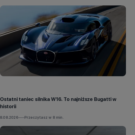
Aktualności
Ostatni taniec silnika W16. To najniższe Bugatti w
historii
8.08.2026
Przeczytasz w
8
min.