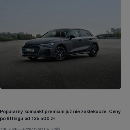
Aktualności
Popularny kompakt premium już nie zaklekocze. Ceny
po liftingu od 135 500 zł
7.08.2026
Przeczytasz w
5
min.