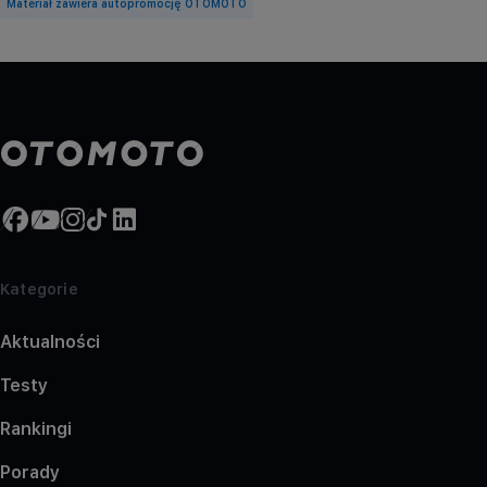
Materiał zawiera autopromocję OTOMOTO
Kategorie
Aktualności
Testy
Rankingi
Porady