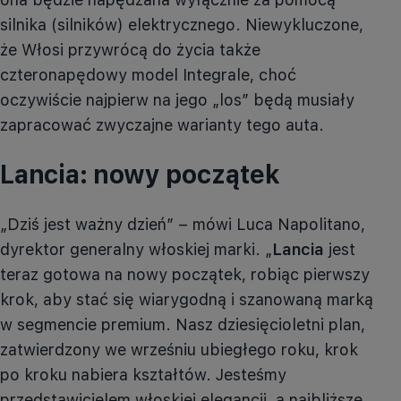
silnika (silników) elektrycznego. Niewykluczone,
że Włosi przywrócą do życia także
czteronapędowy model Integrale, choć
oczywiście najpierw na jego „los” będą musiały
zapracować zwyczajne warianty tego auta.
Lancia: nowy początek
„Dziś jest ważny dzień” – mówi Luca Napolitano,
dyrektor generalny włoskiej marki. „
Lancia
jest
teraz gotowa na nowy początek, robiąc pierwszy
krok, aby stać się wiarygodną i szanowaną marką
w segmencie premium. Nasz dziesięcioletni plan,
zatwierdzony we wrześniu ubiegłego roku, krok
po kroku nabiera kształtów. Jesteśmy
przedstawicielem włoskiej elegancji, a najbliższe