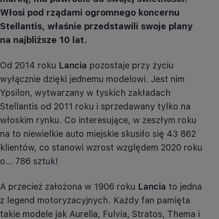
Włosi pod rządami ogromnego koncernu
Stellantis, właśnie przedstawili swoje plany
na najbliższe 10 lat.
Od 2014 roku
Lancia
pozostaje przy życiu
wyłącznie dzięki jednemu modelowi. Jest nim
Ypsilon, wytwarzany w tyskich zakładach
Stellantis od 2011 roku i sprzedawany tylko na
włoskim rynku. Co interesujące, w zeszłym roku
na to niewielkie auto miejskie skusiło się 43 862
klientów, co stanowi wzrost względem 2020 roku
o… 786 sztuk!
A przecież założona w 1906 roku
Lancia
to jedna
z legend motoryzacyjnych. Każdy fan pamięta
takie modele jak Aurelia, Fulvia, Stratos, Thema i