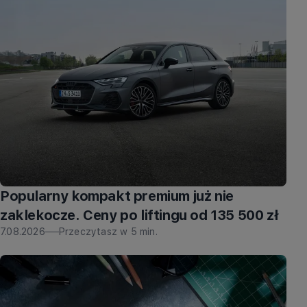
Popularny kompakt premium już nie
zaklekocze. Ceny po liftingu od 135 500 zł
7.08.2026
Przeczytasz w
5
min.