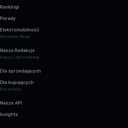
Rankingi
Porady
Elektromobilność
Otomoto News
Nasza Redakcja
Kupuj i sprzedawaj
Dla sprzedających
Dla kupujących
Pozostałe
Nasze API
Insights