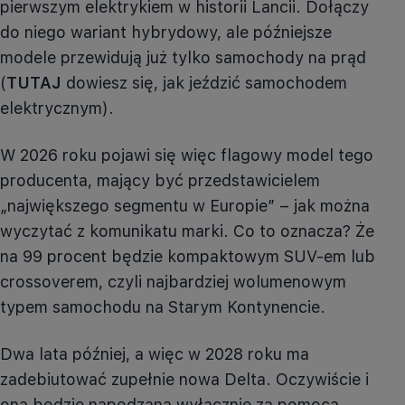
pierwszym elektrykiem w historii Lancii. Dołączy
do niego wariant hybrydowy, ale późniejsze
modele przewidują już tylko samochody na prąd
(
TUTAJ
dowiesz się, jak jeździć samochodem
elektrycznym).
W 2026 roku pojawi się więc flagowy model tego
producenta, mający być przedstawicielem
„największego segmentu w Europie” – jak można
wyczytać z komunikatu marki. Co to oznacza? Że
na 99 procent będzie kompaktowym SUV-em lub
crossoverem, czyli najbardziej wolumenowym
typem samochodu na Starym Kontynencie.
Dwa lata później, a więc w 2028 roku ma
zadebiutować zupełnie nowa Delta. Oczywiście i
ona będzie napędzana wyłącznie za pomocą