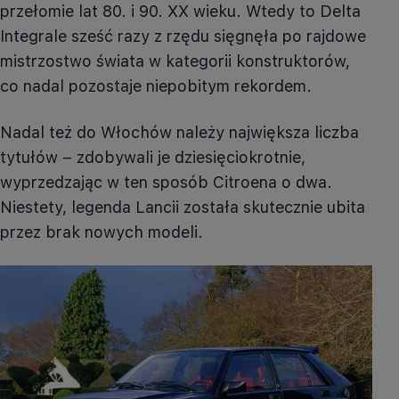
przełomie lat 80. i 90. XX wieku. Wtedy to Delta
Integrale sześć razy z rzędu sięgnęła po rajdowe
mistrzostwo świata w kategorii konstruktorów,
co nadal pozostaje niepobitym rekordem.
Nadal też do Włochów należy największa liczba
tytułów – zdobywali je dziesięciokrotnie,
wyprzedzając w ten sposób Citroena o dwa.
Niestety, legenda Lancii została skutecznie ubita
przez brak nowych modeli.