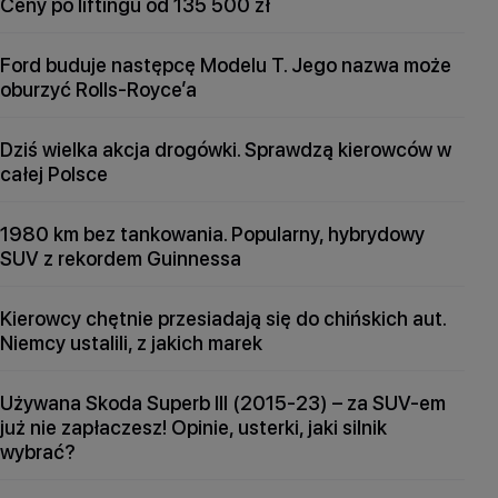
Ceny po liftingu od 135 500 zł
Ford buduje następcę Modelu T. Jego nazwa może
oburzyć Rolls-Royce’a
Dziś wielka akcja drogówki. Sprawdzą kierowców w
całej Polsce
1980 km bez tankowania. Popularny, hybrydowy
SUV z rekordem Guinnessa
Kierowcy chętnie przesiadają się do chińskich aut.
Niemcy ustalili, z jakich marek
Używana Skoda Superb III (2015-23) – za SUV-em
już nie zapłaczesz! Opinie, usterki, jaki silnik
wybrać?