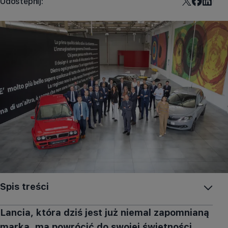
Udostepnij:
Spis treści
Lancia, która dziś jest już niemal zapomnianą
marką, ma powrócić do swojej świetności.