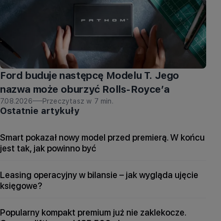
Ford buduje następcę Modelu T. Jego
nazwa może oburzyć Rolls-Royce’a
7.08.2026
Przeczytasz w
7
min.
Ostatnie artykuły
Smart pokazał nowy model przed premierą. W końcu
jest tak, jak powinno być
Leasing operacyjny w bilansie – jak wygląda ujęcie
księgowe?
Popularny kompakt premium już nie zaklekocze.