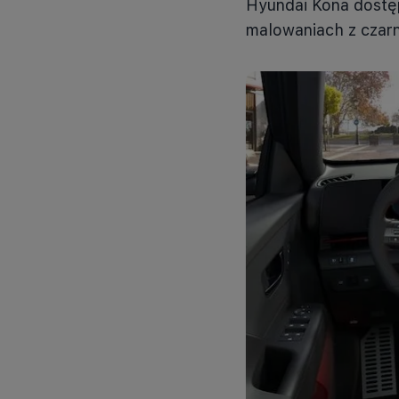
Hyundai Kona dostę
malowaniach z cza