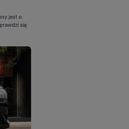
ny jest o
sprawdzi się