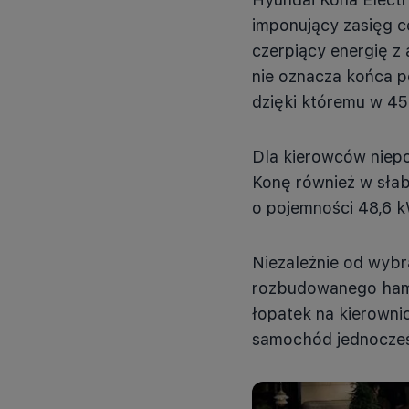
imponujący zasięg c
czerpiący energię z
nie oznacza końca p
dzięki któremu w 45
Dla kierowców niep
Konę również w słab
o pojemności 48,6 
Niezależnie od wybr
rozbudowanego hamo
łopatek na kierowni
samochód jednocześ