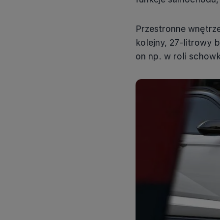
Przestronne wnętrze
kolejny, 27-litrowy 
on np. w roli schow