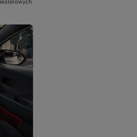
wukolorowych