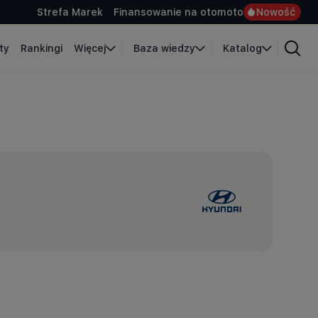
Strefa Marek
Finansowanie na otomoto
Nowość
ty
Rankingi
Więcej
Baza wiedzy
Katalog