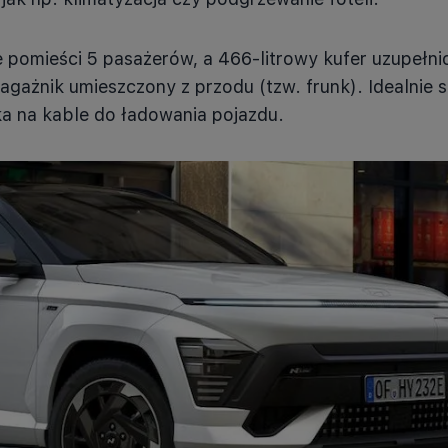
 pomieści 5 pasażerów, a 466-litrowy kufer uzupełnio
bagażnik umieszczony z przodu (tzw. frunk). Idealnie 
ka na kable do ładowania pojazdu.