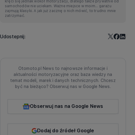
kręci się jednak wokół motoryzacji, dlatego także prywatnie od
samochodów nie uciekam. Ważne miejsce w moim... garażu
zajmują klasyki. A jak już zacznę o nich mówić, to trudno mnie
zatrzymać.
Udostepnij:
Otomoto.pl News to najnowsze informacje i
aktualności motoryzacyjne oraz baza wiedzy na
temat modeli, marek i danych technicznych. Chcesz
być na bieżąco? Obserwuj nas w Google News.
Obserwuj nas na Google News
Dodaj do źródeł Google