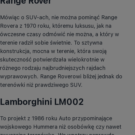
Range Rover
Mówiąc o SUV-ach, nie można pominąć Range
Rovera z 1970 roku, któremu luksusu, jak na
ówczesne czasy odmówić nie można, a który w
terenie radził sobie świetnie. To sztywna
konstrukcja, mocna w terenie, która swoją
skuteczność potwierdzała wielokrotnie w
różnego rodzaju najbrudniejszych rajdach
wyprawowych. Range Roverowi bliżej jednak do
terenówki niż prawdziwego SUV.
Lamborghini
LM002
To projekt z 1986 roku Auto przypominające
wojskowego Hummera niż osobówkę czy nawet