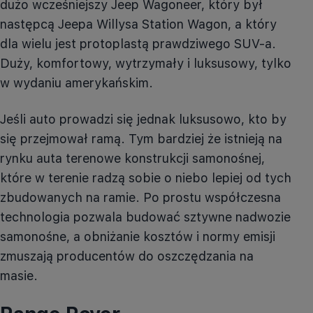
dużo wcześniejszy Jeep
Wagoneer
, który był
następcą Jeepa Willysa
Station
Wagon, a który
dla wielu jest protoplastą prawdziwego SUV-a.
Duży, komfortowy, wytrzymały i luksusowy, tylko
w wydaniu amerykańskim.
Jeśli auto prowadzi się jednak luksusowo, kto by
się przejmował ramą. Tym bardziej że istnieją na
rynku auta terenowe konstrukcji samonośnej,
które w terenie radzą sobie o niebo lepiej od tych
zbudowanych na ramie. Po prostu współczesna
technologia pozwala budować sztywne nadwozie
samonośne, a obniżanie kosztów i normy emisji
zmuszają producentów do oszczędzania na
masie.