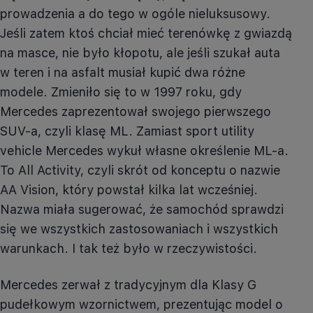
prowadzenia a do tego w ogóle nieluksusowy.
Jeśli zatem ktoś chciał mieć terenówkę z gwiazdą
na masce, nie było kłopotu, ale jeśli szukał auta
w teren i na asfalt musiał kupić dwa różne
modele. Zmieniło się to w 1997 roku, gdy
Mercedes zaprezentował swojego pierwszego
SUV-a, czyli klasę ML. Zamiast sport
utility
vehicle
Mercedes wykuł własne określenie
ML-a
.
To All
Activity
, czyli skrót od
konceptu
o nazwie
AA
Vision
, który powstał kilka lat wcześniej.
Nazwa miała sugerować, że samochód sprawdzi
się we wszystkich zastosowaniach i wszystkich
warunkach. I tak też było w rzeczywistości.
Mercedes zerwał z tradycyjnym dla Klasy G
pudełkowym wzornictwem, prezentując model o