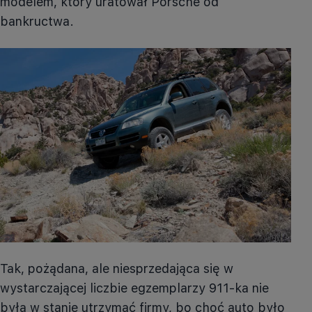
modelem, który uratował Porsche od
bankructwa.
Tak, pożądana, ale niesprzedająca się w
wystarczającej liczbie egzemplarzy 911-ka nie
była w stanie utrzymać firmy, bo choć auto było