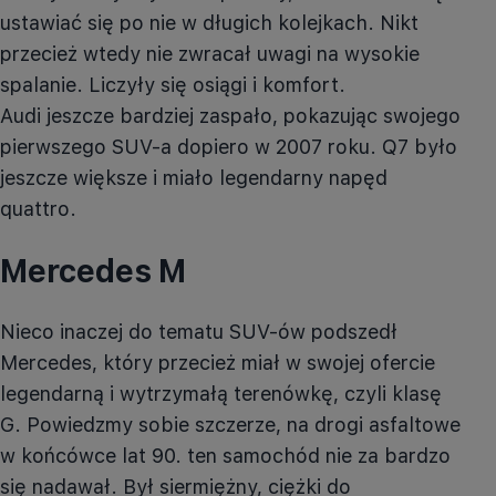
ustawiać się po nie w długich kolejkach. Nikt
przecież wtedy nie zwracał uwagi na wysokie
spalanie. Liczyły się osiągi i komfort.
Audi jeszcze bardziej zaspało, pokazując swojego
pierwszego SUV-a dopiero w 2007 roku.
Q7
było
jeszcze większe i miało legendarny napęd
quattro.
Mercedes M
Nieco inaczej do tematu SUV-ów podszedł
Mercedes, który przecież miał w swojej ofercie
legendarną i wytrzymałą terenówkę, czyli klasę
G. Powiedzmy sobie szczerze, na drogi asfaltowe
w końcówce lat 90. ten samochód nie za bardzo
się nadawał. Był siermiężny, ciężki do