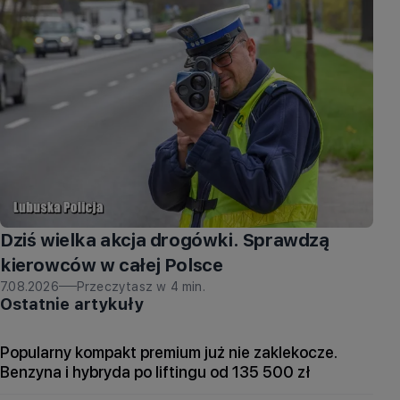
Dziś wielka akcja drogówki. Sprawdzą
kierowców w całej Polsce
7.08.2026
Przeczytasz w
4
min.
Ostatnie artykuły
Popularny kompakt premium już nie zaklekocze.
Benzyna i hybryda po liftingu od 135 500 zł