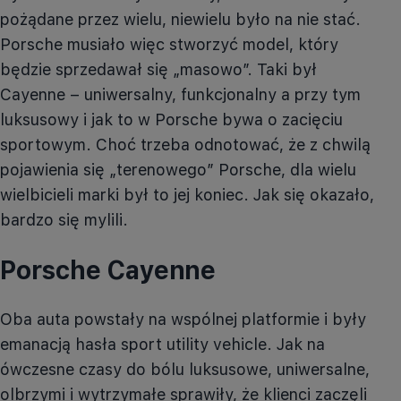
pożądane przez wielu, niewielu było na nie stać.
Porsche musiało więc stworzyć model, który
będzie sprzedawał się „masowo”. Taki był
Cayenne – uniwersalny, funkcjonalny a przy tym
luksusowy i jak to w Porsche bywa o zacięciu
sportowym. Choć trzeba odnotować, że z chwilą
pojawienia się „terenowego” Porsche, dla wielu
wielbicieli marki był to jej koniec. Jak się okazało,
bardzo się mylili.
Porsche Cayenne
Oba auta powstały na wspólnej platformie i były
emanacją hasła sport
utility
vehicle
. Jak na
ówczesne czasy do bólu luksusowe, uniwersalne,
olbrzymi i wytrzymałe sprawiły, że klienci zaczęli