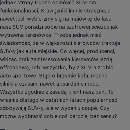
jednak strony trudno odmówić SUV-om
funkcjonalności, Krawężniki im nie straszne, a
nawet jeśli wybierzmy się na majówkę do lasu,
nasz SUV poradzi sobie na szutrowej ścieżce jak
wytrawna terenówka. Trzeba jednak mieć
świadomość, że w większości kierowców traktuje
SUV-y jak auta miejskie. Co więcej, producenci,
widząc brak zainteresowania kierowców jazdą
offroadową
, robi wszystko, by z SUV-a zrobić
auto sportowe. Stąd olbrzymie koła, mocne
silniki a czasami nawet absurdalne moce.
Wszystko zgodnie z zasadą klient nasz pan. To
właśnie dlatego w ostatnich latach popularność
zdobywają SUV-y, ale w wydaniu coupé. Czy
można wyobrazić sobie coś bardziej bez sensu?