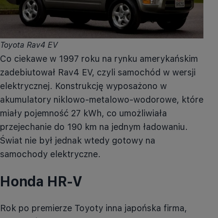
Toyota Rav4 EV
Co ciekawe w 1997 roku na rynku amerykańskim
zadebiutował
Rav4
EV, czyli samochód w wersji
elektrycznej. Konstrukcję wyposażono w
akumulatory
niklowo
-metalowo-wodorowe, które
miały pojemność 27 kWh, co umożliwiała
przejechanie do 190 km na jednym ładowaniu.
Świat nie był jednak wtedy gotowy na
samochody elektryczne.
Honda
HR-V
Rok po premierze Toyoty inna japońska firma,