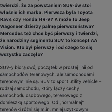
twierdzi, że za powstaniem SUV-ów stoi
właśnie ich marka. Pierwsza była Toyota
Rav4 czy Honda HR-V? A może to Jeep
Wagoneer dzierży palmę pierwszeństwa?
Mercedes też chce być pierwszy i twierdzi,
że narodziny segmentu SUV to koncept AA
Vision. Kto był pierwszy i od czego to się
wszystko zaczęło?
SUV-y biorą swój początek w prostej linii od
samochodów terenowych, ale samochodami
terenowymi nie są. SUV to sport
utility
vehicle
–
rodzaj samochodu, który łączy cechy
samochodu osobowego, terenowego z
domieszką sportowego. Od „normalnej”
terenówki różni się m.in. mniej użytkowym