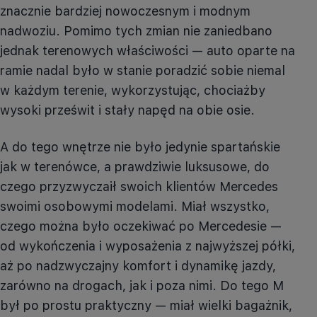
znacznie bardziej nowoczesnym i modnym
nadwoziu. Pomimo tych zmian nie zaniedbano
jednak terenowych właściwości — auto oparte na
ramie nadal było w stanie poradzić sobie niemal
w każdym terenie, wykorzystując, chociażby
wysoki prześwit i stały napęd na obie osie.
A do tego wnętrze nie było jedynie spartańskie
jak w terenówce, a prawdziwie luksusowe, do
czego przyzwyczaił swoich klientów Mercedes
swoimi osobowymi modelami. Miał wszystko,
czego można było oczekiwać po Mercedesie —
od wykończenia i wyposażenia z najwyższej półki,
aż po nadzwyczajny komfort i dynamikę jazdy,
zarówno na drogach, jak i poza nimi. Do tego M
był po prostu praktyczny — miał wielki bagażnik,