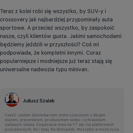
Teraz z kolei robi się wszystko, by SUV-y i
crossovery jak najbardziej przypominały auta
sportowe. A przecież wszystko, by zaspokoić
nasze, czyli klientów gusta. Jakimi samochodami
będziemy jeździli w przyszłości? Coś mi
podpowiada, że kompletni innymi. Coraz
popularniejsze i modniejsze już teraz stają się
uniwersalne nadwozia typu minivan.
Juliusz Szalek
Cześć. Jestem dziennikarzem motoryzacyjnym z długim
stażem, prezenterem, producentem wideo i człowiekiem
ciekawym świata. Znajdziecie mnie na YT ale i na platformach
podcastowych. No i tutaj. Na Motopedii. Wszystko w moim życiu