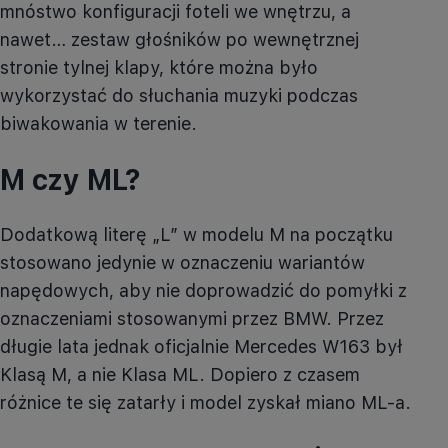
mnóstwo konfiguracji foteli we wnętrzu, a
nawet… zestaw głośników po wewnętrznej
stronie tylnej klapy, które można było
wykorzystać do słuchania muzyki podczas
biwakowania w terenie.
M czy ML?
Dodatkową literę „L” w modelu M na początku
stosowano jedynie w oznaczeniu wariantów
napędowych, aby nie doprowadzić do pomyłki z
oznaczeniami stosowanymi przez BMW. Przez
długie lata jednak oficjalnie Mercedes
W163
był
Klasą M, a nie Klasa ML. Dopiero z czasem
różnice te się zatarły i model zyskał miano
ML-a
.