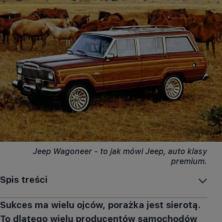
Jeep Wagoneer - to jak mówi Jeep, auto klasy
premium.
Spis treści
Sukces ma wielu ojców, porażka jest sierotą.
To dlatego wielu producentów samochodów