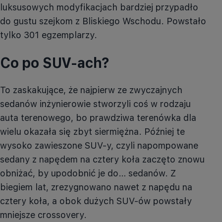
luksusowych modyfikacjach bardziej przypadło
do gustu szejkom z Bliskiego Wschodu. Powstało
tylko 301 egzemplarzy.
Co po SUV-ach?
To zaskakujące, że najpierw ze zwyczajnych
sedanów inżynierowie stworzyli coś w rodzaju
auta terenowego, bo prawdziwa terenówka dla
wielu okazała się zbyt siermiężna. Później te
wysoko zawieszone SUV-y, czyli napompowane
sedany z napędem na cztery koła zaczęto znowu
obniżać, by upodobnić je do… sedanów. Z
biegiem lat, zrezygnowano nawet z napędu na
cztery koła, a obok dużych SUV-ów powstały
mniejsze crossovery.