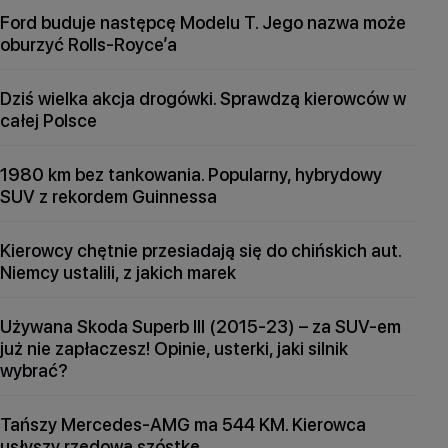
Ford buduje następcę Modelu T. Jego nazwa może
oburzyć Rolls-Royce’a
Dziś wielka akcja drogówki. Sprawdzą kierowców w
całej Polsce
1980 km bez tankowania. Popularny, hybrydowy
SUV z rekordem Guinnessa
Kierowcy chętnie przesiadają się do chińskich aut.
Niemcy ustalili, z jakich marek
Używana Skoda Superb III (2015-23) – za SUV-em
już nie zapłaczesz! Opinie, usterki, jaki silnik
wybrać?
Tańszy Mercedes-AMG ma 544 KM. Kierowca
usłyszy rzędową szóstkę