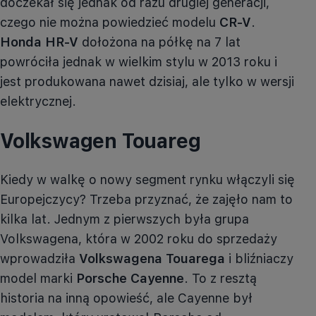
doczekał się jednak od razu drugiej generacji,
czego nie można powiedzieć modelu
CR-V
.
Honda
HR-V
dołożona na półkę na 7 lat
powróciła jednak w wielkim stylu w 2013 roku i
jest produkowana nawet dzisiaj, ale tylko w wersji
elektrycznej.
Volkswagen Touareg
Kiedy
w walkę o nowy segment rynku włączyli się
Europejczycy? Trzeba przyznać, że zajęło nam to
kilka lat. Jednym z pierwszych była grupa
Volkswagena, która w 2002 roku do sprzedaży
wprowadziła
Volkswagena
Touarega
i bliźniaczy
model marki
Porsche Cayenne
. To z resztą
historia na inną opowieść, ale Cayenne był