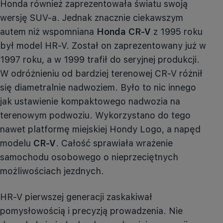
Honda również zaprezentowała światu swoją
wersję SUV-a. Jednak znacznie ciekawszym
autem niż wspomniana
Honda
CR-V
z 1995 roku
był model
HR-V
. Został on zaprezentowany już w
1997 roku, a w 1999 trafił do seryjnej produkcji.
W odróżnieniu od bardziej terenowej
CR-V
różnił
się diametralnie nadwoziem. Było to nic innego
jak ustawienie kompaktowego nadwozia na
terenowym podwoziu. Wykorzystano do tego
nawet platformę miejskiej Hondy Logo, a napęd
modelu
CR-V
. Całość sprawiała wrażenie
samochodu osobowego o nieprzeciętnych
możliwościach jezdnych.
HR-V
pierwszej generacji zaskakiwał
pomysłowością i precyzją prowadzenia. Nie