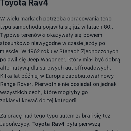
Toyota
Rav4
W wielu markach potrzeba opracowania tego
typu samochodu pojawiła się już w latach 60
..
Typowe terenówki okazywały się bowiem
stosunkowo niewygodne w czasie jazdy po
mieście. W 1962 roku w Stanach Zjednoczonych
pojawił się Jeep
Wagoneer
, który miał być dobrą
alternatywą dla surowych aut
offroadowych
.
Kilka lat później w Europie zadebiutował nowy
Range Rover. Pierwotnie nie posiadał on jednak
wszystkich cech, które mogłyby go
zaklasyfikować do tej kategorii.
Za pracę nad tego typu autem zabrali się też
Japończycy.
Toyota
Rav4
była pierwszą