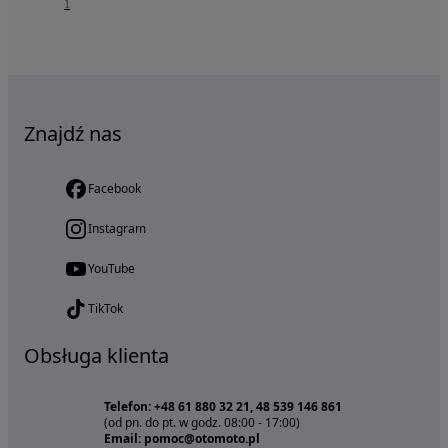
1
Znajdź nas
Facebook
Instagram
YouTube
TikTok
Obsługa klienta
Telefon: +48 61 880 32 21, 48 539 146 861
(od pn. do pt. w godz. 08:00 - 17:00)
Email: pomoc@otomoto.pl