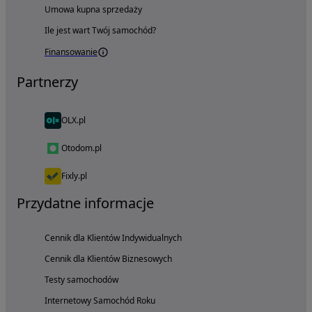
Umowa kupna sprzedaży
Ile jest wart Twój samochód?
Finansowanie
Partnerzy
OLX.pl
Otodom.pl
Fixly.pl
Przydatne informacje
Cennik dla Klientów Indywidualnych
Cennik dla Klientów Biznesowych
Testy samochodów
Internetowy Samochód Roku