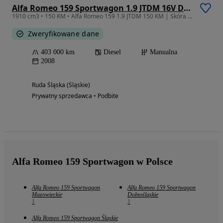
Alfa Romeo 159 Sportwagon 1.9 JTDM 16V DPF Distinctive
1910 cm3 • 150 KM • Alfa Romeo 159 1.9 JTDM 150 KM | Skóra | Klima | 17" + koła zimowe 16"
Zweryfikowane dane
403 000 km
Diesel
Manualna
2008
Ruda Śląska (Śląskie)
Prywatny sprzedawca • Podbite
Alfa Romeo 159 Sportwagon w Polsce
Alfa Romeo 159 Sportwagon
Alfa Romeo 159 Sportwagon
Mazowieckie
Dolnośląskie
1
1
Alfa Romeo 159 Sportwagon Śląskie