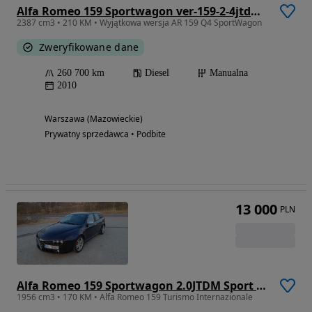
Alfa Romeo 159 Sportwagon ver-159-2-4jtdm-q4-distinctive
2387 cm3 • 210 KM • Wyjątkowa wersja AR 159 Q4 SportWagon
Zweryfikowane dane
260 700 km
Diesel
Manualna
2010
Warszawa (Mazowieckie)
Prywatny sprzedawca • Podbite
13 000
PLN
Alfa Romeo 159 Sportwagon 2.0JTDM Sport Plus
1956 cm3 • 170 KM • Alfa Romeo 159 Turismo Internazionale