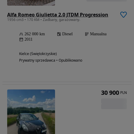
Alfa Romeo Giulietta 2.0 JTDM Progression
1956 cm3 • 170 KM • Zadbany, garażowany.
262 000 km
Diesel
Manualna
2011
Kielce (Świętokrzyskie)
Prywatny sprzedawca • Opublikowano
30 900
PLN