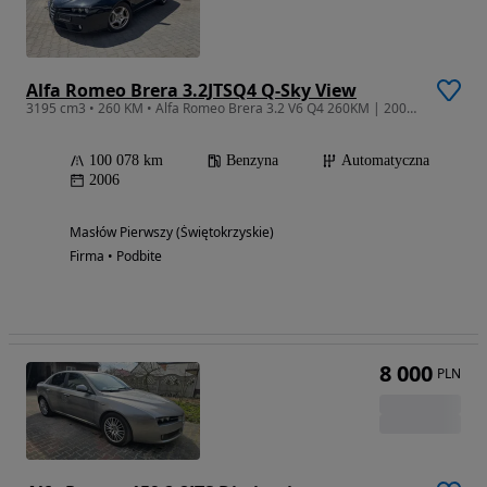
Alfa Romeo Brera 3.2JTSQ4 Q-Sky View
3195 cm3 • 260 KM • Alfa Romeo Brera 3.2 V6 Q4 260KM | 2006 | Uszkodzony silnik | FV 23%
100 078 km
Benzyna
Automatyczna
2006
Masłów Pierwszy (Świętokrzyskie)
Firma • Podbite
8 000
PLN