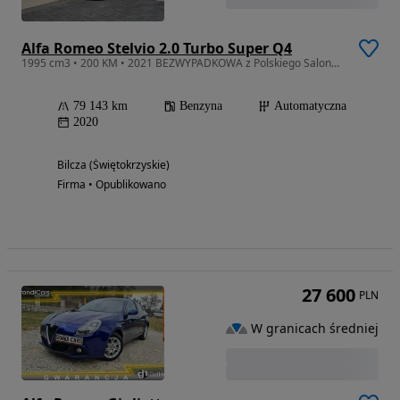
Alfa Romeo Stelvio 2.0 Turbo Super Q4
1995 cm3 • 200 KM • 2021 BEZWYPADKOWA z Polskiego Salonu Faktura Vat 23% Serwisowana
79 143 km
Benzyna
Automatyczna
2020
Bilcza (Świętokrzyskie)
Firma • Opublikowano
27 600
PLN
W granicach średniej