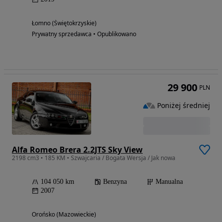
Łomno (Świętokrzyskie)
Prywatny sprzedawca • Opublikowano
29 900
PLN
Poniżej średniej
Alfa Romeo Brera 2.2JTS Sky View
2198 cm3 • 185 KM • Szwajcaria / Bogata Wersja / Jak nowa
104 050 km
Benzyna
Manualna
2007
Orońsko (Mazowieckie)