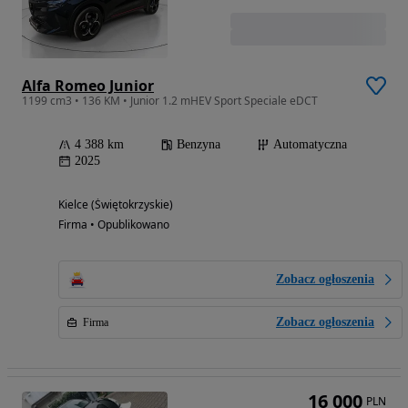
Alfa Romeo Junior
1199 cm3 • 136 KM • Junior 1.2 mHEV Sport Speciale eDCT
4 388 km
Benzyna
Automatyczna
2025
Kielce (Świętokrzyskie)
Firma • Opublikowano
Zobacz ogłoszenia
Zobacz ogłoszenia
Firma
16 000
PLN