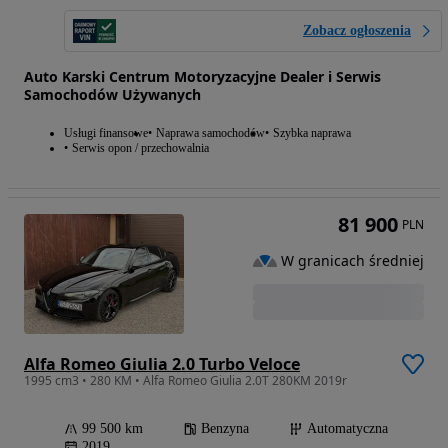
Zobacz ogłoszenia
Auto Karski Centrum Motoryzacyjne Dealer i Serwis
Samochodów Używanych
Usługi finansowe
Naprawa samochodów
Szybka naprawa
Serwis opon / przechowalnia
81 900
PLN
W granicach średniej
Alfa Romeo Giulia 2.0 Turbo Veloce
1995 cm3 • 280 KM • Alfa Romeo Giulia 2.0T 280KM 2019r
99 500 km
Benzyna
Automatyczna
2019