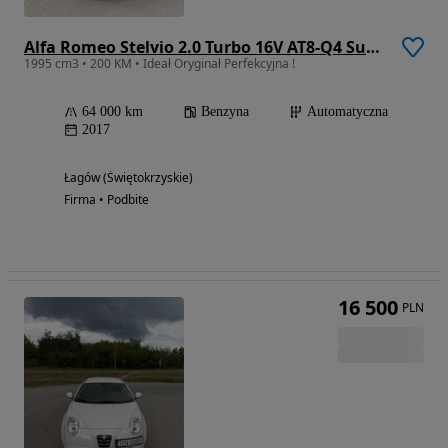
Alfa Romeo Stelvio 2.0 Turbo 16V AT8-Q4 Super
1995 cm3 • 200 KM • Ideał Oryginał Perfekcyjna !
64 000 km
Benzyna
Automatyczna
2017
Łagów (Świętokrzyskie)
Firma • Podbite
16 500
PLN