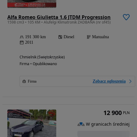
Alfa Romeo Giulietta 1.6 JTDM Progression
1598 cm3 • 105 KM • Alufelgi Klimatronik ZADBANA (nr of45)
191 300 km
Diesel
Manualna
2011
Chmielnik (Świętokrzyskie)
Firma • Opublikowano
Zobacz ogłoszenia
Firma
12 900
PLN
W granicach średniej