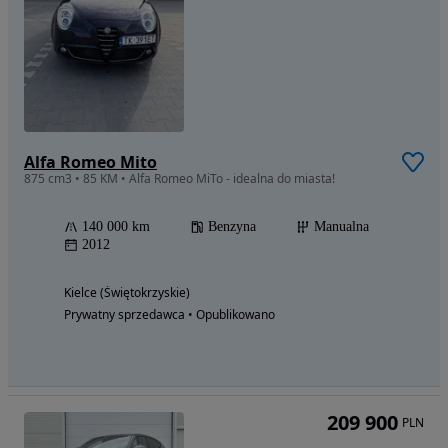
Alfa Romeo Mito
875 cm3 • 85 KM • Alfa Romeo MiTo - idealna do miasta!
140 000 km
Benzyna
Manualna
2012
Kielce (Świętokrzyskie)
Prywatny sprzedawca • Opublikowano
209 900
PLN