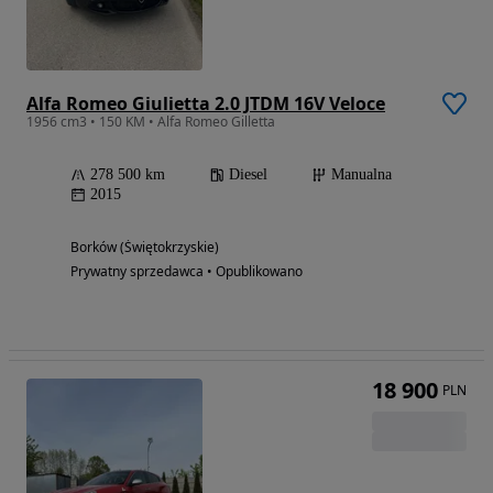
Alfa Romeo Giulietta 2.0 JTDM 16V Veloce
1956 cm3 • 150 KM • Alfa Romeo Gilletta
278 500 km
Diesel
Manualna
2015
Borków (Świętokrzyskie)
Prywatny sprzedawca • Opublikowano
18 900
PLN