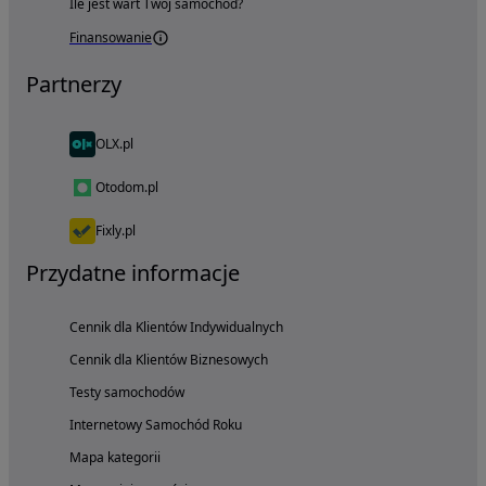
Ile jest wart Twój samochód?
Finansowanie
Partnerzy
OLX.pl
Otodom.pl
Fixly.pl
Przydatne informacje
Cennik dla Klientów Indywidualnych
Cennik dla Klientów Biznesowych
Testy samochodów
Internetowy Samochód Roku
Mapa kategorii