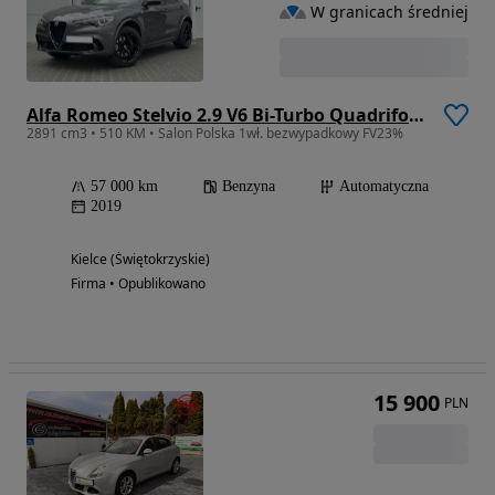
W granicach średniej
Alfa Romeo Stelvio 2.9 V6 Bi-Turbo Quadrifoglio Q4
2891 cm3 • 510 KM • Salon Polska 1wł. bezwypadkowy FV23%
57 000 km
Benzyna
Automatyczna
2019
Kielce (Świętokrzyskie)
Firma • Opublikowano
15 900
PLN