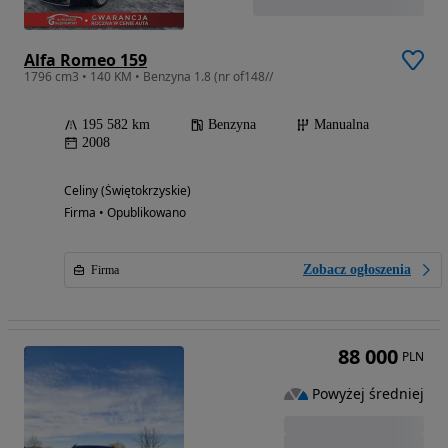
Alfa Romeo 159
1796 cm3 • 140 KM • Benzyna 1.8 (nr of148//
195 582 km
Benzyna
Manualna
2008
Celiny (Świętokrzyskie)
Firma • Opublikowano
Zobacz ogłoszenia
Firma
88 000
PLN
Powyżej średniej