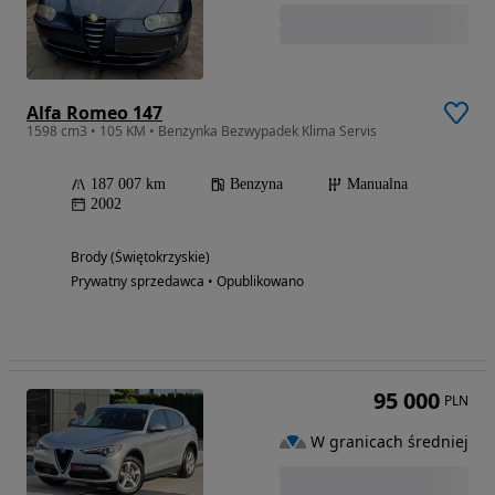
Alfa Romeo 147
1598 cm3 • 105 KM • Benzynka Bezwypadek Klima Servis
187 007 km
Benzyna
Manualna
2002
Brody (Świętokrzyskie)
Prywatny sprzedawca • Opublikowano
95 000
PLN
W granicach średniej