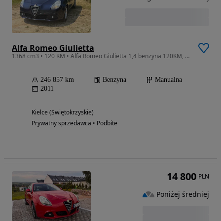
Alfa Romeo Giulietta
1368 cm3 • 120 KM • Alfa Romeo Giulietta 1,4 benzyna 120KM, bardzo dobry stan
246 857 km
Benzyna
Manualna
2011
Kielce (Świętokrzyskie)
Prywatny sprzedawca • Podbite
14 800
PLN
Poniżej średniej