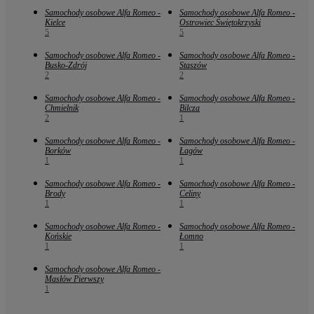
Samochody osobowe Alfa Romeo -
Samochody osobowe Alfa Romeo -
Kielce
Ostrowiec Świętokrzyski
5
5
Samochody osobowe Alfa Romeo -
Samochody osobowe Alfa Romeo -
Busko-Zdrój
Staszów
2
2
Samochody osobowe Alfa Romeo -
Samochody osobowe Alfa Romeo -
Chmielnik
Bilcza
2
1
Samochody osobowe Alfa Romeo -
Samochody osobowe Alfa Romeo -
Borków
Łagów
1
1
Samochody osobowe Alfa Romeo -
Samochody osobowe Alfa Romeo -
Brody
Celiny
1
1
Samochody osobowe Alfa Romeo -
Samochody osobowe Alfa Romeo -
Końskie
Łomno
1
1
Samochody osobowe Alfa Romeo -
Masłów Pierwszy
1