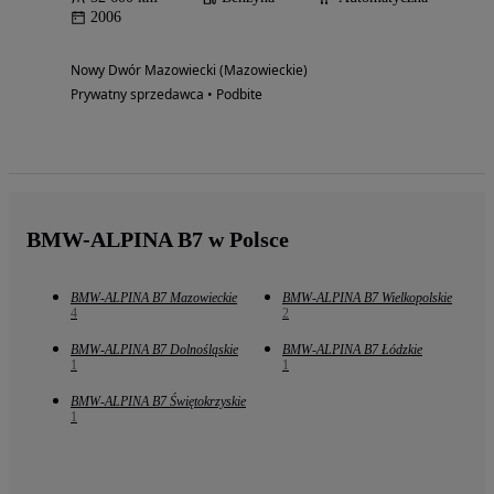
2006
Nowy Dwór Mazowiecki (Mazowieckie)
Prywatny sprzedawca • Podbite
BMW-ALPINA B7 w Polsce
BMW-ALPINA B7 Mazowieckie
BMW-ALPINA B7 Wielkopolskie
4
2
BMW-ALPINA B7 Dolnośląskie
BMW-ALPINA B7 Łódzkie
1
1
BMW-ALPINA B7 Świętokrzyskie
1