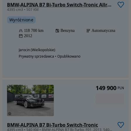
BMW-ALPINA B7 Bi-Turbo Switch-Tronic Allrad Langversion
4395 cm3 • 507 KM
Wyróżnione
118 700 km
Benzyna
Automatyczna
2012
Jarocin (Wielkopolskie)
Prywatny sprzedawca • Opublikowano
149 900
PLN
BMW-ALPINA B7 Bi-Turbo Switch-Tronic
4395 cm3 • 540 KM • BMW-ALPINA B7 Bi-Turbo, F01, 2013, 540KM, wersja top, polift