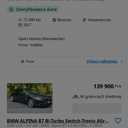
Zweryfikowane dane
72 000 km
Benzyna
Automatyczna
2017
Opacz Kolonia (Mazowieckie)
Firma • Podbite
Zobacz ogłoszenia
Firma
139 900
PLN
W granicach średniej
BMW-ALPINA B7 Bi-Turbo Switch-Tronic Allrad Langversion
4395 cm3 • 507 KM • BMW- Alpina B7 4,4 v8 LONG , X-DRIVE