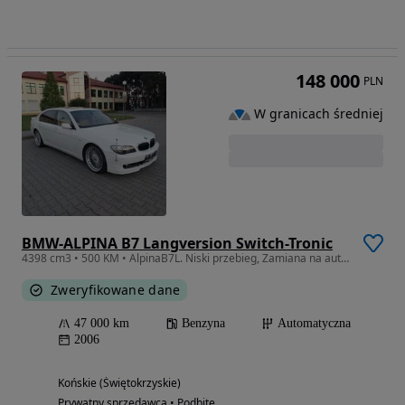
148 000
PLN
W granicach średniej
BMW-ALPINA B7 Langversion Switch-Tronic
4398 cm3 • 500 KM • AlpinaB7L. Niski przebieg, Zamiana na auto 7-9 osobowe.
Zweryfikowane dane
47 000 km
Benzyna
Automatyczna
2006
Końskie (Świętokrzyskie)
Prywatny sprzedawca • Podbite