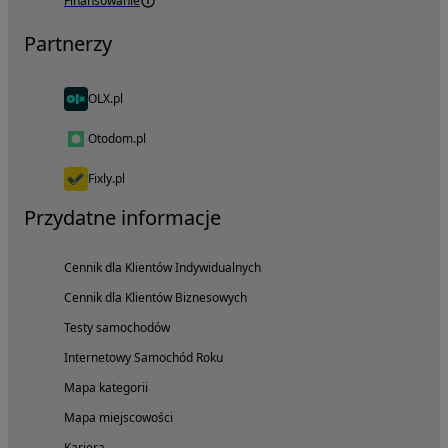
Finansowanie
Partnerzy
OLX.pl
Otodom.pl
Fixly.pl
Przydatne informacje
Cennik dla Klientów Indywidualnych
Cennik dla Klientów Biznesowych
Testy samochodów
Internetowy Samochód Roku
Mapa kategorii
Mapa miejscowości
Kariera