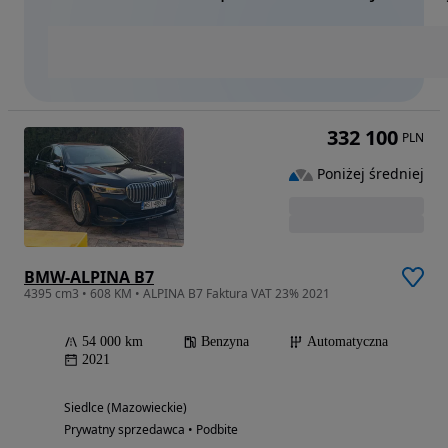
332 100
PLN
Poniżej średniej
BMW-ALPINA B7
4395 cm3 • 608 KM • ALPINA B7 Faktura VAT 23% 2021
54 000 km
Benzyna
Automatyczna
2021
Siedlce (Mazowieckie)
Prywatny sprzedawca • Podbite