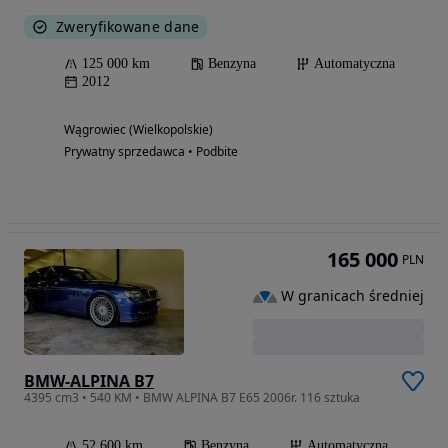
Zweryfikowane dane
125 000 km
Benzyna
Automatyczna
2012
Wągrowiec (Wielkopolskie)
Prywatny sprzedawca • Podbite
165 000
PLN
W granicach średniej
BMW-ALPINA B7
4395 cm3 • 540 KM • BMW ALPINA B7 E65 2006r. 116 sztuka
52 600 km
Benzyna
Automatyczna