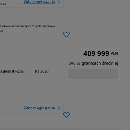
Zobacz ogłoszenia
aprawa samochodów
Szybka naprawa
ie
409 999
PLN
W granicach średniej
Automatyczna
2020
Zobacz ogłoszenia