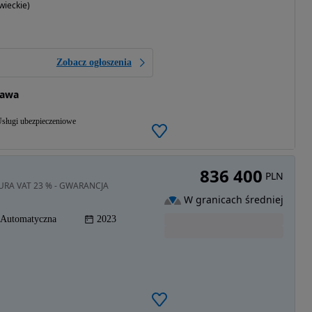
ieckie)
Zobacz ogłoszenia
zawa
sługi ubezpieczeniowe
836 400
PLN
KTURA VAT 23 % - GWARANCJA
W granicach średniej
Automatyczna
2023