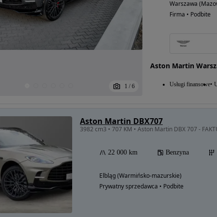
Warszawa (Mazow
Firma • Podbite
Aston Martin Wars
Usługi finansowe
U
1
/
6
Aston Martin DBX707
3982 cm3 • 707 KM • Aston Martin DBX 707 - FA
22 000 km
Benzyna
Elbląg (Warmińsko-mazurskie)
Prywatny sprzedawca • Podbite