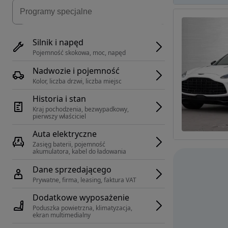
Silnik i napęd
Pojemność skokowa, moc, napęd
Nadwozie i pojemność
Kolor, liczba drzwi, liczba miejsc
Historia i stan
Kraj pochodzenia, bezwypadkowy, 
pierwszy właściciel
Auta elektryczne
Zasięg baterii, pojemność 
akumulatora, kabel do ładowania
Dane sprzedającego
Prywatne, firma, leasing, faktura VAT
Dodatkowe wyposażenie
Poduszka powietrzna, klimatyzacja, 
ekran multimedialny