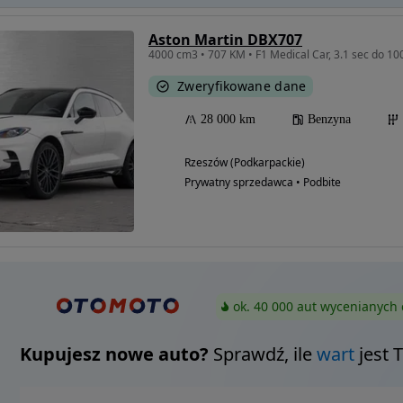
Aston Martin DBX707
4000 cm3 • 707 KM • F1 Medical Car, 3.1 sec do 1
Zweryfikowane dane
28 000 km
Benzyna
Rzeszów (Podkarpackie)
Prywatny sprzedawca • Podbite
ok. 40 000 aut wycenianych 
Kupujesz nowe auto?
Sprawdź, ile
wart
jest 