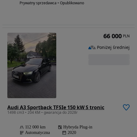
Prywatny sprzedawca • Opublikowano
66 000
PLN
Poniżej średniej
Audi A3 Sportback TFSIe 150 kW S tronic
1498 cm3 • 204 KM • gwarancja do 2028r
112 000 km
Hybryda Plug-in
Automatyczna
2020