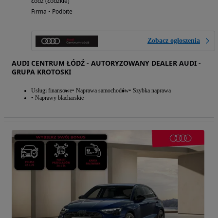
Łódź (Łódzkie)
Firma • Podbite
Zobacz ogłoszenia
AUDI CENTRUM ŁÓDŹ - AUTORYZOWANY DEALER AUDI -
GRUPA KROTOSKI
Usługi finansowe
Naprawa samochodów
Szybka naprawa
Naprawy blacharskie