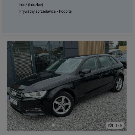
Łódź (Łódzkie)
Prywatny sprzedawca • Podbite
1
/
6