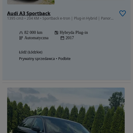
Audi A3 Sportback
1395 cm3 • 204 KM • Sportback e-tron | Plug-in Hybrid | Panorama | Skóra | 204 KM
82 000 km
Hybryda Plug-in
Automatyczna
2017
Łódź (Łódzkie)
Prywatny sprzedawca • Podbite