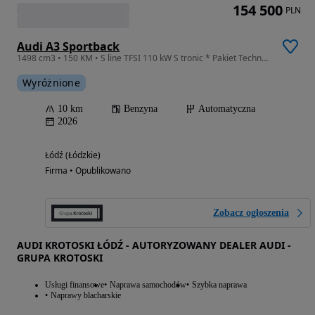
154 500
PLN
Audi A3 Sportback
1498 cm3 • 150 KM • S line TFSI 110 kW S tronic * Pakiet Technology *
Wyróżnione
10 km
Benzyna
Automatyczna
2026
Łódź (Łódzkie)
Firma • Opublikowano
Zobacz ogłoszenia
AUDI KROTOSKI ŁÓDŹ - AUTORYZOWANY DEALER AUDI -
GRUPA KROTOSKI
Usługi finansowe
Naprawa samochodów
Szybka naprawa
Naprawy blacharskie