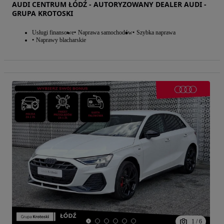
AUDI CENTRUM ŁÓDŹ - AUTORYZOWANY DEALER AUDI -
GRUPA KROTOSKI
Usługi finansowe
Naprawa samochodów
Szybka naprawa
Naprawy blacharskie
1
/
6