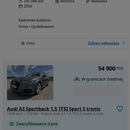
195 000 km
Benzyna
Manualna
2010
Radomsko (Łódzkie)
Firma • Opublikowano
Zobacz ogłoszenia
Firma
54 900
PLN
W granicach średniej
Audi A3 Sportback 1.5 TFSI Sport S tronic
1498 cm3 • 150 KM • Piękne Audi A3 1.5 TFSI S-tronic S-Line
Zweryfikowane dane