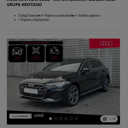
GRUPA KROTOSKI
Usługi finansowe
Naprawa samochodów
Szybka naprawa
Naprawy blacharskie
1
/
6