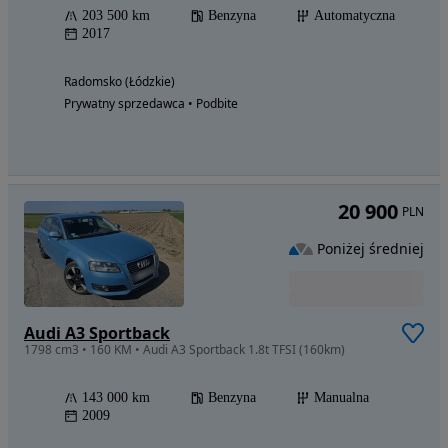
203 500 km
Benzyna
Automatyczna
2017
Radomsko (Łódzkie)
Prywatny sprzedawca • Podbite
20 900
PLN
Poniżej średniej
Audi A3 Sportback
1798 cm3 • 160 KM • Audi A3 Sportback 1.8t TFSI (160km)
143 000 km
Benzyna
Manualna
2009