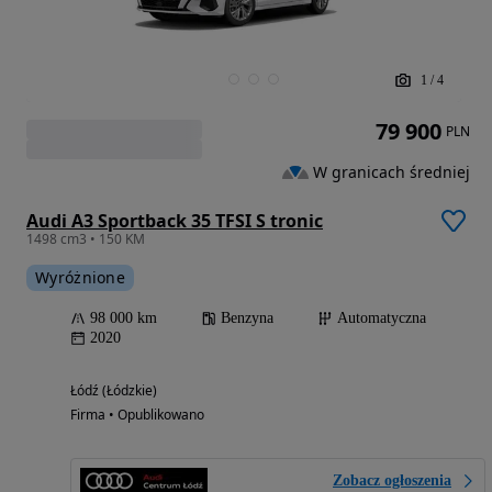
1
/
4
79 900
PLN
W granicach średniej
Audi A3 Sportback 35 TFSI S tronic
1498 cm3 • 150 KM
Wyróżnione
98 000 km
Benzyna
Automatyczna
2020
Łódź (Łódzkie)
Firma • Opublikowano
Zobacz ogłoszenia