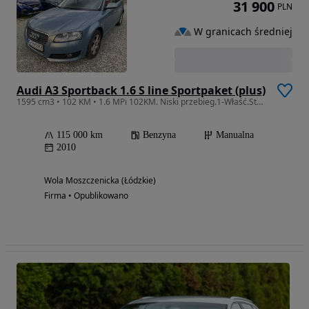
31 900
PLN
W granicach średniej
Audi A3 Sportback 1.6 S line Sportpaket (plus)
1595 cm3 • 102 KM • 1.6 MPi 102KM. Niski przebieg.1-Właść.Stan BDB.
115 000 km
Benzyna
Manualna
2010
Wola Moszczenicka (Łódzkie)
Firma • Opublikowano