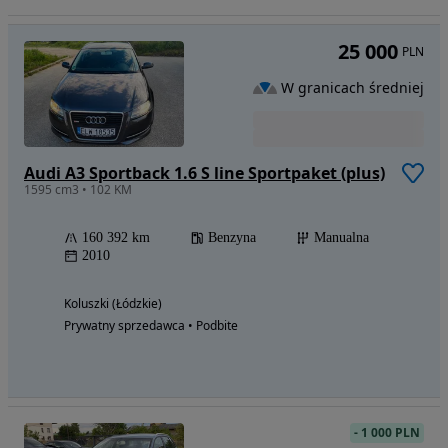
25 000
PLN
W granicach średniej
Audi A3 Sportback 1.6 S line Sportpaket (plus)
1595 cm3 • 102 KM
160 392 km
Benzyna
Manualna
2010
Koluszki (Łódzkie)
Prywatny sprzedawca • Podbite
-
1 000 PLN