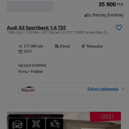
35 900
PLN
Poniżej średniej
Audi A3 Sportback 1.6 TDI
1598 cm3 • 110 KM • LIFT 5drzwi 1.6 TDI 110KM Serwis Raty GWARANCJA
175 000 km
Diesel
Manualna
2015
Łęczyca (Łódzkie)
Firma • Podbite
Zobacz ogłoszenia