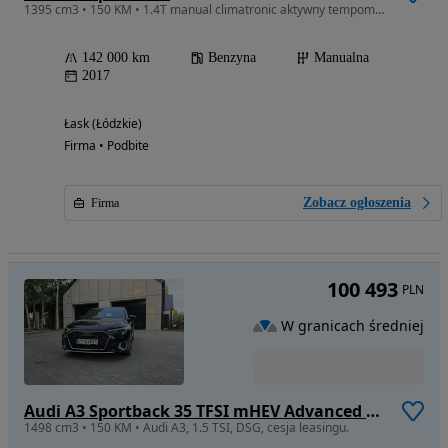
1395 cm3 • 150 KM • 1.4T manual climatronic aktywny tempomat bi xenony bezwypadek
142 000 km
Benzyna
Manualna
2017
Łask (Łódzkie)
Firma • Podbite
Zobacz ogłoszenia
Firma
100 493
PLN
W granicach średniej
Audi A3 Sportback 35 TFSI mHEV Advanced S tronic
1498 cm3 • 150 KM • Audi A3, 1.5 TSI, DSG, cesja leasingu.