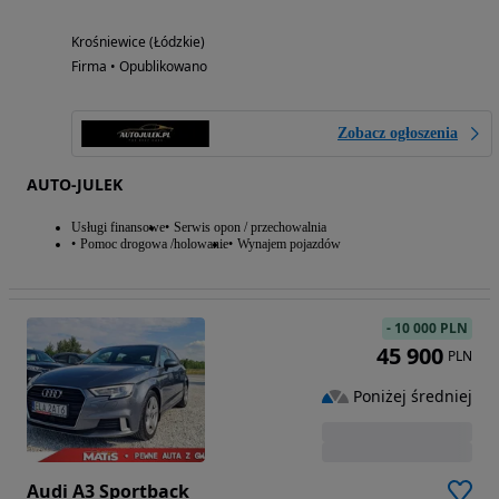
Krośniewice (Łódzkie)
Firma • Opublikowano
Zobacz ogłoszenia
AUTO-JULEK
Usługi finansowe
Serwis opon / przechowalnia
Pomoc drogowa /holowanie
Wynajem pojazdów
-
10 000 PLN
45 900
PLN
Poniżej średniej
Audi A3 Sportback