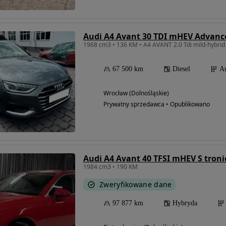
Audi A4 Avant 30 TDI mHEV Advance
67 500 km
Diesel
A
Wrocław (Dolnośląskie)
Prywatny sprzedawca • Opublikowano
Audi A4 Avant 40 TFSI mHEV S troni
1984 cm3 • 190 KM
Zweryfikowane dane
97 877 km
Hybryda