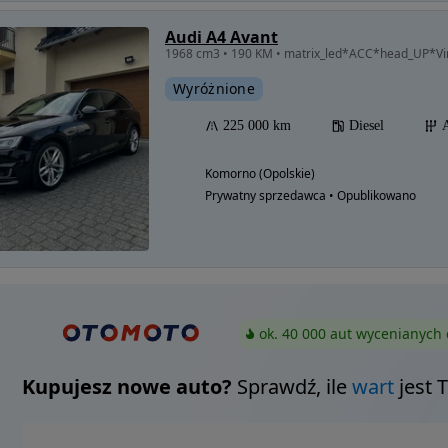
Audi A4 Avant
1968 cm3 • 190 KM • matrix_led*ACC*head_UP*Vi
Wyróżnione
225 000 km
Diesel
Komorno (Opolskie)
Prywatny sprzedawca • Opublikowano
ok. 40 000 aut wycenianych 
Kupujesz nowe auto?
Sprawdź, ile
wart
jest 