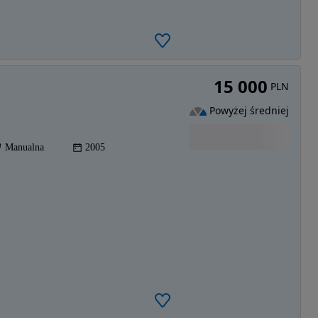
15 000
PLN
Powyżej średniej
Manualna
2005