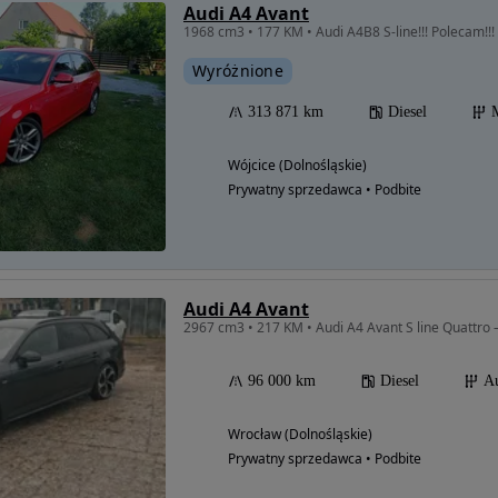
Audi A4 Avant
1968 cm3 • 177 KM • Audi A4B8 S-line!!! Polecam!!!
Wyróżnione
313 871 km
Diesel
Wójcice (Dolnośląskie)
Prywatny sprzedawca • Podbite
Audi A4 Avant
2967 cm3 • 217 KM • Audi A4 Avant S line Quattro 
96 000 km
Diesel
A
Wrocław (Dolnośląskie)
Prywatny sprzedawca • Podbite